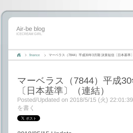
Air-be blog
ICECREAM GIRL
finance
マーベラス（7844）平成30年3月期 決算短信〔日本基準
マーベラス（7844）平成3
〔日本基準〕（連結）
Posted/Updated on 2018/5/15 (火) 22:01:39
を書く