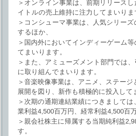
＞オンライン事業は、前期リリースし
イトルの売上維持に注力してまいりま
＞コンシューマ事業は、人気シリーズ
するほか、
＞国内外においてインディーゲーム等
てまいります。
＞また、アミューズメント部門では、
に取り組んでまいります。
＞音楽映像事業は、アニメ、ステージ
展開を図り、新作も積極的に投入して
＞次期の通期連結業績につきましては、売
業利益4,500百万円、経常利益4,500百
＞親会社株主に帰属する当期純利益2,
す。