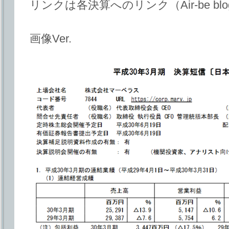
リンクは各決算へのリンク（Air-be bl
画像Ver.