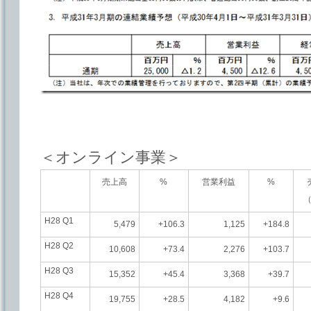
＜オンライン事業＞
売上高
%
営業利益
%
（
H28 Q1
5,479
+106.3
1,125
+184.8
H28 Q2
10,608
+73.4
2,276
+103.7
H28 Q3
15,352
+45.4
3,368
+39.7
H28 Q4
19,755
+28.5
4,182
+9.6