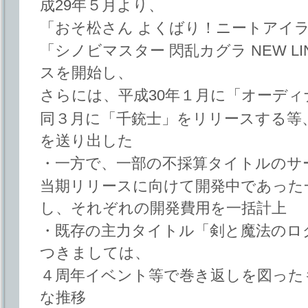
成29年５月より、
「おそ松さん よくばり！ニートアイ
「シノビマスター 閃乱カグラ NEW L
スを開始し、
さらには、平成30年１月に「オーデ
同３月に「千銃士」をリリースする等
を送り出した
・一方で、一部の不採算タイトルのサ
当期リリースに向けて開発中であった
し、それぞれの開発費用を一括計上
・既存の主力タイトル「剣と魔法のロ
つきましては、
４周年イベント等で巻き返しを図った
な推移