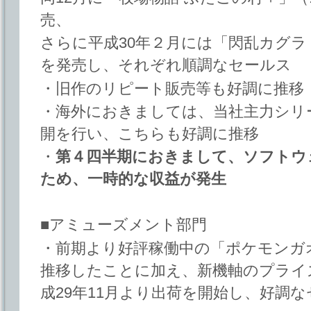
売、
さらに平成30年２月には「閃乱カグラ Burs
を発売し、それぞれ順調なセールス
・旧作のリピート販売等も好調に推移
・海外におきましては、当社主力シリ
開を行い、こちらも好調に推移
・
第４四半期におきまして、ソフトウ
ため、一時的な収益が発生
■アミューズメント部門
・前期より好評稼働中の「ポケモンガ
推移したことに加え、新機軸のプライズ
成29年11月より出荷を開始し、好調