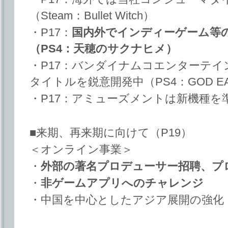
（Steam：Bullet Witch）
・P17：
国内外でインディーゲーム等
（PS4：天穂のサクナヒメ）
・P17：バンダイナムコエンターテ
タイトルを鋭意開発中（PS4：GOD EA
・P17：アミューズメントは新機種を
■来期、再来期に向けて（P19）
＜オンライン事業＞
・
外部の著名プロデューサー招聘、プ
・
非ゲームアプリへのチャレンジ
・中国を中心としたアジア展開の強化