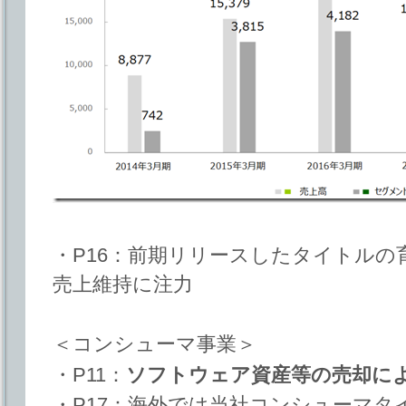
・P16：前期リリースしたタイトル
売上維持に注力
＜コンシューマ事業＞
・P11：
ソフトウェア資産等の売却に
・P17：海外では当社コンシューマタイ