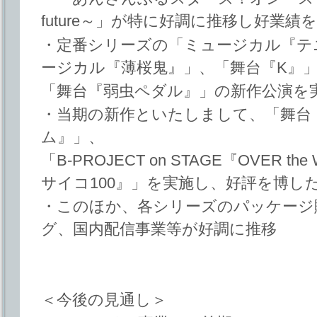
future～」が特に好調に推移し好業績
・定番シリーズの「ミュージカル『テ
ージカル『薄桜鬼』」、「舞台『K』
「舞台『弱虫ペダル』」の新作公演を
・当期の新作といたしまして、「舞台
ム』」、
「B-PROJECT on STAGE『OVER 
サイコ100』」を実施し、好評を博し
・このほか、各シリーズのパッケージ
グ、国内配信事業等が好調に推移
＜今後の見通し＞