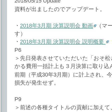
2018/05/15 Update
資料が出ましたのでアップデート。
・
2018年3月期 決算説明会 動画
（マ
す）
・
2018年3月期 決算説明会 説明概要
P6
＞先日発表させていただいた「おそ松
かる費用一括計上も３月決算に取り込
前期（平成30年3月期）に計上され、今
損失が発生せず。
P9
＞前述の各種タイトルの貢献に加えて