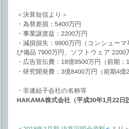
＜決算短信より＞
・為替差損：5400万円
・事業譲渡益：2200万円
・減損損失：9900万円（コンシュー
び備品 7900万円、ソフトウェア 220
・広告宣伝費：18億9500万円（前期：1
・研究開発費：3億8400万円（前期4億2
・非連結子会社の名称等
HAKAMA株式会社（平成30年1月22日
＜
2018年3月期 決算説明会資料
より