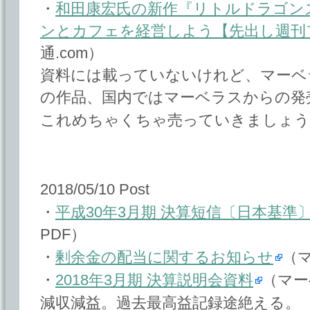
・
和田康宏氏の新作『リトルドラゴン
ンとカフェを経営しよう【先出し週刊
通.com）
資料には載っていないけれど、マーベ
の作品、国内ではマーベラスからの発
これめちゃくちゃ売っていきましょう
2018/05/10 Post
・
平成30年3月期 決算短信〔日本基準
PDF）
・
剰余金の配当に関するお知らせ
（
・
2018年3月期 決算説明会資料
（マー
減収減益。過去最高益記録途絶える。