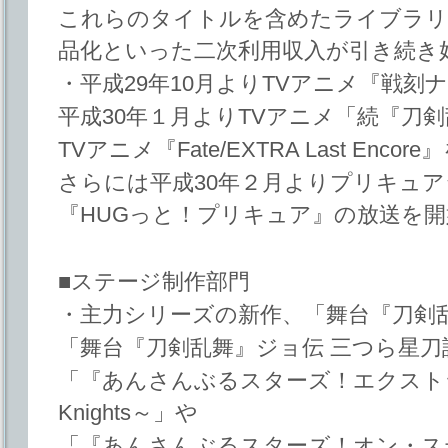
これらのタイトルを含めたライブラリ
品化といった二次利用収入が引き続き
・平成29年10月よりTVアニメ『戦刻
平成30年１月よりTVアニメ「続『刀剣
TVアニメ『Fate/EXTRA Last Encore
さらには平成30年２月よりプリキュア
『HUGっと！プリキュア』の放送を開
■ステージ制作部門
・主力シリーズの新作、「舞台『刀剣乱
「舞台『刀剣乱舞』ジョ伝 三つら星刀
「『あんさんぶるスターズ！エクストラ・
Knights～」や
「『あんさんぶるスターズ！オン・ステージ』～