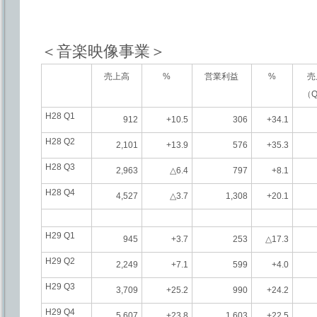
＜音楽映像事業＞
売上高
%
営業利益
%
売
（Q
H28 Q1
912
+10.5
306
+34.1
H28 Q2
2,101
+13.9
576
+35.3
H28 Q3
2,963
△6.4
797
+8.1
H28 Q4
4,527
△3.7
1,308
+20.1
H29 Q1
945
+3.7
253
△17.3
H29 Q2
2,249
+7.1
599
+4.0
H29 Q3
3,709
+25.2
990
+24.2
H29 Q4
5,607
+23.8
1,603
+22.5