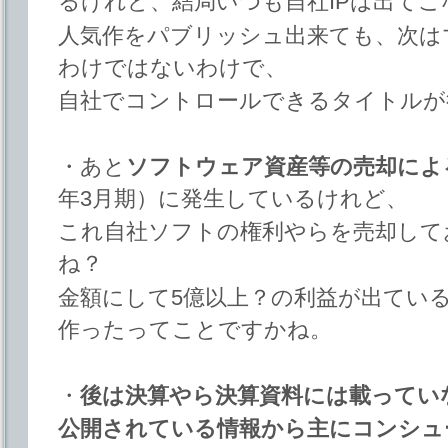
るけれど、結局いつも自社IPは出て
人気作をパブリッシュ出来ても、次は
わけではないわけで、
自社でコントロールできるタイトルが
・あと
ソフトウェア資産等の売却によ
年3月期）に発生しているけれど、
これ自社ソフトの権利やらを売却して
ね？
金額にして5億以上？の利益が出てい
作ったってことですかね。
・
後は決算やら決算資料には載ってい
公開されている情報から主にコンシュ