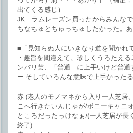
ってから）あ・・・あかり」 （補足
出てくる感じ）
JK「ラムレーズン買ったからみんな
ちなちゅとちゅっちゅしたかった。あかり
■「見知らぬ人にいきなり道を聞かれ
・趣旨を間違えて、珍しくうろたえる
ンパリ芸、「普通」に上手いけど普通
ー そしていろんな意味で上手かった
赤 (老人のモノマネから入り一人芝居
こへ行きたいんじゃが/ポニーキャニ
ところだったっけなぁ/(一人芝居が長
終了)