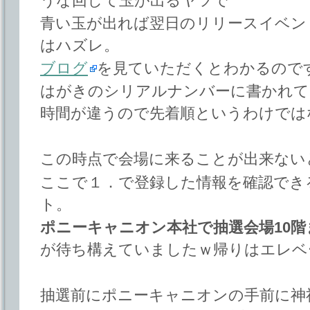
うな回して玉が出るヤツで
青い玉が出れば翌日のリリースイベン
はハズレ。
ブログ
を見ていただくとわかるので
はがきのシリアルナンバーに書かれて
時間が違うので先着順というわけでは
この時点で会場に来ることが出来ない
ここで１．で登録した情報を確認でき
ト。
ポニーキャニオン本社で抽選会場10
が待ち構えていましたｗ帰りはエレベ
抽選前にポニーキャニオンの手前に神社