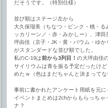
だそうです。（特別仕様）
並び順はステージ左から
大久保瑠美（ちなつ・ピンク・桃・る
ッカリーン／・赤・みかしー）、津田
坪由佳（京子・JK・黄・バウム・ゆか
がスタンダードな並び順でした。
私のC-19は
前から3列目！
の大坪由佳
サイリウムは青を振る予定だったけど
めたｗ（色はまだちゃんと決まってな
事前に書かれたアンケート用紙を元に
イベントまとめは2chからもらっち
ナ？