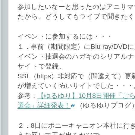
参加したいなーと思ったのはアニサマ
たから。どうしてもライブで聞きたく
イベントに参加するには・・・
１．事前（期間限定）にBlu-ray/DV
イベント抽選会のハガキのシリアルナ
サイトで登録。
SSL（https）非対応で（間違えて
が増えていく怖いサイトでした・・・
参考：
【ゆるゆり】10月8日開催「ご
選会」詳細発表！
（ゆるゆりブログ
２．8日にポニーキャニオン本社に行