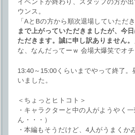
イベントが終わり、スタッフの方が出
ウンス。
「AとBの方から順次退場していただ
まで上がっていただきましたが、今日
ただきます。誠に申し訳ありません。
な、なんだってーｗ 会場大爆笑でオ
13:40～15:00くらいまでやって終
いました。
＜ちょっとヒトコト＞
・キャラクターと中の人がようやく一
ん・・・）
・本編もそうだけど、4人がうまくか