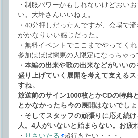
・制服パワーかもしれないけどおいお
い。大坪さんいいねぇ。
・40分押しだったんですが、会場で
がかなりいい感じだった。
・無料イベントでここまでやってくれ
参加はほぼ関東の人限定になっちゃっ
・
本編の出来や歌の出来などがいいの
盛り上げていく展開を考えて支えるス
すね。
放送前のサイン1000枚とかCDの特
とかなかったら今の展開はないでしょ
・
そしてスタッフの頑張りに応え続け
人。4人がいないと始まらない。お疲
・
りさいたる
超行きたい・・・。