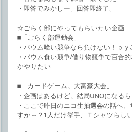
・即答でみかしー。回答即終了。
☆ごらく部にやってもらいたい企画
■「ごらく部運動会」
・バウム喰い競争なら負けない！ｂｙJ
・バウム食い競争/借り物競争で百合
かやりたい
■「カードゲーム、大富豪大会」
・企画はあるけど、結局UNOになる
・ここで昨日のニコ生抽選会の話へ、
すか～？1人だけ挙手、Ｔシャツらし