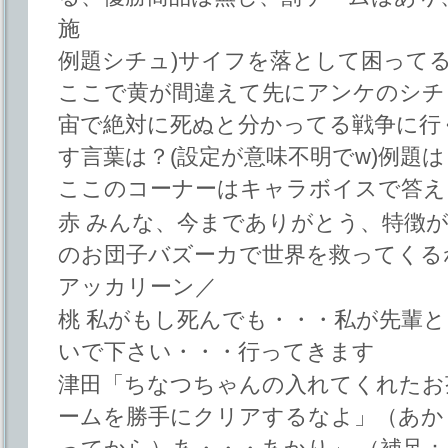
施
例題シチュ)サイフを落として困って
ここで黄が間違えて先にアンケのシチ
宙で絶対に死ぬと分かってる戦争に行
す言葉は？(設定が意味不明でw)例題
ここのコーナーはキャラボイスで答え
赤 みんな、今までありがとう、特徴
のお団子バズーカで世界を救ってくる
アッカリーン／
桃 私がもし死んでも・・・私が先輩
いで下さい・・・行ってきます
津田「ちなつちゃんの入れてくれたお
ームを勝手にクリアするなよ」（あか