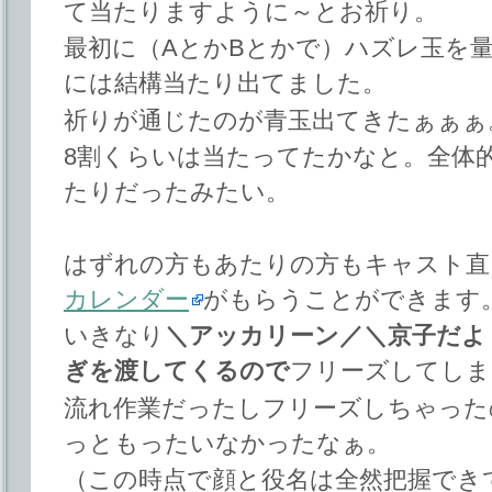
て当たりますように～とお祈り。
最初に（AとかBとかで）ハズレ玉を
には結構当たり出てました。
祈りが通じたのが青玉出てきたぁぁぁ
8割くらいは当たってたかなと。全体的
たりだったみたい。
はずれの方もあたりの方もキャスト直
カレンダー
がもらうことができます
いきなり
＼アッカリーン／＼京子だよ
ぎを渡してくるので
フリーズしてしま
流れ作業だったしフリーズしちゃった
っともったいなかったなぁ。
（この時点で顔と役名は全然把握でき