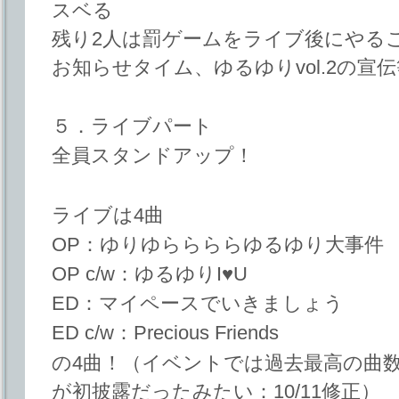
スベる
残り2人は罰ゲームをライブ後にやる
お知らせタイム、ゆるゆりvol.2の宣伝
５．ライブパート
全員スタンドアップ！
ライブは4曲
OP：ゆりゆららららゆるゆり大事件
OP c/w：ゆるゆりI♥U
ED：マイペースでいきましょう
ED c/w：Precious Friends
の4曲！（イベントでは過去最高の曲数らしい。
が初披露だったみたい：10/11修正）