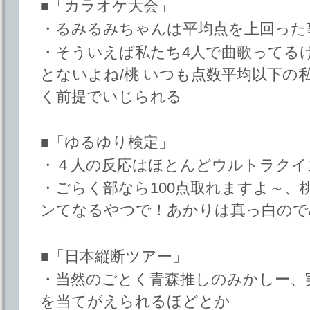
■「カラオケ大会」
・るみるみちゃんは平均点を上回った
・そういえば私たち4人で曲歌ってる
とないよね/桃 いつも点数平均以下の
く前提でいじられる
■「ゆるゆり検定」
・４人の反応はほとんどウルトラクイ
・ごらく部なら100点取れますよ～、
ンてなるやつで！あかりは真っ白ので
■「日本縦断ツアー」
・当然のごとく青森推しのみかしー、
を当てがえられるほどとか