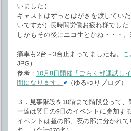
いました）
キャストはずっとはがきを渡していた
いですが）長時間労働お疲れ様でした
しかもその後にニコ生とかね・・・。
痛車も2台～3台止まってましたね。
こ
JPG）
参考：
10月8日開催「ごらく部運試し
間になります。
（ゆるゆりブログ）
３．見事階段を10階まで階段登って
ー達は翌日の9日のイベントに参加す
イベントは昼の部、夜の部に分かれて
名。（合計870名）