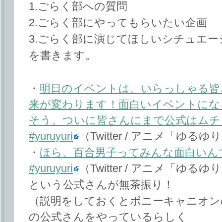
1.ごらく部への質問
2.ごらく部にやってもらいたい企画
3.ごらく部に演じてほしいシチュエー
を書きます。
・
明日のイベントは、いらっしゃる皆
来が変わります！面白いイベントにな
そう、ついに皆さんにまで公式はムチ
#yuruyuri
（Twitter / アニメ「ゆ
・
ほら、百合男子ってみんな面白いん
#yuruyuri
（Twitter / アニメ「ゆ
という公式さんが無茶振り！
（説明をしておくとポニーキャニオンの人
の公式さんをやっているらしく