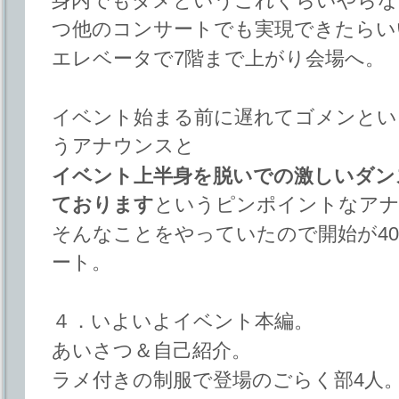
身内でもダメというこれくらいやらな
つ他のコンサートでも実現できたらい
エレベータで7階まで上がり会場へ。
イベント始まる前に遅れてゴメンとい
うアナウンスと
イベント上半身を脱いでの激しいダン
ております
というピンポイントなア
そんなことをやっていたので開始が4
ート。
４．いよいよイベント本編。
あいさつ＆自己紹介。
ラメ付きの制服で登場のごらく部4人