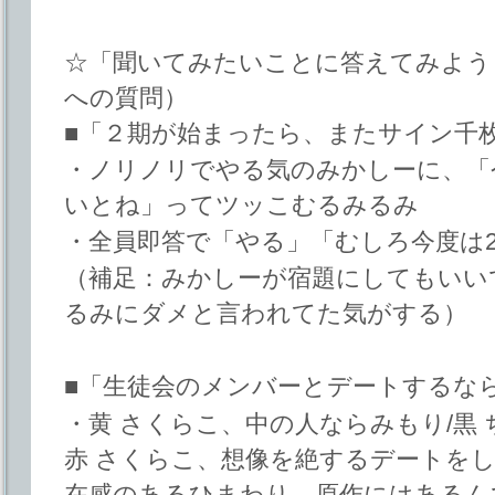
☆「聞いてみたいことに答えてみよう
への質問）
■「２期が始まったら、またサイン千
・ノリノリでやる気のみかしーに、「
いとね」ってツッこむるみるみ
・全員即答で「やる」「むしろ今度は2
（補足：みかしーが宿題にしてもいい
るみにダメと言われてた気がする）
■「生徒会のメンバーとデートするな
・黄 さくらこ、中の人ならみもり/黒
赤 さくらこ、想像を絶するデートをし
在感のあるひまわり、原作にはあるん