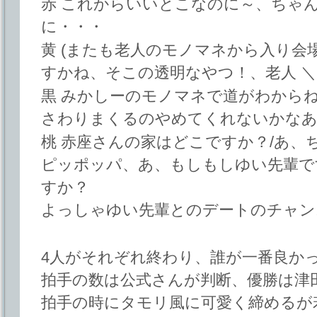
赤 これからいいとこなのに～、ちゃ
に・・・
黄 (またも老人のモノマネから入り会
すかね、そこの透明なやつ！、老人 
黒 みかしーのモノマネで道がわからね
さわりまくるのやめてくれないかな
桃 赤座さんの家はどこですか？/あ、
ピッポッパ、あ、もしもしゆい先輩で
すか？
よっしゃゆい先輩とのデートのチャン
4人がそれぞれ終わり、誰が一番良か
拍手の数は公式さんが判断、優勝は津
拍手の時にタモリ風に可愛く締めるが