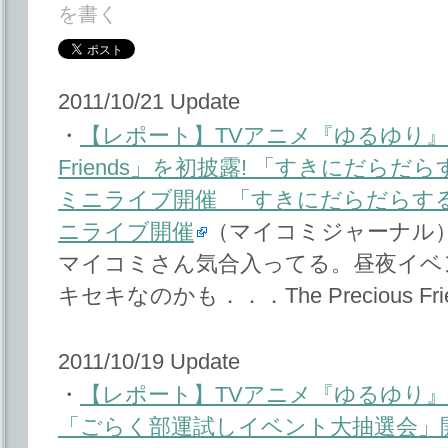
を書く
2011/10/21 Update
・
【レポート】TVアニメ『ゆるゆり』、つ
Friends」を初披露! 「すきにだら
ミニライブ開催 「すきにだらだらす
ニライブ開催
（マイコミジャーナル
マイコミさん気合入ってる。昼夜イベ
キセキなのかも．．．The Precious Fri
2011/10/19 Update
・
【レポート】TVアニメ『ゆるゆり』、約
「ごらく部運試しイベント大抽選会」