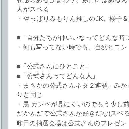
人がスベる
・やっぱりみもりん推しのJK、櫻子
■「自分たちが仲いいなってどんな時
・何も写ってない時でも、自然とコン
■「公式さんにひとこと」
■「公式さんってどんな人」
・まさかの公式さんネタ２連発、みか
りと同じ
・黒 カンペが見にくいのでもう少し前
だかんだで公式さんが好きだな(スベる
昨日の抽選会場は公式さんのプレゼン