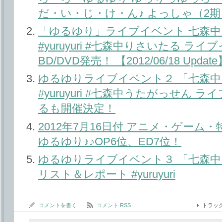
だ・い・じ・け・ん♪ よっしゃ（2
「ゆるゆり」ライブイベント 七森
#yuruyuri #七森中りさいたる ラ
BD/DVD発売！ 【2012/06/18 Update
ゆるゆりライブイベント２ 「七森中
#yuruyuri #七森中うたがっせん 
るも開催決定！
2012年7月16日付 アニメ・ゲーム
ゆるゆり♪♪OP6位、ED7位！
ゆるゆりライブイベント３ 「七森中
リスト＆レポート #yuruyuri
コメントを書く
コメント RSS
トラッ