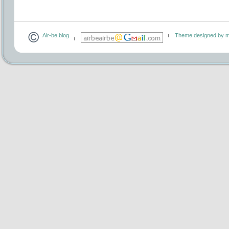
Air-be blog
Theme designed by m