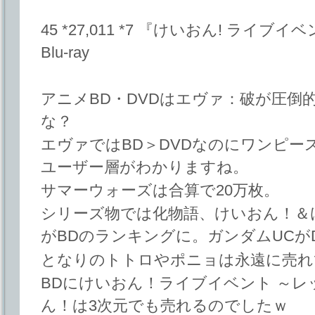
45 *27,011 *7 『けいおん! ライ
Blu-ray
アニメBD・DVDはエヴァ：破が圧倒的
な？
エヴァではBD＞DVDなのにワンピー
ユーザー層がわかりますね。
サマーウォーズは合算で20万枚。
シリーズ物では化物語、けいおん！＆けいおん
がBDのランキングに。ガンダムUCが
となりのトトロやポニョは永遠に売れ
BDにけいおん！ライブイベント ～
ん！は3次元でも売れるのでしたｗ