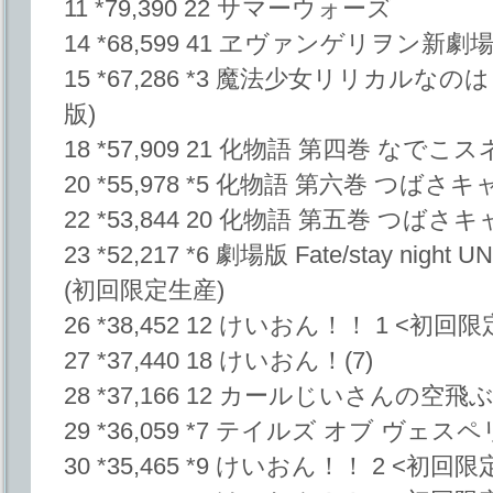
11 *79,390 22 サマーウォーズ
14 *68,599 41 ヱヴァンゲリヲン新劇場版:
15 *67,286 *3 魔法少女リリカルなのは T
版)
18 *57,909 21 化物語 第四巻 なで
20 *55,978 *5 化物語 第六巻 つば
22 *53,844 20 化物語 第五巻 つば
23 *52,217 *6 劇場版 Fate/stay night
(初回限定生産)
26 *38,452 12 けいおん！！ 1 <初回
27 *37,440 18 けいおん！(7)
28 *37,166 12 カールじいさんの空飛
29 *36,059 *7 テイルズ オブ ヴェスペリア～
30 *35,465 *9 けいおん！！ 2 <初回