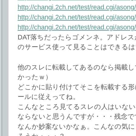
http://changi.2ch.net/test/read.cgi/aso
http://changi.2ch.net/test/read.cgi/aso
http://changi.2ch.net/test/read.cgi/aso
DAT落ちだったらゴメンネ。アドレ
のサービス使って見ることはできるは
他のスレに転載してあるのなら掲載し
かったｗ）
どこかに貼り付けてそこを転載する形
ールに従えってね。
こんなところ見てるスレの人はいない
ならないと思うんですが・・・残念で
なんか妙案ないかなぁ。こんなの気に