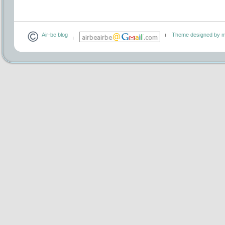
Air-be blog
Theme designed by m