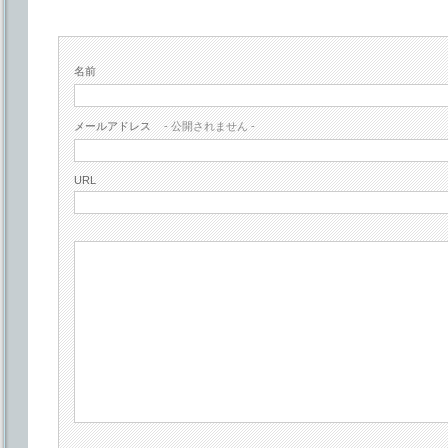
名前
メールアドレス
- 公開されません -
URL