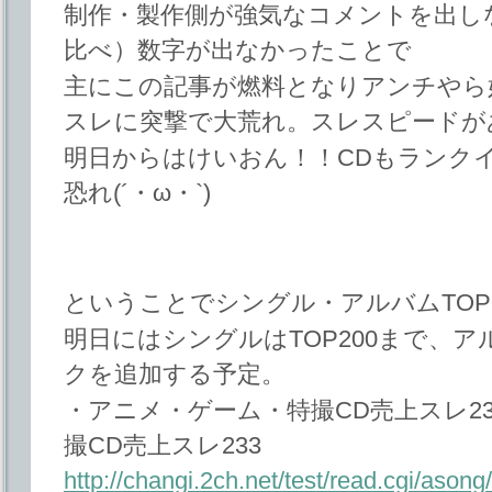
制作・製作側が強気なコメントを出し
比べ）数字が出なかったことで
主にこの記事が燃料となりアンチやら
スレに突撃で大荒れ。スレスピードが
明日からはけいおん！！CDもランク
恐れ(´・ω・`)
ということでシングル・アルバムTOP
明日にはシングルはTOP200まで、アル
クを追加する予定。
・アニメ・ゲーム・特撮CD売上スレ23
撮CD売上スレ233
http://changi.2ch.net/test/read.cgi/aso