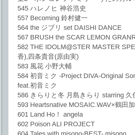
545 ハレノヒ 神谷浩史
557 Becoming 鈴村健一
564 the ジブリ set DAISHI DANCE
567 BRUSH the SCAR LEMON GRA
582 THE IDOLM@STER MASTER S
香),四条貴音(原由実)
583 風花 小野大輔
584 初音ミク -Project DIVA-Original Song
feat.初音ミク
586 きらりと冬 月島きらり starrin
593 Heartsnative MOSAIC.WAV×鶴
601 Land Ho！ angela
602 Poison ALI PROJECT
604 Tales with misono-BEST- misono