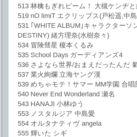
513 林檎もぎれビーム！ 大槻ケンヂ
519 nO limiT エクリップス(戸松遥,中
531 ｢WHITE ALBUM｣キャラクターソ
DESTINY) 緒方理奈(水樹奈々)
534 冒険彗星 榎本くるみ
535 School Days ガーディアンズ4
536 さよなら世界/おまえだったんだ 
537 業火絢爛 立海ヤング漢
539 めちゃモテ！サマー MM学園 合唱
540 Never End Wonderland 瀬名
543 HANAJI 小林ゆう
553 ノスタルジア 中島愛
554 オルタナティヴ angela
555 輝いた シギ