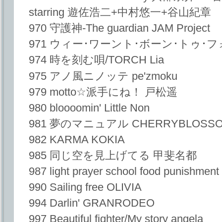
starring 遊佐浩二+中村悠一+谷山紀章
970 守護神-The guardian JAM Project
971 ウィー･ワーント･ボーン･トゥ･
974 時を刻む唄/TORCH Lia
975 アノ風ニノッテ pe'zmoku
979 motto☆派手にね！ 戸松遥
980 bloooomin' Little Non
981 夢のマニュアル CHERRYBLOSS
982 KARMA KOKIA
985 同じ空を見上げてる 甲斐名都
987 light prayer school food punishment
990 Sailing free OLIVIA
994 Darlin' GRANRODEO
997 Beautiful fighter/My story angela