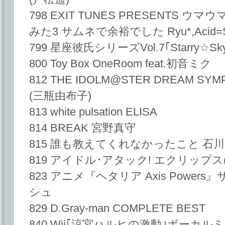
798 EXIT TUNES PRESENTS
みた3 サムネで余裕でした Ryu*,Acid=Ston
799 星座彼氏シリーズVol.7｢Starry☆S
800 Toy Box OneRoom feat.初音ミク
812 THE IDOLM@STER DREAM SY
(三瓶由布子)
813 white pulsation ELISA
814 BREAK 宮野真守
815 誰も教えてくれなかったこと 石
819 アイドル･アタック! エクリップス
823 アニメ『ヘタリア Axis Powe
シュ
829 D.Gray-man COMPLETE BEST
840 Wii｢涼宮ハルヒの激動｣ボーカル