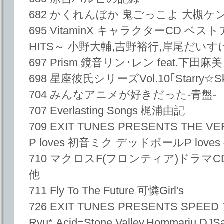
682 かくれんぼか 鬼ごっこよ 大槻
695 VitaminX キャラクターCD ベス
HITS～ 小野大輔,吉野裕行,岸尾だいす
697 Prism 鏡音リン･レン feat.下田麻美
698 星座彼氏シリーズVol.10｢Starry☆S
704 みんなアニメが好きだった-青盤-
707 Everlasting Songs 梶浦由記
709 EXIT TUNES PRESENTS THE
P loves 初音ミク デッドボールP love
710 マクロスF(フロンティア)ドラマC
他
711 Fly To The Future 可憐Girl's
726 EXIT TUNES PRESENTS SPE
Ryu*,Acid=Stone Valley,Hommarju,DJS