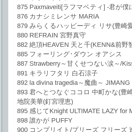
875 Paxmaveiti[ラフマベティ] -
876 カナシミレンサ MARIA
879 みらくるハッピーディ リサ(豊崎愛
880 REFRAIN 宮野真守
882 絶頂HEAVEN 天と千(KENN&前野
885 フォーリング･ダウン オアシス
887 Strawberry～甘くせつない涙～/Kiss
891 キラリフタリ 白石涼子
892 la divina tragedia～魔曲～ JIMANG
893 君へとつなぐココロ 中町かな(豊崎
地院美華(釘宮理恵)
895 感じてKnight ULTIMATE LAZY for
898 誰かが PUFFY
900 コンプリイト/プリーズ フリーズ 