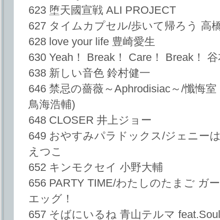
623 堕天國宣戦 ALI PROJECT
627 タイムカプセル/歩いて帰ろう 高
628 love your life 豊崎愛生
630 Yeah！ Break！ Care！ Break！ 谷
638 新しい音色 鈴村健一
646 禁忌の薔薇～Aphrodisiac～/懺
鳥海浩輔)
648 CLOSER 井上ジョー
649 おやすみパラドックス/ジェニー
えつこ
652 キンモクセイ 小野大輔
656 PARTY TIME/わたしのたまご
エッグ！
657 そばにいるね 青山テルマ feat.Soul