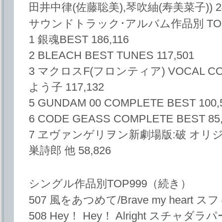
田井中律(佐藤聡美),琴吹紬(寿美菜子)) 2
サウンドトラック･アルバム作品別 TOP
1 銀魂BEST 186,116
2 BLEACH BEST TUNES 117,501
3 マクロスF(フロンティア) VOCAL CO
よう子 117,132
5 GUNDAM 00 COMPLETE BEST 100,
6 CODE GEASS COMPLETE BEST 85,
7 ヱヴァンゲリヲン新劇場版:破 オリ
巣詩郎 他 58,826
シングル作品別TOP999（続き）
507 風をあつめて/Brave my heart ス
508 Hey！ Hey！ Alright スチャ