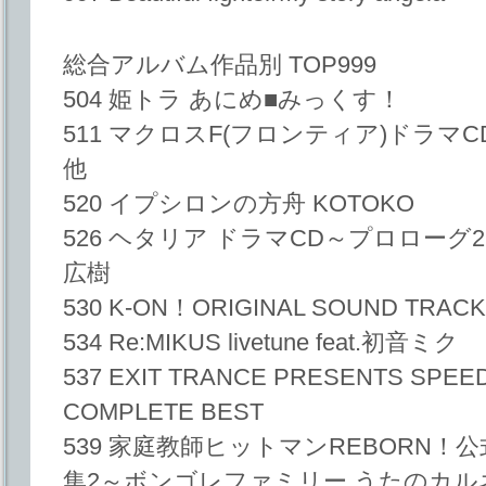
総合アルバム作品別 TOP999
504 姫トラ あにめ■みっくす！
511 マクロスF(フロンティア)ドラマC
他
520 イプシロンの方舟 KOTOKO
526 ヘタリア ドラマCD～プロローグ2
広樹
530 K-ON！ORIGINAL SOUND TRA
534 Re:MIKUS livetune feat.初音ミク
537 EXIT TRANCE PRESENTS S
COMPLETE BEST
539 家庭教師ヒットマンREBORN！公
集2～ボンゴレファミリー うたのカル