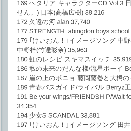
169 ヘタリア キャラクターCD Vol.
せん。) 日本(高橋広樹) 38,216
172 久遠の河 alan 37,740
177 STRENGTH. abingdon boys school
179 ｢けいおん！｣イメージソング 中野梓
中野梓(竹達彩奈) 35,963
180 虹のレシピ スキマスイッチ 35,91
186 私の未来のだんな様/流星ボーイ Berr
187 崖の上のポニョ 藤岡藤巻と大橋のぞみ
189 青春バスガイド/ライバル Berryz工房
191 Be your wings/FRIENDSHIP/Wait 
34,354
194 少女S SCANDAL 33,881
197 ｢けいおん！｣イメージソング 田井中律(Gi