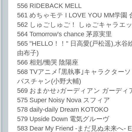
556 RIDEBACK MELL
561 めちゃモテ I LOVE YOU MM学園
562 しゅごしゅご！ しゅごキャラエ
564 Tomorrow's chance 茅原実里
565 "HELLO！！" 日高愛(戸松遥),水
由布子)
566 相剋/慟哭 陰陽座
568 TVアニメ｢黒執事｣キャラクター
バスチャン(小野大輔)
569 おまかせ♪ガーディアン ガーディ
575 Super Noisy Nova スフィア
578 daily-daily Dream KOTOKO
579 Upside Down 電気グルーヴ
583 Dear My Friend -まだ見ぬ未来へ- E