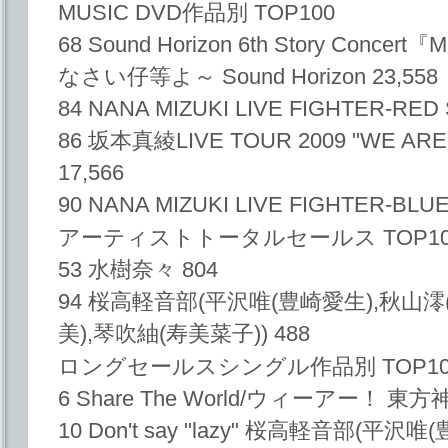
MUSIC DVD作品別 TOP100
68 Sound Horizon 6th Story Con
なさい仔等よ～ Sound Horizon 23,558
84 NANA MIZUKI LIVE FIGHTER-RED
86 坂本真綾LIVE TOUR 2009 "WE A
17,566
90 NANA MIZUKI LIVE FIGHTER-BLU
アーティストトータルセールス TOP10
53 水樹奈々 804
94 桜高軽音部(平沢唯(豊崎愛生),秋山
美),琴吹紬(寿美菜子)) 488
ロングセールスシングル作品別 TOP1
6 Share The World/ウィーアー！ 東方
10 Don't say "lazy" 桜高軽音部(平