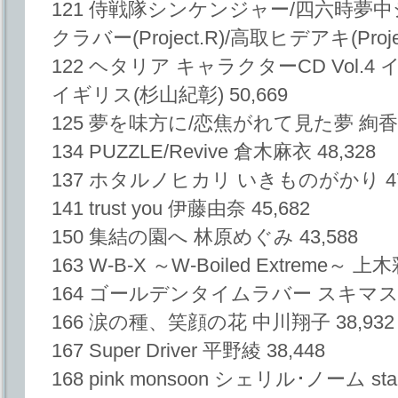
121 侍戦隊シンケンジャー/四六時夢
クラバー(Project.R)/高取ヒデアキ(Project
122 ヘタリア キャラクターCD Vol.
イギリス(杉山紀彰) 50,669
125 夢を味方に/恋焦がれて見た夢 絢香 5
134 PUZZLE/Revive 倉木麻衣 48,328
137 ホタルノヒカリ いきものがかり 47
141 trust you 伊藤由奈 45,682
150 集結の園へ 林原めぐみ 43,588
163 W-B-X ～W-Boiled Extreme～ 上木
164 ゴールデンタイムラバー スキマスイ
166 涙の種、笑顔の花 中川翔子 38,932
167 Super Driver 平野綾 38,448
168 pink monsoon シェリル･ノーム starri