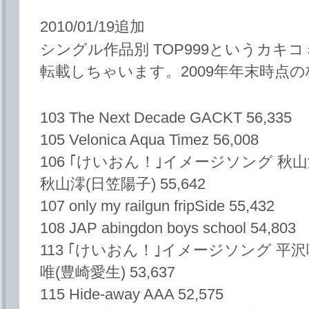
2010/01/19追加
シングル作品別 TOP999というカ
転載しちゃいます。2009年年末時点
103 The Next Decade GACKT 56,335
105 Velonica Aqua Timez 56,008
106 ｢けいおん！｣イメージソング 秋山澪(H
秋山澪(日笠陽子) 55,642
107 only my railgun fripSide 55,432
108 JAP abingdon boys school 54,803
113 ｢けいおん！｣イメージソング 平
唯(豊崎愛生) 53,637
115 Hide-away AAA 52,575