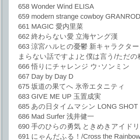
658 Wonder Wind ELISA
659 modern strange cowboy GRANRO
661 MAGIC 愛内里菜
662 終わらない愛 立海ヤング漢
663 涼宮ハルヒの憂鬱 新キャラクターソン
まらない話ですよ｣と僕は言う/ただの秘
666 悟りにチャレンジ ウ･ソンミン
667 Day by Day D
675 坂道の果てへ 氷帝エタニティ
683 GIVE ME UP 玉置成実
685 あの日タイムマシン LONG SHOT 
686 Mad Surfer 浅井健一
690 手のひらの勇気 ときめきアイド
691 にゃんだふる！/Cross the Rainb