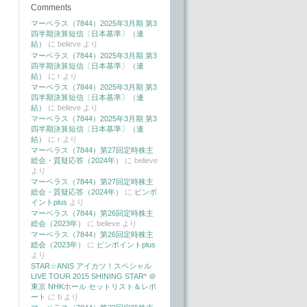
Comments
マーベラス（7844）2025年3月期 第3
四半期決算短信〔日本基準〕（連
結）
に
believe
より
マーベラス（7844）2025年3月期 第3
四半期決算短信〔日本基準〕（連
結）
に
r
より
マーベラス（7844）2025年3月期 第3
四半期決算短信〔日本基準〕（連
結）
に
believe
より
マーベラス（7844）2025年3月期 第3
四半期決算短信〔日本基準〕（連
結）
に
r
より
マーベラス（7844）第27回定時株主
総会・質疑応答（2024年）
に
believe
より
マーベラス（7844）第27回定時株主
総会・質疑応答（2024年）
に
ピンポ
イントplus
より
マーベラス（7844）第26回定時株主
総会（2023年）
に
believe
より
マーベラス（7844）第26回定時株主
総会（2023年）
に
ピンポイントplus
より
STAR☆ANIS アイカツ！スペシャル
LIVE TOUR 2015 SHINING STAR* ＠
東京 NHKホール セットリスト＆レポ
ート
に
b
より