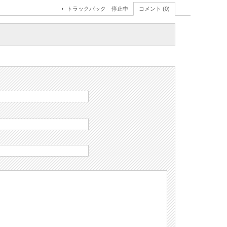
トラックバック 停止中
コメント (0)