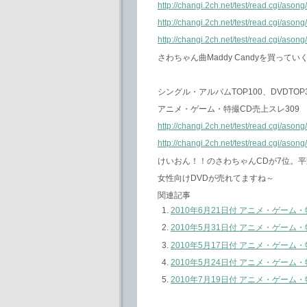
http://changi.2ch.net/test/read.cgi/aso
http://changi.2ch.net/test/read.cgi/aso
http://changi.2ch.net/test/read.cgi/aso
さわちゃん曲Maddy Candyを買っ
シングル・アルバムTOP100、DVDTOP
アニメ・ゲーム・特撮CD売上スレ309
http://changi.2ch.net/test/read.cgi/aso
http://changi.2ch.net/test/read.cgi/as
けいおん！！のさわちゃんCDが7位。平野
女性向けDVDが売れてますね～
関連記事
2010年6月21日付 アニメ・ゲー
2010年5月31日付 アニメ・ゲー
2010年5月17日付 アニメ・ゲー
2010年5月24日付 アニメ・ゲー
2010年7月19日付 アニメ・ゲー