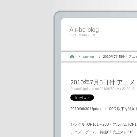
Air-be blog
ICECREAM GIRL
ranking
2010年7月5日付 
2010年7月5日付 ア
Posted/Updated on 2010/6/30 (水) 22:09:11
2010/06/30 Update ：100位以下を
シングルTOP101～200・アルバムTOP1
アニメ・ゲーム・特撮CD売上スレ310