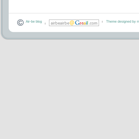
Air-be blog
Theme designed by m