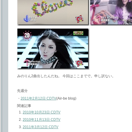
みのりん2曲出したんだね。 今回はここまでで。申し訳ない。
先週分
・
2011年2月12日 CDTV
(Air-be blog)
関連記事
2010年10月23日 CDTV
2010年11月13日 CDTV
2011年3月12日 CDTV