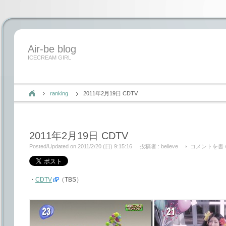
Air-be blog
ICECREAM GIRL
ranking
2011年2月19日 CDTV
2011年2月19日 CDTV
Posted/Updated on 2011/2/20 (日) 9:15:16
投稿者 :
believe
コメントを書
・
CDTV
（TBS）