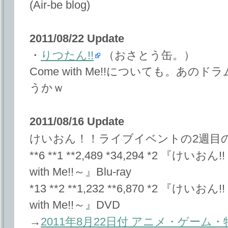
(Air-be blog)
2011/08/22 Update
・
りつたん!!
（おさとう缶。）
Come with Me!!についても。あ
うかｗ
2011/08/16 Update
けいおん！！ライブイベントの2週目
**6 **1 **2,489 *34,294 *2 『け
with Me!!～』Blu-ray
*13 **2 **1,232 **6,870 *2 『け
with Me!!～』DVD
→
2011年8月22日付 アニメ・ゲー