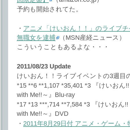
予約も開始されてた。
・
アニメ「けいおん！！」のライブチ
無職女を逮捕
（MSN産経ニュース）
こういうこともあるよな・・・
2011/08/23 Update
けいおん！！ライブイベントの3週目
*15 **6 **1,107 *35,401 *3 『け
with Me!!～』Blu-ray
*17 *13 ***,714 **7,584 *3 『け
with Me!!～』DVD
・
2011年8月29日付 アニメ・ゲー