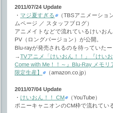
2011/07/24 Update
・
マジ夏すぎる
（TBSアニメーショ
ムページ ／ スタッフブログ）
アニメイトなどで流れているけいおん
PV（ロングバージョン）が公開。
Blu-rayが発売されるのを待っていた
→
TVアニメ「けいおん！！」『けいお
Come with Me！！～』Blu-Ray
限定生産】
（amazon.co.jp）
2011/07/04 Update
・
‪けいおん！！ CM
‬‏（YouTube）
ポニーキャニオンのCM枠で流れてい