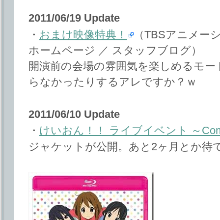
2011/06/19 Update
・
おまけ映像特典！
（TBSアニメー
ホームページ ／ スタッフブログ）
開演前の会場の雰囲気を楽しめるモー
らなかったりするアレですか？ｗ
2011/06/10 Update
・
けいおん！！ ライブイベント ～Come w
ジャケットが公開。あと2ヶ月とか待