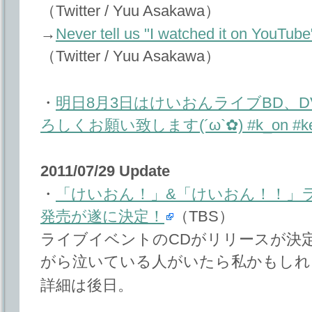
（Twitter / Yuu Asakawa）
→
Never tell us "I watched it on YouTu
（Twitter / Yuu Asakawa）
・
明日8月3日はけいおんライブBD、
ろしくお願い致します(´ω`✿) #k_on #ke
2011/07/29 Update
・
「けいおん！」&「けいおん！！」
発売が遂に決定！
（TBS）
ライブイベントのCDがリリースが決
がら泣いている人がいたら私かもしれ
詳細は後日。