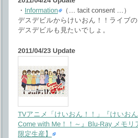
2011/04/24 Update
・
Information
（… tacit consent …）
デスデビルからけいおん！！ライブの
デスデビルも見たいでしょ。
2011/04/23 Update
TVアニメ「けいおん！！」『けいおん
Come with Me！！～』Blu-Ray
限定生産】