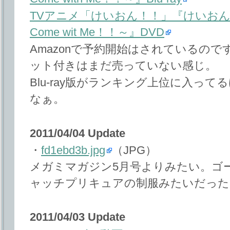
TVアニメ「けいおん！！」『けいおん
Come wit Me！！～』DVD
Amazonで予約開始はされているの
ット付きはまだ売っていない感じ。
Blu-ray版がランキング上位に入っ
なぁ。
2011/04/04 Update
・
fd1ebd3b.jpg
（JPG）
メガミマガジン5月号よりみたい。ゴーマニ
ャッチプリキュアの制服みたいだった
2011/04/03 Update