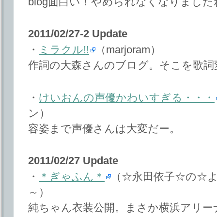
blog面白い！やめられなくなりまし
2011/02/27-2 Update
・
ミラクル!!
（marjoram）
作詞の大森さんのブログ。そこを歌詞
・
けいおんの声優かわいすぎる・・・
ン）
容姿まで声優さんは大変だー。
2011/02/27 Update
・
＊ぎゃふん＊
（☆永田依子☆の☆
～）
純ちゃん衣装公開。まさか横浜アリー