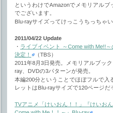
というわけでAmazonでメモリアル
でございます。
Blu-rayサイズってけっこうちっち
2011/04/22 Update
・
ライブイベント ～Come with Me!!～のB
決定！
（TBS）
2011年8月3日発売。メモリアルブックレッ
ray、DVDの3パターンが発売。
本編200分ということでほぼフルで
レットはBlu-rayサイズで120ページ
TVアニメ「けいおん！！」『けいおん
Come with Me！！～』Blu-ray