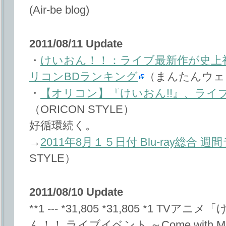
(Air-be blog)
2011/08/11 Update
・
けいおん！！：ライブ最新作が史上初
リコンBDランキング
（まんたんウェ
・
【オリコン】『けいおん!!』、ライ
（ORICON STYLE）
好循環続く。
→
2011年8月１５日付 Blu-ray総合 
STYLE）
2011/08/10 Update
**1 --- *31,805 *31,805 *1 
ん！！ ライブイベント ～Come with Me