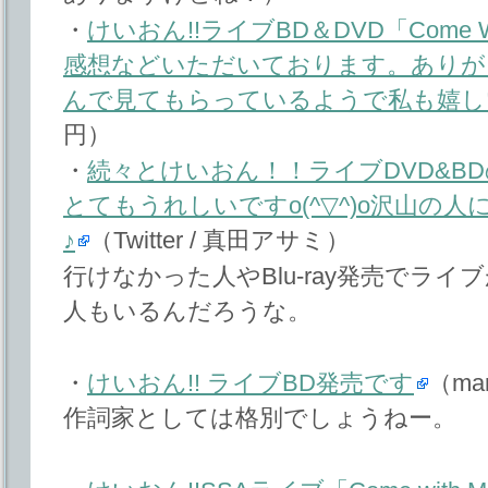
・
けいおん!!ライブBD＆DVD「Come W
感想などいただいております。ありがとう
んで見てもらっているようで私も嬉し
円）
・
続々とけいおん！！ライブDVD&B
とてもうれしいですo(^▽^)o沢山の
♪
（Twitter / 真田アサミ）
行けなかった人やBlu-ray発売でラ
人もいるんだろうな。
・
けいおん!! ライブBD発売です
（mar
作詞家としては格別でしょうねー。