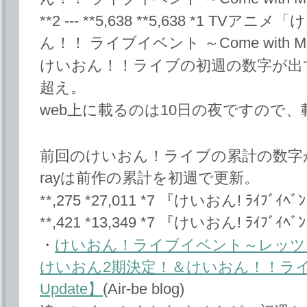
**2 --- **5,638 **5,638 *1 
ん！！ ライブイベント ～Come with 
けいおん！！ライブの初週の数字が出てい
超え。
web上に載るのは10日の夜ですので
前回のけいおん！ライブの累計の数字が
rayは前作の累計を初週で更新。
**,275 *27,011 *7 『けいおん! ﾗｲﾌﾞｲﾍﾞ
**,421 *13,349 *7 『けいおん! ﾗｲﾌﾞｲ
・
けいおん！ライブイベント～レッツゴ
けいおん2期決定！＆けいおん！！ライブも
Update】
(Air-be blog)