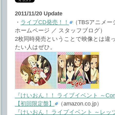
2011/11/20 Update
・
ライブCD発売！！
（TBSアニメ
ホームページ ／ スタッフブログ）
2枚同時発売ということで映像とは違っ
たい人はぜひ。
『けいおん！！ ライブイベント ～Come wi
【初回限定盤】
（amazon.co.jp）
『けいおん！ ライブイベント ～レッツゴ