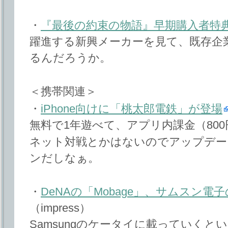
・
『最後の約束の物語』早期購入者特
躍進する新興メーカーを見て、既存企
るんだろうか。
＜携帯関連＞
・
iPhone向けに「桃太郎電鉄」が登場
無料で1年遊べて、アプリ内課金（800
ネット対戦とかはないのでアップデー
ンだしなぁ。
・
DeNAの「Mobage」、サムスン電子の
（impress）
Samsungのケータイに載っていく