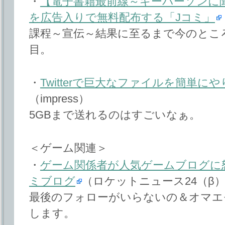
・
【電子書籍最前線～キーパーソンに聞
を広告入りで無料配布する「Jコミ」
課程～宣伝～結果に至るまで今のとこ
目。
・
Twitterで巨大なファイルを簡単にやり
（impress）
5GBまで送れるのはすごいなぁ。
＜ゲーム関連＞
・
ゲーム関係者が人気ゲームブログに怒
ミブログ
（ロケットニュース24（β
最後のフォローがいらないの＆オマエ
します。