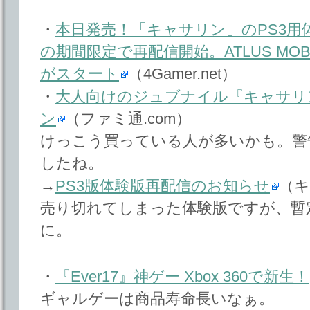
・
本日発売！「キャサリン」のPS3用体
の期間限定で再配信開始。ATLUS MO
がスタート
（4Gamer.net）
・
大人向けのジュブナイル『キャサリ
ン
（ファミ通.com）
けっこう買っている人が多いかも。警告文
したね。
→
PS3版体験版再配信のお知らせ
（キ
売り切れてしまった体験版ですが、暫
に。
・
『Ever17』神ゲー Xbox 360で新生！
ギャルゲーは商品寿命長いなぁ。