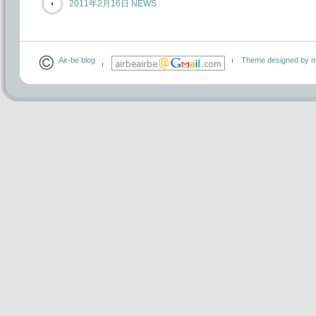
2011年2月16日 NEWS
Air-be blog
Theme designed by m