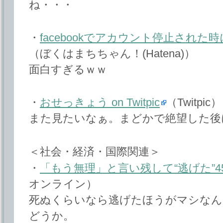
ね・・・
・
facebookでアカウント停止され
（ぼくはまちちゃん！(Hatena)）
面白すぎるｗｗ
・
おせっきょう on Twitpic
（Twitpic）
また見たいなぁ。まどかで絶望した後
＜社会・経済・国際関連＞
・
「もう無理」と言い残して“逃げた”4
オンライン）
死ぬくらいなら逃げたほうがマシなん
どうか。