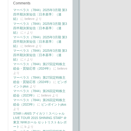
Comments
マーベラス（7844）2025年3月期 第3
四半期決算短信〔日本基準〕（連
結）
に
believe
より
マーベラス（7844）2025年3月期 第3
四半期決算短信〔日本基準〕（連
結）
に
r
より
マーベラス（7844）2025年3月期 第3
四半期決算短信〔日本基準〕（連
結）
に
believe
より
マーベラス（7844）2025年3月期 第3
四半期決算短信〔日本基準〕（連
結）
に
r
より
マーベラス（7844）第27回定時株主
総会・質疑応答（2024年）
に
believe
より
マーベラス（7844）第27回定時株主
総会・質疑応答（2024年）
に
ピンポ
イントplus
より
マーベラス（7844）第26回定時株主
総会（2023年）
に
believe
より
マーベラス（7844）第26回定時株主
総会（2023年）
に
ピンポイントplus
より
STAR☆ANIS アイカツ！スペシャル
LIVE TOUR 2015 SHINING STAR* ＠
東京 NHKホール セットリスト＆レポ
ート
に
b
より