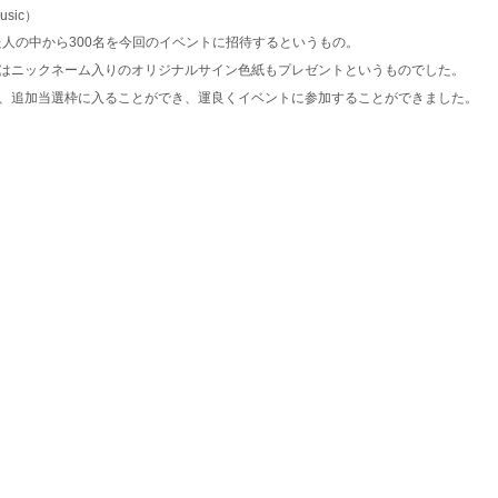
usic）
を予約した人の中から300名を今回のイベントに招待するというもの。
はニックネーム入りのオリジナルサイン色紙もプレゼントというものでした。
、追加当選枠に入ることができ、運良くイベントに参加することができました。