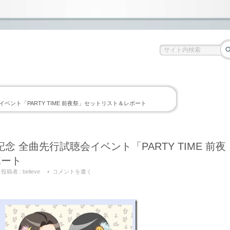
聴会イベント「PARTY TIME 前夜祭」セットリスト＆レポート
発売記念 全曲先行試聴会イベント「PARTY TIME 前夜
ポート
投稿者 :
believe
コメントを書く