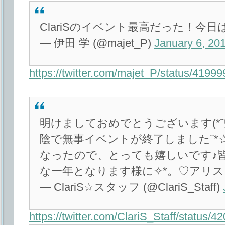
ClariSのイベント最高だった！今
— 伊田 学 (@majet_P)
January 6, 20
https://twitter.com/majet_P/status/419
明けましておめでとうございます(*˘艸
陰で無事イベントが終了しました¨*
なったので、とっても嬉しいです♪
な一年となります様に✧*。♡アリス
— ClariS☆スタッフ (@ClariS_Staff)
https://twitter.com/ClariS_Staff/status