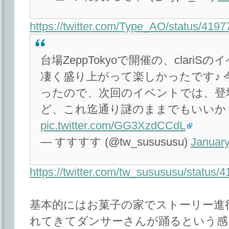
https://twitter.com/Type_AO/status/41
台場ZeppTokyoで開催の、clari
凄く盛り上がって楽しかったです♪
ったので、次回のイベントでは、登
ど、これ迄通り謎のままでもいいか
pic.twitter.com/GG3XzdCCdL
— すすすす (@tw_susususu)
January
https://twitter.com/tw_susususu/statu
基本的にはお菓子の家でストーリー進
れてきてダンサーさんが踊るという感