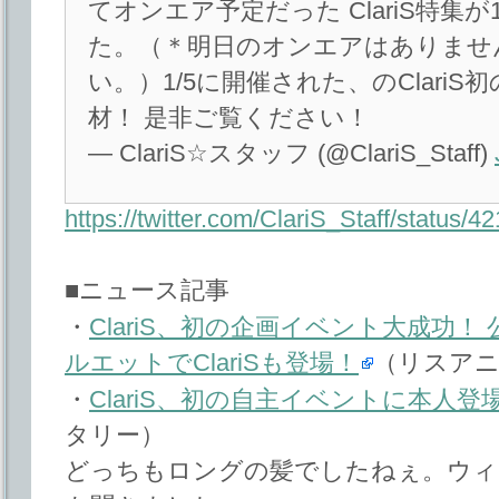
てオンエア予定だった ClariS特集が
た。（＊明日のオンエアはありませ
い。）1/5に開催された、のClari
材！ 是非ご覧ください！
— ClariS☆スタッフ (@ClariS_Staff)
https://twitter.com/ClariS_Staff/status
■ニュース記事
・
ClariS、初の企画イベント大成功
ルエットでClariSも登場！
（リスアニ
・
ClariS、初の自主イベントに本人登場
タリー）
どっちもロングの髪でしたねぇ。ウィ