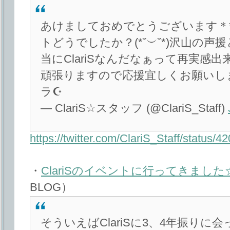
あけましておめでとうございます＊*( ｡•
トどうでしたか？(*˘︶˘*)沢山の
当にClariSなんだなぁって再実感出来ました҉٩(*´︶`
頑張りますので応援宜しくお願いします(ﾉ*
ラ☪
— ClariS☆スタッフ (@ClariS_Staff)
https://twitter.com/ClariS_Staff/status
・
ClariSのイベントに行ってきました
BLOG）
そういえばClariSに3、4年振り