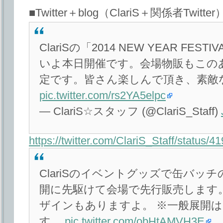
■Twitter＋blog（ClariS＋関係者Twitter
ClariSの「2014 NEW YEAR FE
いよ本日開催です。会場物販もこのあ
定です。皆さん楽しんで頂き、素敵
pic.twitter.com/rs2YA5elpc
— ClariS☆スタッフ (@ClariS_Staff)
https://twitter.com/ClariS_Staff/status
ClariSのイベントグッズで缶バッ
開に先駆けて会場で先行販売します
ザインもありますよ。 ※一般展開
す。
pic.twitter.com/obHtAMVH3E