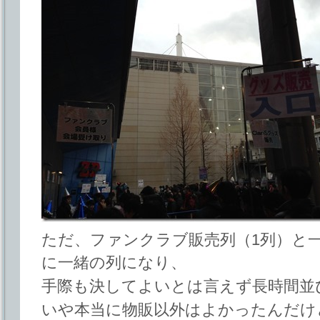
ただ、ファンクラブ販売列（1列）と一
に一緒の列になり、
手際も決してよいとは言えず長時間並
いや本当に物販以外はよかったんだけ