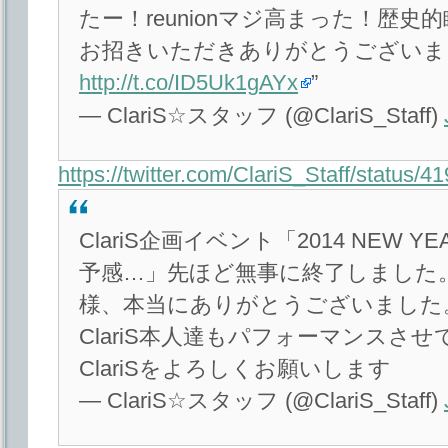
たー！reunionマジ高まった！歴
お招きいただきありがとうございま
http://t.co/ID5Uk1gAYx
”
— ClariS☆スタッフ (@ClariS_Staff)
https://twitter.com/ClariS_Staff/status
ClariS企画イベント「2014 NEW YEA
予感…」先ほど無事に終了しました
様、本当にありがとうございました
ClariS本人達もパフォーマンスさ
ClariSをよろしくお願いします
— ClariS☆スタッフ (@ClariS_Staff)