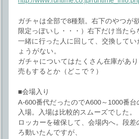
http://www.runtime.co.jp/runtime_info.p
ガチャは全部で8種類。右下のやつが
限定っぽいし・・・）右下だけ当たら
一緒に行った人に回して、交換してい
ょうがない。
ガチャについてはたくさん在庫があり
売もするとか（どこで？）
■会場入り
A-600番代だったのでA600～100
入場。入場は比較的スムーズでした。
ロッカーを確保して、会場内へ。段差
ろ動いたんですが、