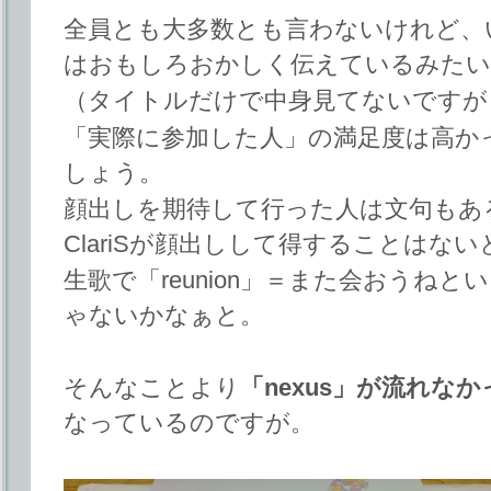
全員とも大多数とも言わないけれど、
はおもしろおかしく伝えているみた
（タイトルだけで中身見てないですが
「実際に参加した人」の満足度は高か
しょう。
顔出しを期待して行った人は文句もあ
ClariSが顔出しして得することはな
生歌で「reunion」＝また会おうね
ゃないかなぁと。
そんなことより
「nexus」が流れなか
なっているのですが。