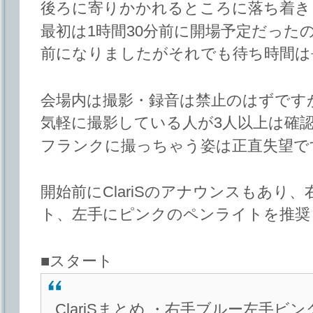
後ろに寄りかかれるところに落ち着き
最初は1時間30分前に開場予定だった
前になりましたがそれでも待ち時間は
会場内は撮影・録音は禁止のはずです
気軽に撮影している人が3人以上は確
フランクに撮っちゃう姿は正直失望で
開始前にClariSのアナウンスもあり
ト、左手にピンクのペンライトを推奨
■スタート
ClariSまとめ ・右手ブルー左手ビ