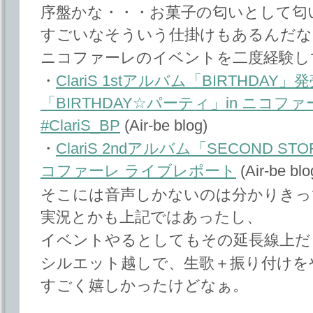
序盤かな・・・お菓子の匂いとして匂
すごいなそういう仕掛けもあるんだな
ニコファーレのイベントを二度経験し
・
ClariS 1stアルバム「BIRTHDA
「BIRTHDAY☆パーティ」in ニコフ
#ClariS_BP
(Air-be blog)
・
ClariS 2ndアルバム「SECOND
コファーレ ライブレポート
(Air-be blo
そこには音声しかないのは分かりきってい
実況とかも上記ではあったし、
イベントやるとしてもその延長線上だ
シルエット越しで、生歌＋振り付けを
すごく嬉しかったけどなぁ。