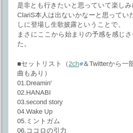
是非とも行きたいと思っていて楽しみ
ClariS本人は出ないかなーと思って
しに登場し生歌披露ということで、
まさにここから始まりの予感を感じさ
た。
■セットリスト（
2ch
＆Twitterか
曲もあり）
01.Dreamin'
02.HANABI
03.second story
04.Wake Up
05.ミントガム
06.ココロの引力