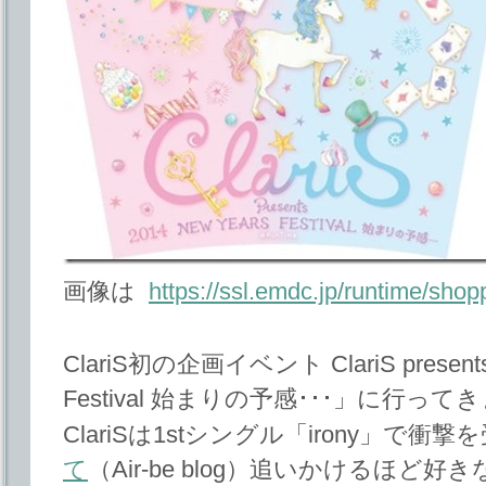
画像は
https://ssl.emdc.jp/runtime/shop
ClariS初の企画イベント ClariS presents 
Festival 始まりの予感･･･」に行っ
ClariSは1stシングル「irony」で衝撃
て
（Air-be blog）追いかけるほど好