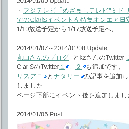
2014/01/09 Update
・
フジテレビ「めざましテレビ”ミドリgaマド
でのClariSイベントを特集オンエア日
1/10放送予定から1/17放送予定へ。
2014/01/07～2014/01/08 Update
丸山さんのブログ
とkzさんのTwitter
ClariSのTwitter
１
、
２
も追加です。
リスアニ
と
ナタリー
の記事を追加しま
しました。
ページ下部にイベント後を追加しまし
2014/01/06 Post