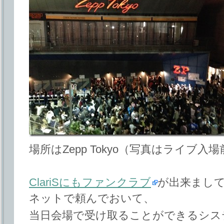
場所はZepp Tokyo（写真はライブ入
ClariSにもファンクラブ
が出来まし
ネットで頼んでおいて、
当日会場で受け取ることができるシス