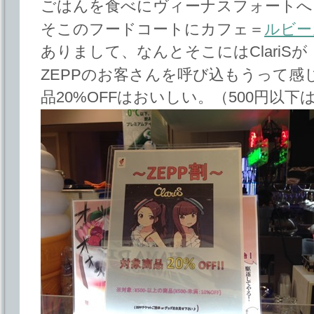
ごはんを食べにヴィーナスフォートへ
そこのフードコートにカフェ＝
ルビー
ありまして、なんとそこにはClariSが
ZEPPのお客さんを呼び込もうって感
品20%OFFはおいしい。（500円以下は