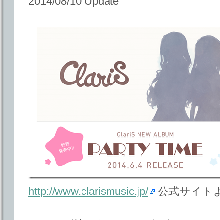
2014/08/10 Update
http://www.clarismusic.jp/
公式サイト