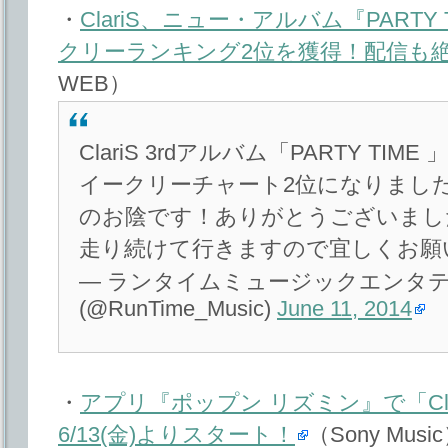
・
ClariS、ニュー・アルバム『PART
クリーランキング2位を獲得！配信も
WEB）
ClariS 3rdアルバム「PARTY T
イークリーチャート2位になりまし
のお陰です！ありがとうございました。
走り続けて行きますので宜しくお願
— ランタイムミュージックエンタ
(@RunTime_Music)
June 11, 2014
・
アプリ『ポップン リズミン』で「Cla
6/13(金)よりスタート！
（Sony Musi