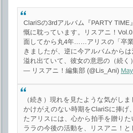
ClariSの3rdアルバム『PARTY 
慨に耽っています。リスアニ！Vol.
面してから丸4年……アリスの「卒
きましたが、逆に今アルバムからは
溢れ出ていて、彼女の意思の（続く
— リスアニ！編集部 (@Lis_Ani)
May
（続き）現れを見たような気がしま
かけがえのない時期をClariSに捧
たアリスには、心から拍手を贈りた
ララの今後の活動を、リスアニ！と