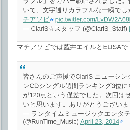
ラフル」をカバー歌唱されました。
いて、文字通りカラフルな一瞬でし
チアソビ
pic.twitter.com/LvDW2A68
— ClariS☆スタッフ (@ClariS_Staff)
マチアソビでは藍井エイルとELISA
皆さんのご声援でClariS ニューシ
ンCDシングル週間ランキング3位に
が120点という僅差でした。次回は
いと思います。ありがとうございま
— ランタイムミュージックエンタ
(@RunTime_Music)
April 23, 2014