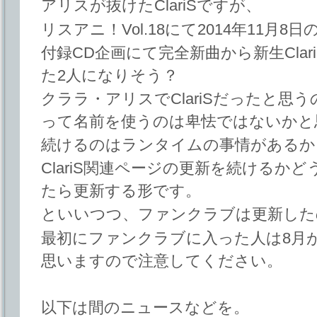
アリスが抜けたClariSですが、
リスアニ！Vol.18にて2014年11月8日
付録CD企画にて完全新曲から新生Cla
た2人になりそう？
クララ・アリスでClariSだったと思うの
って名前を使うのは卑怯ではないかと
続けるのはランタイムの事情があるか
ClariS関連ページの更新を続けるか
たら更新する形です。
といいつつ、ファンクラブは更新した
最初にファンクラブに入った人は8月
思いますので注意してください。
以下は間のニュースなどを。