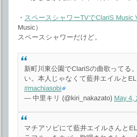
・
スペースシャワーTVでClariS Music
Music）
スペースシャワーだけど。
新町川東公園でClariSの曲歌って
い。本人じゃなくて藍井エイルとEL
#machiasobi
— 中里キリ (@kiri_nakazato)
May 4,
マチアソビにて藍井エイルさんとELIS