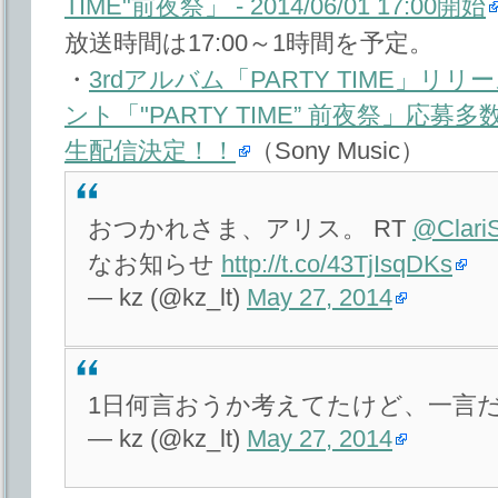
TIME"前夜祭」 - 2014/06/01 17:00開始
放送時間は17:00～1時間を予定。
・
3rdアルバム「PARTY TIME」リ
ント「"PARTY TIME” 前夜祭」応
生配信決定！！
（Sony Music）
おつかれさま、アリス。 RT
@ClariS
なお知らせ
http://t.co/43TjIsqDKs
— kz (@kz_lt)
May 27, 2014
1日何言おうか考えてたけど、一言
— kz (@kz_lt)
May 27, 2014