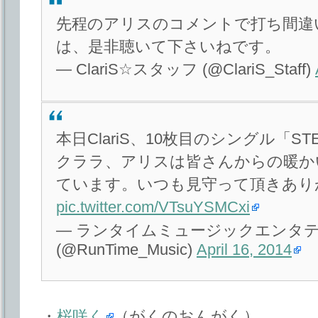
先程のアリスのコメントで打ち間違
は、是非聴いて下さいねです。
— ClariS☆スタッフ (@ClariS_Staff)
本日ClariS、10枚目のシングル「S
クララ、アリスは皆さんからの暖か
ています。いつも見守って頂きあり
pic.twitter.com/VTsuYSMCxi
— ランタイムミュージックエンタ
(@RunTime_Music)
April 16, 2014
・
桜咲く
（がくのおんがく）