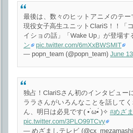
最後は、数々のヒットアニメのテー
現役女子高生ユニットClariS！！「コ
イショの話」「Wake Up」が登場
ン
pic.twitter.com/6mXxBWSMIT
— popn_team (@popn_team)
June 13
独占！ClariSさん初のインタビュー
ララさんがいろんなことを話してく
ん、明日は必見です( • ̀ω•́ )✧
#めざ
pic.twitter.com/3PLO99TCvy
— めざましテレビ (@cx_mezamashi