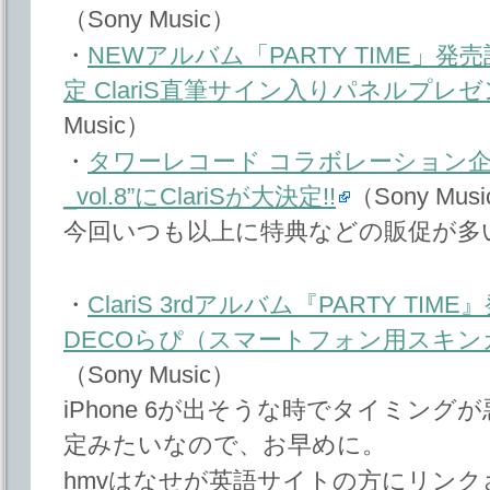
（Sony Music）
・
NEWアルバム「PARTY TIME」
定 ClariS直筆サイン入りパネルプレ
Music）
・
タワーレコード コラボレーション企画 “NO
_vol.8”にClariSが大決定!!
（Sony Mus
今回いつも以上に特典などの販促が多
・
ClariS 3rdアルバム『PARTY TIME
DECOらぴ（スマートフォン用スキン
（Sony Music）
iPhone 6が出そうな時でタイミン
定みたいなので、お早めに。
hmvはなせが英語サイトの方にリン