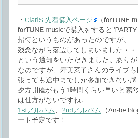
・
ClariS 先着購入ページ
（forTUNE m
forTUNE musicで購入をすると"PAR
招待というものがあったのですが、
残念ながら落選してしまいました・・
という通知をいただきました。ありが
なのですが、寿美菜子さんのライブも
張っても途中までしか参加できない感
夕方開催がもう1時間くらい早いと素
は仕方がないですね。
1stアルバム
、
2ndアルバム
（Air-be
ート予定です！