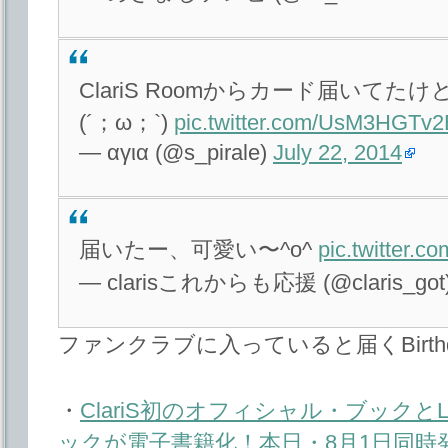
ClariS Roomからカード届いてたけ
(´；ω；`)
pic.twitter.com/UsM3HGTv
— αγια (@s_pirale)
July 22, 2014
届いたー、可愛い〜^o^
pic.twitter.
— clarisこれからも応援 (@claris_got
ファンクラブに入っていると届くBirthd
・
ClariS初のオフィシャル・ブックと
ックが電子書籍化！本日・8月1日同時