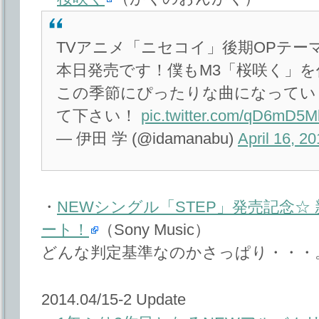
TVアニメ「ニセコイ」後期OPテーマCl
本日発売です！僕もM3「桜咲く」
この季節にぴったりな曲になってい
て下さい！
pic.twitter.com/qD6mD5
— 伊田 学 (@idamanabu)
April 16, 2
・
NEWシングル「STEP」発売記念☆ 新
ート！
（Sony Music）
どんな判定基準なのかさっぱり・・・
2014.04/15-2 Update