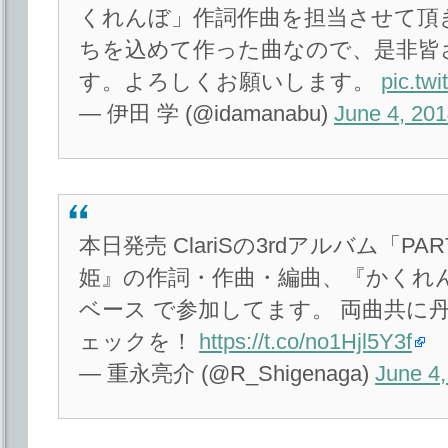
くれんぼ」作詞作曲を担当させて頂
ちを込めて作った曲なので、是非皆
す。よろしくお願いします。
pic.tw
— 伊田 学 (@idamanabu)
June 4, 20
本日発売 ClariSの3rdアルバム「PA
姫』の作詞・作曲・編曲、『かくれ
ベース で参加してます。 両曲共に
ェックを！
https://t.co/no1Hjl5Y3f
— 重永亮介 (@R_Shigenaga)
June 4,