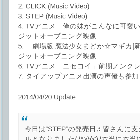
2. CLICK (Music Video)
3. STEP (Music Video)
4. TVアニメ「俺の妹がこんなに可
ジットオープニング映像
5. 「劇場版 魔法少女まどか☆マギカ
ジットオープニング映像
6. TVアニメ「ニセコイ」前期ノン
7. タイアップアニメ出演の声優も参加
2014/04/20 Update
今日は“STEP”の発売日♬皆さんに
ルとなりました(ﾉ*>∀<)ﾉ本当に