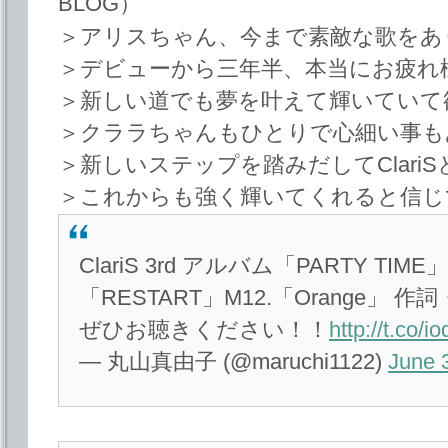
BLOG）
＞アリスちゃん、今まで素敵な歌をあ
＞デビューから三年半、本当にお疲れ
＞新しい道でも夢を叶えて輝いていて
＞クララちゃんもひとりで心細い事も
＞新しいステップを踏みだしてClariS
＞これからも強く輝いてくれると信じ
ClariS 3rd アルバム「PARTY TIME
「RESTART」M12.「Orange」
ぜひお聴きください！！
http://t.co/
— 丸山真由子 (@maruchi1122)
June 