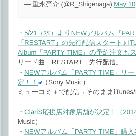
— 重永亮介 (@R_Shigenaga)
May 10
・
5/21（水）よりNEWアルバム『PART
「RESTART」の先行配信スタート♪ iTu
Album『PARTY TIME』の予約注文
リード曲「RESTART」先行配信。
・
NEWアルバム「PARTY TIME」
定！！
（Sony Music）
ミューコミ＋で配信→そのままiTunes/
・
ClariS応援店対象店舗が決定！（2014
Music）
・
NEWアルバム「PARTY TIME」購