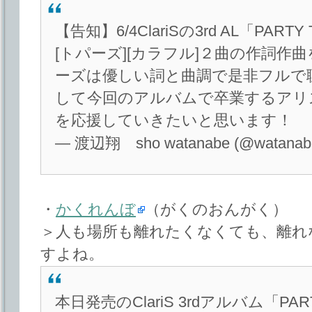
【告知】6/4ClariSの3rd AL「PA
[トパーズ][カラフル]２曲の作詞作
ーズは優しい詞と曲調で是非フルで
して今回のアルバムで卒業するアリ
を応援していきたいと思います！
— 渡辺翔 sho watanabe (@watanab
・
かくれんぼ
（がくのおんがく）
＞人も場所も離れたくなくても、離れ
すよね。
本日発売のClariS 3rdアルバム「PAR