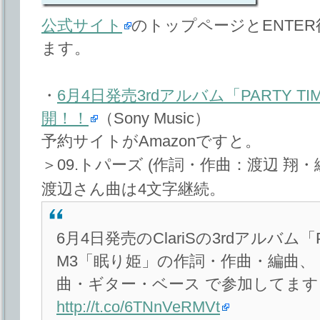
公式サイト
のトップページとENTE
ます。
・
6月4日発売3rdアルバム「PARTY 
開！！
（Sony Music）
予約サイトがAmazonですと。
＞09.トパーズ (作詞・作曲：渡辺 翔・
渡辺さん曲は4文字継続。
6月4日発売のClariSの3rdアルバム「
M3「眠り姫」の作詞・作曲・編曲、 
曲・ギター・ベース で参加してます
http://t.co/6TNnVeRMVt