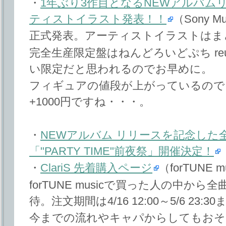
・
1年ぶり3作目となるNEWアルバム
ティストイラスト発表！！
（Sony Mu
正式発表。アーティストイラストはま
完全生産限定盤はねんどろいどぷち reun
い限定だと思われるのでお早めに。
フィギュアの値段が上がっているので、S
+1000円ですね・・・。
・
NEWアルバム リリースを記念した
「"PARTY TIME"前夜祭」開催決定！
・
ClariS 先着購入ページ
（forTUNE m
forTUNE musicで買った人の中か
待。注文期間は4/16 12:00～5/6 23:3
今までの流れやキャパからしてもおそ