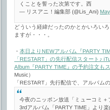
くことを誓った次第です。西
— リスアニ！編集部 (@Lis_Ani)
May
どういう経緯だったのかとかいろいろ
ますが・・・。
・
本日よりNEWアルバム『PARTY T
「RESTART」の先行配信スタート♪ iTu
Album『PARTY TIME』の予約注文
Music）
「RESTART」先行配信で、アルバ
今夜のニッポン放送「ミューコミ＋プラ
3rdアルバム「PARTY TIME」