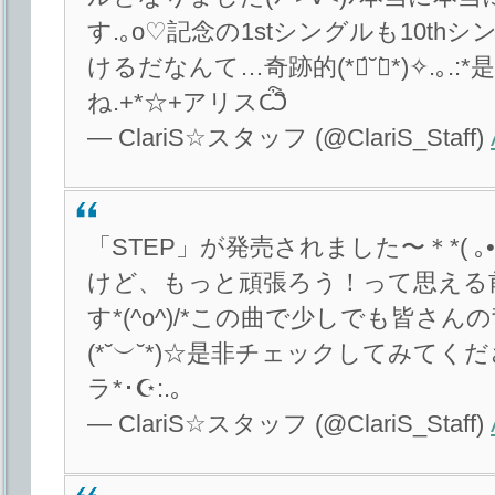
す.｡o♡記念の1stシングルも10th
けるだなんて…奇跡的(*ฅ́˘ฅ̀*)✧.｡
ね.+*☆+アリスѼิ
— ClariS☆スタッフ (@ClariS_Staff)
「STEP」が発売されました〜＊*( ｡•
けど、もっと頑張ろう！って思える
す*(^o^)/*この曲で少しでも皆さ
(*˘︶˘*)☆是非チェックしてみてください(
ラ*･☪:.｡
— ClariS☆スタッフ (@ClariS_Staff)