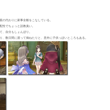
親の代わりに家事全般をこなしている。
配性でちょっと説教臭い。
て、自分もしょんぼり。
り、数日間に渡って拗ねたりと、意外に子供っぽいところもある。