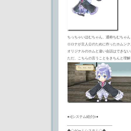
ちっちゃいほむちゃん、通称ちむちゃん
ロロナが主人公のために作ったホムンク
オリジナルのホムと違い会話はできない
ただ、こちらの言うことをきちんと理解
●○[システム紹介]○●
______________________
◆◇ゲームシステム◇◆