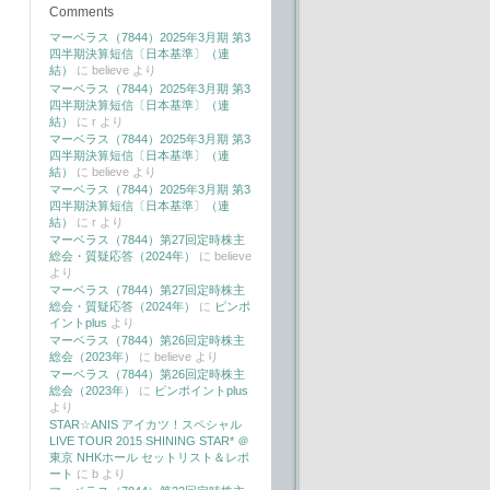
Comments
マーベラス（7844）2025年3月期 第3
四半期決算短信〔日本基準〕（連
結）
に
believe
より
マーベラス（7844）2025年3月期 第3
四半期決算短信〔日本基準〕（連
結）
に
r
より
マーベラス（7844）2025年3月期 第3
四半期決算短信〔日本基準〕（連
結）
に
believe
より
マーベラス（7844）2025年3月期 第3
四半期決算短信〔日本基準〕（連
結）
に
r
より
マーベラス（7844）第27回定時株主
総会・質疑応答（2024年）
に
believe
より
マーベラス（7844）第27回定時株主
総会・質疑応答（2024年）
に
ピンポ
イントplus
より
マーベラス（7844）第26回定時株主
総会（2023年）
に
believe
より
マーベラス（7844）第26回定時株主
総会（2023年）
に
ピンポイントplus
より
STAR☆ANIS アイカツ！スペシャル
LIVE TOUR 2015 SHINING STAR* ＠
東京 NHKホール セットリスト＆レポ
ート
に
b
より