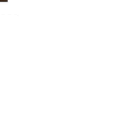
----------------