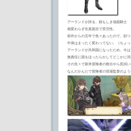
アーランドが誇る、頼もしき強面騎士
相変わらず生真面目で苦労性。
前作からの五年で色々あったので、顔つ
中身はまったく変わってない。（ちょっ
アーランドが共和国になったため、今は
無責任に国をほったらかしてどこかに消
その先々で新米冒険者の救出やら尻拭い
なんだかんだで冒険者の現場監督のよう