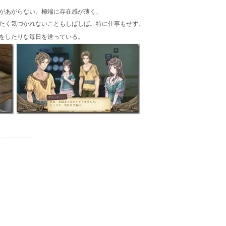
があがらない。極端に存在感が薄く、
たく気づかれないこともしばしば。特に仕事もせず、
をしたりな毎日を送っている。
----------------