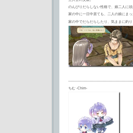
のんびりだらしない性格で、娘二人に頭
家の中に一日中居ても、二人の娘にまっ
家の中でだらだらしたり、気ままに釣り
------------------------------------------------------
ちむ -Chim-