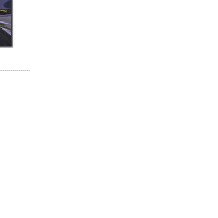
----------------