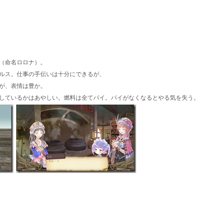
（命名ロロナ）。
ルス。仕事の手伝いは十分にできるが、
が、表情は豊か。
しているかはあやしい。燃料は全てパイ。パイがなくなるとやる気を失う。