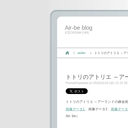
Air-be blog
ICECREAM GIRL
atelier
トトリのアトリエ ～ア
トトリのアトリエ ～ア
Posted/Updated on 2010/11/10 (水) 21:21:35
トトリのアトリエ ～アーランドの錬金術
画像データ1
、画像データ2、
画像データ
Air- be）