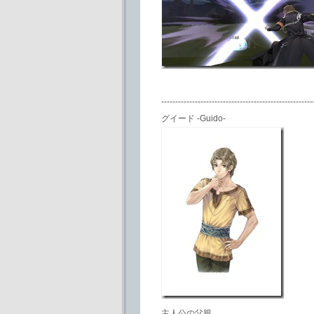
------------------------------------------------------
グイード -Guido-
主人公の父親。