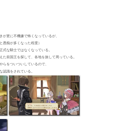
きが更に不機嫌で怖くなっているが、
と愚痴が多くなった程度）
正式な騎士ではなくなっている。
えた前国王を探して、各地を旅して周っている。
やらをついついしているので、
な認識をされている。