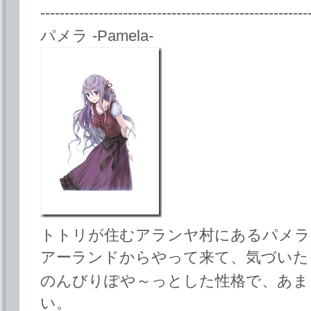
-------------------------------------------------------
パメラ -Pamela-
トトリが住むアランヤ村にあるパメラ
アーランドからやって来て、気づいた
のんびりぽや～っとした性格で、あま
い。