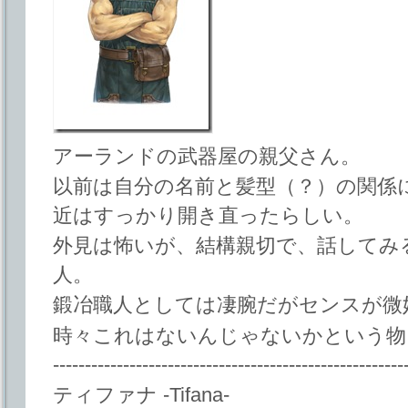
アーランドの武器屋の親父さん。
以前は自分の名前と髪型（？）の関係
近はすっかり開き直ったらしい。
外見は怖いが、結構親切で、話してみ
人。
鍛冶職人としては凄腕だがセンスが微
時々これはないんじゃないかという物
-------------------------------------------------------
ティファナ -Tifana-