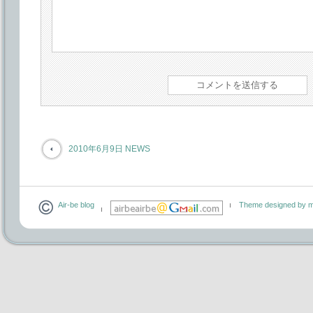
2010年6月9日 NEWS
Air-be blog
Theme designed by m