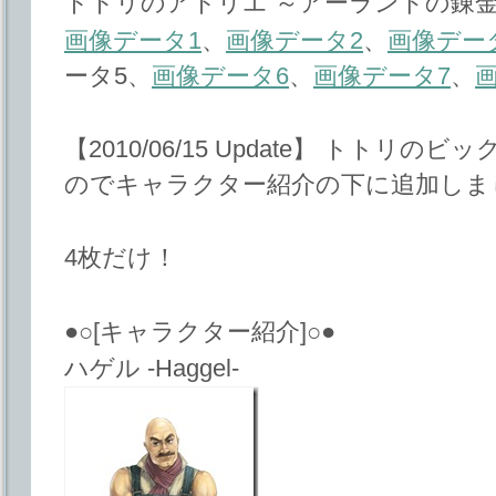
トトリのアトリエ ～アーランドの錬金
画像データ1
、
画像データ2
、
画像デー
ータ5、
画像データ6
、
画像データ7
、
【2010/06/15 Update】 トト
のでキャラクター紹介の下に追加しま
4枚だけ！
●○[キャラクター紹介]○●
ハゲル -Haggel-