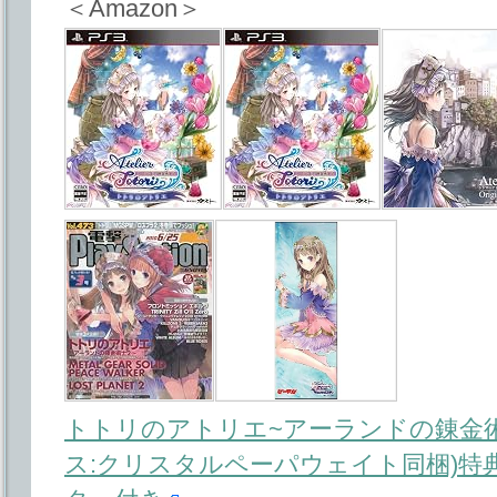
＜Amazon＞
トトリのアトリエ~アーランドの錬金術
ス:クリスタルペーパウェイト同梱)特