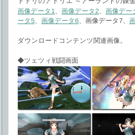
トトリのアトリエ ～アーランドの錬金
画像データ1
、
画像データ2
、
画像デー
ータ5
、
画像データ6
、画像データ7、
ダウンロードコンテンツ関連画像。
◆ツェツィ戦闘画面