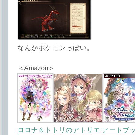
なんかポケモンっぽい。
＜Amazon＞
ロロナ＆トトリのアトリエ アートブ