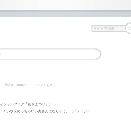
S
投稿者 :
believe
コメントを書く
ィシャルブログ「あきまつり」）
！！いやぁめっちゃいい奥さんになりそう。（イメージ）