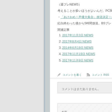
（週プレNEWS）
考えることが多いほうがよいんだ。PC
・
「あけおめ！声優大集合」放送決定！
紅白終わった後から5時間放送。BSプレ
関連記事
2017年11月3日 NEWS
2017年8月4日 NEWS
2014年6月19日 NEWS
2017年11月19日 NEWS
2017年11月9日 NEWS
コメントを書く
コメント RSS
コメントはまだありません。
名前