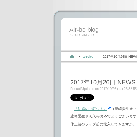
Air-be blog
ICECREAM GIRL
articles
2017年10月26日 NEW
2017年10月26日 NEWS
Posted/Updated on 2017/10/26 (木) 23:32:55
・
『結婚のご報告！』
（豊崎愛生オフ
豊崎愛生さん入籍おめでとうございます
休止前のライブ前に投入してきますか。