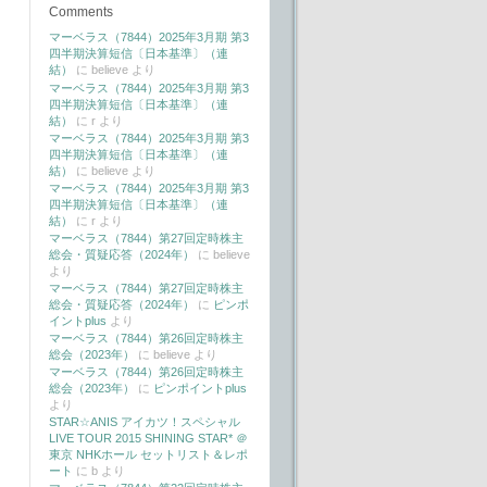
Comments
マーベラス（7844）2025年3月期 第3
四半期決算短信〔日本基準〕（連
結）
に
believe
より
マーベラス（7844）2025年3月期 第3
四半期決算短信〔日本基準〕（連
結）
に
r
より
マーベラス（7844）2025年3月期 第3
四半期決算短信〔日本基準〕（連
結）
に
believe
より
マーベラス（7844）2025年3月期 第3
四半期決算短信〔日本基準〕（連
結）
に
r
より
マーベラス（7844）第27回定時株主
総会・質疑応答（2024年）
に
believe
より
マーベラス（7844）第27回定時株主
総会・質疑応答（2024年）
に
ピンポ
イントplus
より
マーベラス（7844）第26回定時株主
総会（2023年）
に
believe
より
マーベラス（7844）第26回定時株主
総会（2023年）
に
ピンポイントplus
より
STAR☆ANIS アイカツ！スペシャル
LIVE TOUR 2015 SHINING STAR* ＠
東京 NHKホール セットリスト＆レポ
ート
に
b
より