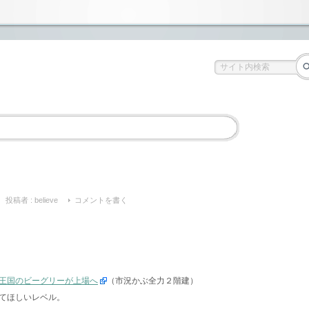
投稿者 :
believe
コメントを書く
王国のビーグリーが上場へ
（市況かぶ全力２階建）
てほしいレベル。