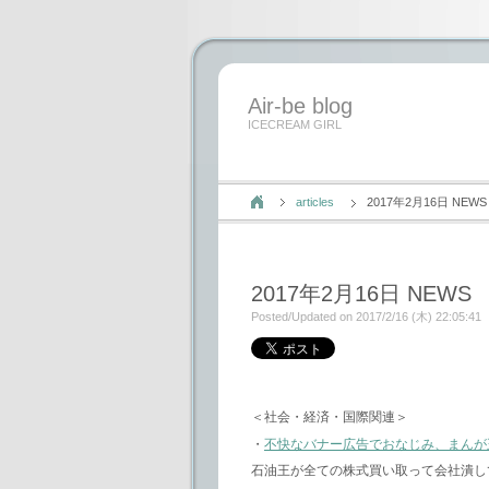
Air-be blog
ICECREAM GIRL
articles
2017年2月16日 NEWS
2017年2月16日 NEWS
Posted/Updated on 2017/2/16 (木) 22:05:41
＜社会・経済・国際関連＞
・
不快なバナー広告でおなじみ、まんが
石油王が全ての株式買い取って会社潰し