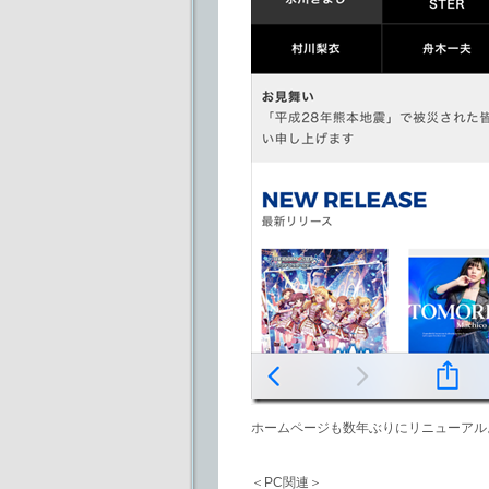
ホームページも数年ぶりにリニューアル
＜PC関連＞