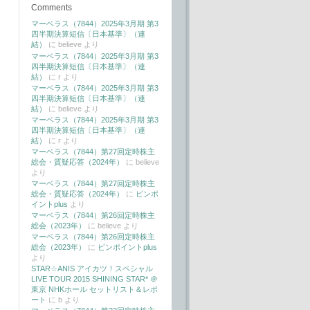
Comments
マーベラス（7844）2025年3月期 第3
四半期決算短信〔日本基準〕（連
結）
に
believe
より
マーベラス（7844）2025年3月期 第3
四半期決算短信〔日本基準〕（連
結）
に
r
より
マーベラス（7844）2025年3月期 第3
四半期決算短信〔日本基準〕（連
結）
に
believe
より
マーベラス（7844）2025年3月期 第3
四半期決算短信〔日本基準〕（連
結）
に
r
より
マーベラス（7844）第27回定時株主
総会・質疑応答（2024年）
に
believe
より
マーベラス（7844）第27回定時株主
総会・質疑応答（2024年）
に
ピンポ
イントplus
より
マーベラス（7844）第26回定時株主
総会（2023年）
に
believe
より
マーベラス（7844）第26回定時株主
総会（2023年）
に
ピンポイントplus
より
STAR☆ANIS アイカツ！スペシャル
LIVE TOUR 2015 SHINING STAR* ＠
東京 NHKホール セットリスト＆レポ
ート
に
b
より