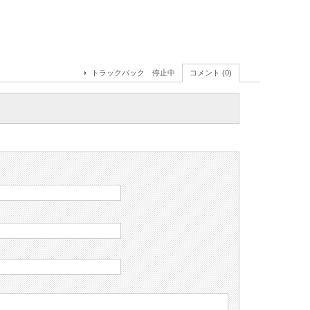
トラックバック 停止中
コメント (0)