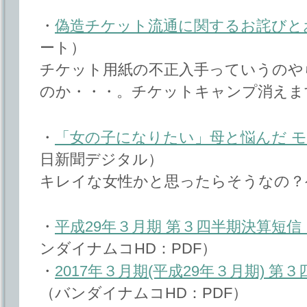
・
偽造チケット流通に関するお詫びと
ート）
チケット用紙の不正入手っていうのや
のか・・・。チケットキャンプ消えま
・
「女の子になりたい」母と悩んだ 
日新聞デジタル）
キレイな女性かと思ったらそうなの？
・
平成29年３月期 第３四半期決算短
ンダイナムコHD：PDF）
・
2017年３月期(平成29年３月期) 
（バンダイナムコHD：PDF）