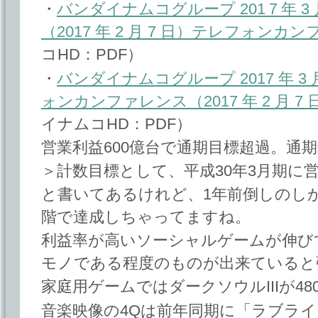
・
バンダイナムコグループ 201７年 3 
（2017 年 2 月 7 日）テレフォンカ
コHD：PDF）
・
バンダイナムコグループ 2017 年 3
ォンカンファレンス（2017 年 2 月 
イナムコHD：PDF）
営業利益600億台で通期目標超過。通
＞計数目標として、平成30年3月期に営
と書いてあるけれど、1年前倒しのし
階で達成しちゃってますね。
利益率が高いソーシャルゲームが伸び
モノである程度のものが出来ていると
家庭用ゲームではダークソウルIIIが48
音楽映像の4Qは前年同期に「ラブラ