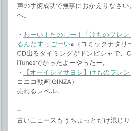
声の手術成功で無事におかえりなさい
へ。
・
わーい！たのしー！「けものフレン
るんだすっごーい
（コミックナタリ
CD出るタイミングがドンピシャで、
iTunesでかったよーやったー。
・
【オーイシマサヨシ】けものフレンズ
コニコ動画:GINZA）
売れるレベル。
--
古いニュースもうちょっとだけ混じり