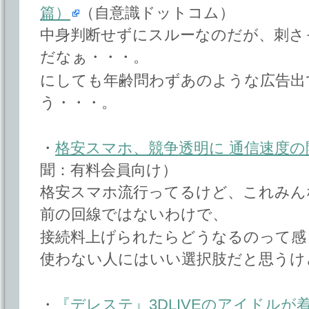
篇）
（自意識ドットコム）
中身判断せずにスルーなのだが、刺さ
だなぁ・・・。
にしても年齢問わずあのような広告出
う・・・。
・
格安スマホ、競争透明に 通信速度の
聞：有料会員向け）
格安スマホ流行ってるけど、これみん
前の回線ではないわけで、
接続料上げられたらどうなるのって感
使わない人にはいい選択肢だと思うけ
・
『デレステ』3DLIVEのアイドルが