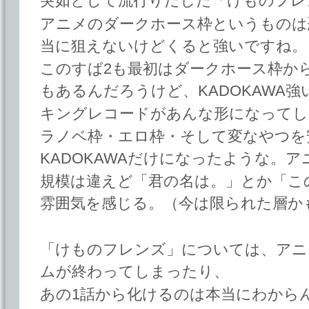
突如として流行りだした「けものフレ
アニメのダークホース枠というものは
当に狙えないけどくると強いですね。
このすば2も最初はダークホース枠か
もあるんだろうけど、KADOKAWA強
キングレコードがあんな形になってし
ラノベ枠・エロ枠・そして変なやつを
KADOKAWAだけになったような。
規模は違えど「君の名は。」とか「こ
雰囲気を感じる。（今は限られた層か
「けものフレンズ」については、アニ
ムが終わってしまったり、
あの1話から化けるのは本当にわから