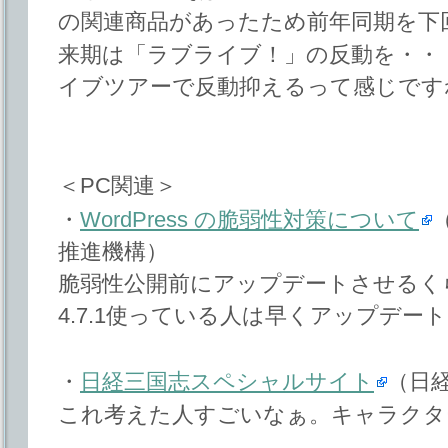
の関連商品があったため前年同期を下
来期は「ラブライブ！」の反動を・・・
イブツアーで反動抑えるって感じです
＜PC関連＞
・
WordPress の脆弱性対策について
推進機構）
脆弱性公開前にアップデートさせるくら
4.7.1使っている人は早くアップデー
・
日経三国志スペシャルサイト
（日
これ考えた人すごいなぁ。キャラクタ