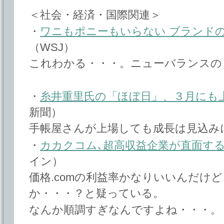
＜社会・経済・国際関連＞
・
ワニもポニーもいらない ブランド
（WSJ）
これわかる・・・。ニューバランスの
・
糸井重里氏の「ほぼ日」、３月にも上
新聞）
手帳屋さんが上場しても成長は見込み
・
カカクコム､超高収益企業が直面する
イン）
価格.comの利益率かなりいいんだけ
か・・・？と疑っている。
なんか順調すぎなんですよね・・・。