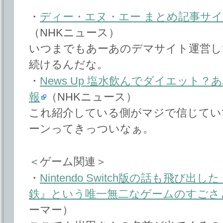
・
ディー・エヌ・エー まとめ記事サ
（NHKニュース）
いつまでもあーあのデマサイト運営し
続けるんだな。
・
News Up 塩水飲んでダイエット？
報
（NHKニュース）
これ紹介している側がマジで信じてい
ーンってきっついなぁ。
＜ゲーム関連＞
・
Nintendo Switch版の話も飛び
鉄』という唯一無二なゲームのすごさ
ーマー）