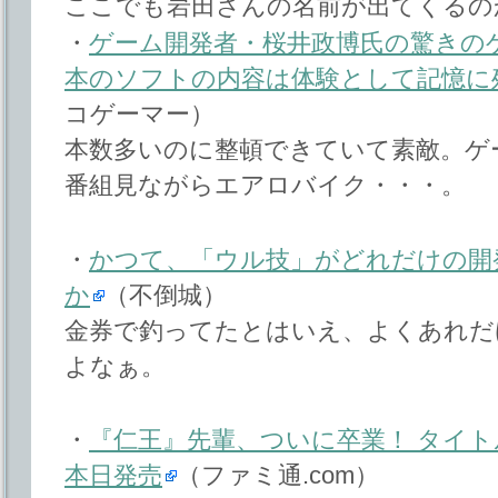
ここでも岩田さんの名前が出てくるの
・
ゲーム開発者・桜井政博氏の驚きの
本のソフトの内容は体験として記憶に
コゲーマー）
本数多いのに整頓できていて素敵。ゲ
番組見ながらエアロバイク・・・。
・
かつて、「ウル技」がどれだけの開
か
（不倒城）
金券で釣ってたとはいえ、よくあれだ
よなぁ。
・
『仁王』先輩、ついに卒業！ タイト
本日発売
（ファミ通.com）