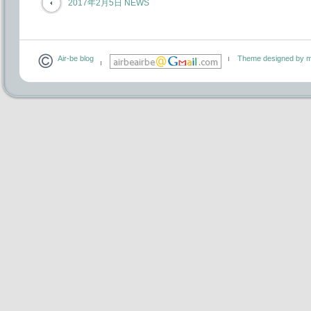
2017年2月5日 NEWS
Air-be blog
Theme designed by m