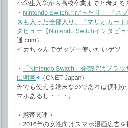
小学生入学から高校卒業までと考える
・
Nintendo Switchにぴったり！
スも入った全部入り、『マリオカート
タビュー【Nintendo Switchインタ
通.com）
イカちゃんでゲッソー使いたいゲソ。
・
「Nintendo Switch」発売時はブ
に明言
（CNET Japan）
外でも使える端末なのであれば便利か
マホあるし・・・。
＜携帯関連＞
・2016年の女性向けスマホ漫画広告