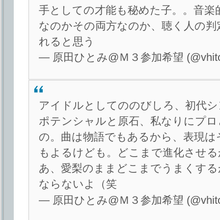
手としての才能も秘めた子。。音楽
なのかその両方なのか、聴く人の判
れると思う
— 原田ひとみ@Ｍ３参加希望 (@vhito
アイドルとしてののびしろ、初代シ
ポテンシャルと原石、私なりにプロ
の。曲は物語でもあるから、表現は
もよるけども。どこまで進化させる
あ、愛梨のままどこまでうまくする
ならないよ（笑
— 原田ひとみ@Ｍ３参加希望 (@vhito