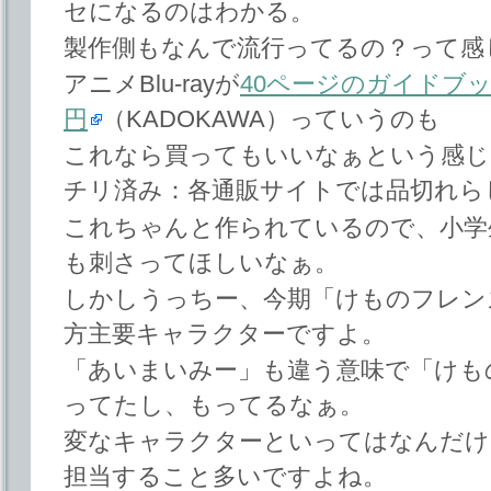
セになるのはわかる。
製作側もなんで流行ってるの？って感
アニメBlu-rayが
40ページのガイドブッ
円
（KADOKAWA）っていうのも
これなら買ってもいいなぁという感じ
チリ済み：各通販サイトでは品切れら
これちゃんと作られているので、小学
も刺さってほしいなぁ。
しかしうっちー、今期「けものフレン
方主要キャラクターですよ。
「あいまいみー」も違う意味で「けもの
ってたし、もってるなぁ。
変なキャラクターといってはなんだけ
担当すること多いですよね。