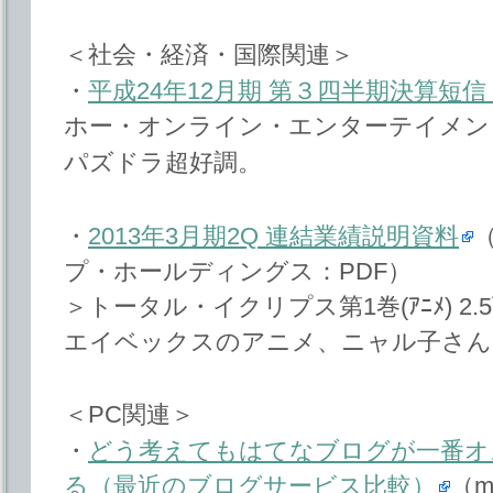
＜社会・経済・国際関連＞
・
平成24年12月期 第３四半期決算短信
ホー・オンライン・エンターテイメント
パズドラ超好調。
・
2013年3月期2Q 連結業績説明資料
プ・ホールディングス：PDF）
＞トータル・イクリプス第1巻(ｱﾆﾒ) 2.
エイベックスのアニメ、ニャル子さん
＜PC関連＞
・
どう考えてもはてなブログが一番オ
る（最近のブログサービス比較）
（m