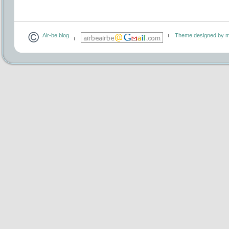
Air-be blog
Theme designed by m