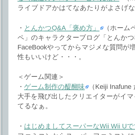
ライブドアかはてなあたりがよさげ
・
とんかつQ&A「褒め方」
（ホーム
ペ」のキャラクターブログ「とんかつ
FaceBookやってからマジメな質問
性もいいけど・・・。
＜ゲーム関連＞
・
ゲーム制作の醍醐味
（Keiji Inaf
大手を飛び出したクリエイターがイマ
てるなぁ。
・
はじめましてスーパーなWii Wii U