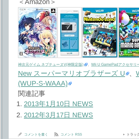
＜Amazon＞
神次元ゲイム ネプテューヌV(神限定版)
、
Wii U GamePadアクセサリー
New スーパーマリオブラザーズ U
、
(WUP-S-WAAA)
関連記事
2013年1月10日 NEWS
2012年3月17日 NEWS
コメントを書く
コメント RSS
トラッ