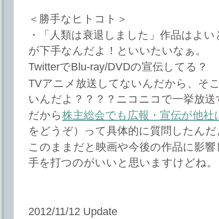
＜勝手なヒトコト＞
・「人類は衰退しました」作品はよい
が下手なんだよ！といいたいなぁ。
TwitterでBlu-ray/DVDの宣伝してる？
TVアニメ放送してないんだから、そ
いんだよ？？？？ニコニコで一挙放送
だから
株主総会でも広報・宣伝が他社
をどうぞ）って具体的に質問したんだ
このままだと映画や今後の作品に影響
手を打つのがいいと思いますけどね。
2012/11/12 Update