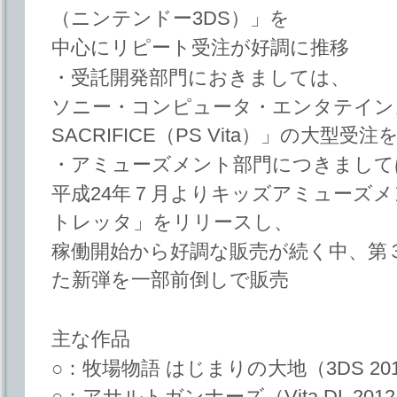
（ニンテンドー3DS）」を
中心にリピート受注が好調に推移
・受託開発部門におきましては、
ソニー・コンピュータ・エンタテインメ
SACRIFICE（PS Vita）」の大型
・アミューズメント部門につきまして
平成24年７月よりキッズアミューズ
トレッタ」をリリースし、
稼働開始から好調な販売が続く中、第
た新弾を一部前倒しで販売
主な作品
○：牧場物語 はじまりの大地（3DS 2012
○：アサルトガンナーズ（Vita DL 2012/