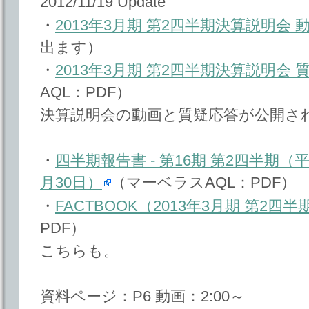
2012/11/19 Update
・
2013年3月期 第2四半期決算説明会 
出ます）
・
2013年3月期 第2四半期決算説明会
AQL：PDF）
決算説明会の動画と質疑応答が公開さ
・
四半期報告書 ‐ 第16期 第2四半期（平成
月30日）
（マーベラスAQL：PDF）
・
FACTBOOK（2013年3月期 第2四半
PDF）
こちらも。
資料ページ：P6 動画：2:00～