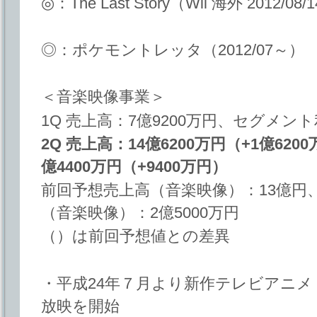
◎：The Last Story（Wii 海外 2012/0
◎：ポケモントレッタ（2012/07～）
＜音楽映像事業＞
1Q 売上高：7億9200万円、セグメント
2Q 売上高：14億6200万円（+1億6
億4400万円（+9400万円）
前回予想売上高（音楽映像）：13億円
（音楽映像）：2億5000万円
（）は前回予想値との差異
・平成24年７月より新作テレビアニ
放映を開始