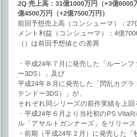
2Q 売上高：31億1000万円（+3億6
億4500万円（+2億7500万円）
前回予想売上高（コンシューマ）：27億
メント利益（コンシューマ）：4億700
（）は前回予想値との差異
・平成24年７月に発売した「ルーン
ー3DS）」及び
平成24年８月に発売した「閃乱カグラ Bu
テンドー3DS）」が、
それぞれ同シリーズの前作実績を上回
・平成24年６月より当社初のPS Vit
ル「アサルトガンナーズ」をリリース
・前期（平成24年２月）に発売した「