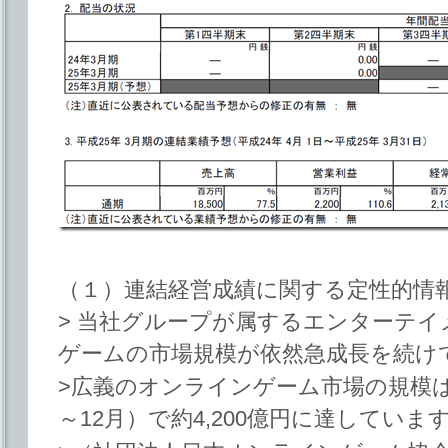
（１）連結経営成績に関する定性的情
> 当社グループが属するエンターテ
ゲームの市場規模が依然急成長を続け
>広義のオンラインゲーム市場の規模は
～12月）で約4,200億円に達していま