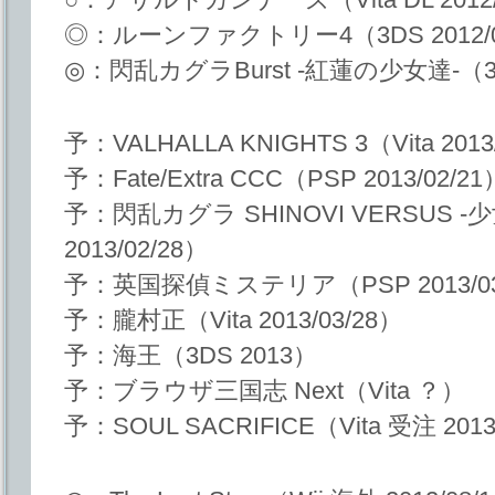
◎：ルーンファクトリー4（3DS 2012/0
◎：閃乱カグラBurst -紅蓮の少女達-（3DS
予：VALHALLA KNIGHTS 3（Vita 2013
予：Fate/Extra CCC（PSP 2013/02/21
予：閃乱カグラ SHINOVI VERSUS -
2013/02/28）
予：英国探偵ミステリア（PSP 2013/03
予：朧村正（Vita 2013/03/28）
予：海王（3DS 2013）
予：ブラウザ三国志 Next（Vita ？）
予：SOUL SACRIFICE（Vita 受注 201