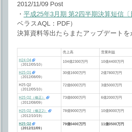
2012/11/09 Post
・
平成25年3月期 第2四半期決算短信
ベラスAQL：PDF）
決算資料等出たらまたアップデートを
売上高
営業利益
H24 Q4
104億2300万円
10億4400万円
（2012/05/10）
H25 Q1
30億1600万円
2億7800万円
（2012/08/09）
H25 Q2
72億6000万円
3億5000万円
（2012/05/10）
H25 Q2（修正）
73億6000万円
6億2000万円
（2012/08/09）
H25 Q2（修正2）
78億9000万円
10億9000万円
（2012/10/19）
H25 Q2
79億0400万円
11億0500万円
（2012/11/09）