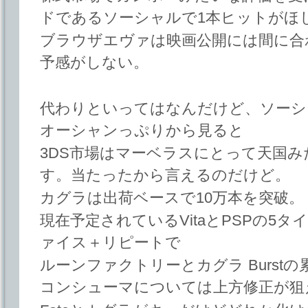
ドであるソーシャルで1本ヒットがほ
ブラウザエヴァは映画公開には間に合
予感がしない。
代わりといってはなんだけど、ソーシ
オーシャンっぷりから見ると
3DS市場はマーベラスにとって天国
す。当たったから言えるのだけど。
カグラは出荷ベースで10万本を突破。
現在予定されているVitaとPSPの5
ァイス＋リピートで
ルーンファクトリーとカグラ Burst
コンシューマについては上方修正が狙