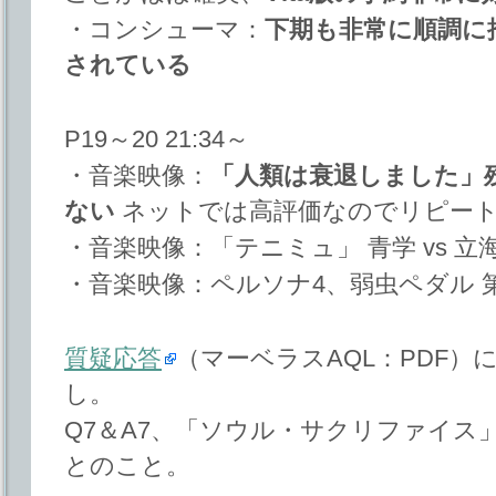
・コンシューマ：
下期も非常に順調に
されている
P19～20 21:34～
・音楽映像：
「人類は衰退しました」
ない
ネットでは高評価なのでリピー
・音楽映像：「テニミュ」 青学 vs 
・音楽映像：ペルソナ4、弱虫ペダル 
質疑応答
（マーベラスAQL：PDF
し。
Q7＆A7、「ソウル・サクリファイス
とのこと。