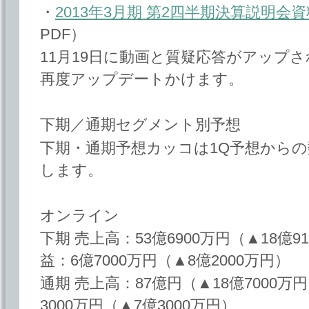
・
2013年3月期 第2四半期決算説明会資
PDF）
11月19日に動画と質疑応答がアップ
再度アップデートかけます。
下期／通期セグメント別予想
下期・通期予想カッコは1Q予想から
します。
オンライン
下期 売上高：53億6900万円（▲18億
益：6億7000万円（▲8億2000万円）
通期 売上高：87億円（▲18億7000
3000万円（▲7億3000万円）