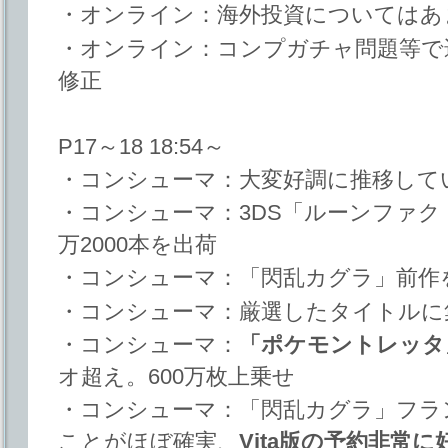
・オンライン：海外投資についてはあ
・オンライン：コンプガチャ問題等で
修正
P17～18 18:54～
・コンシューマ：大変好調に推移して
・コンシューマ：3DS「ルーンファクト
万2000本を出荷
・コンシューマ：「閃乱カグラ」前作を
・コンシューマ：厳選したタイトルに
・コンシューマ：
「ポケモントレッタ
オ超え。600万枚上乗せ
・コンシューマ：「閃乱カグラ」フラ
ことがほぼ確実、
Vita版の予約非常