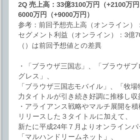
2Q 売上高：33億3100万円（+210
6000万円（+9000万円）
参考：前回予想売上高（オンライン）：3
セグメント利益（オンライン）：3億70
（）は前回予想値との差異
・「ブラウザ三国志」、「ブラウザプ
グレス」、
「ブラウザ三国志モバイル」、「牧場
力タイトルが引き続き好調に推移し収
・アライアンス戦略やマルチ展開を積
リリースした３タイトルに加えて、
新たに平成24年７月よりオンライン
「マルハンドリームネット」、