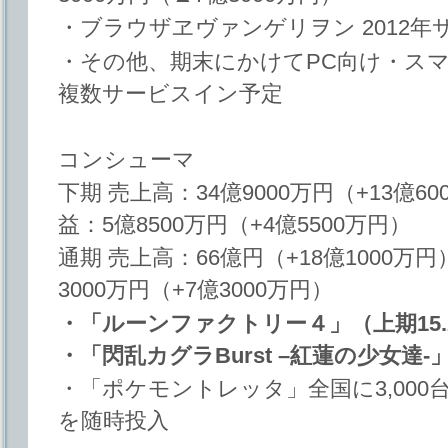
・ブラウザヱヴァンゲリヲン 2012年
・その他、期末にかけてPC向け・ス
複数サービスイン予定
コンシューマ
下期 売上高：34億9000万円（+13億
益：5億8500万円（+4億5500万円）
通期 売上高：66億円（+18億1000万
3000万円（+7億3000万円）
・「ルーンファクトリー４」（上期15.
・「閃乱カグラBurst –紅蓮の少女達-
・「ポケモントレッタ」全国に3,000台
を随時投入