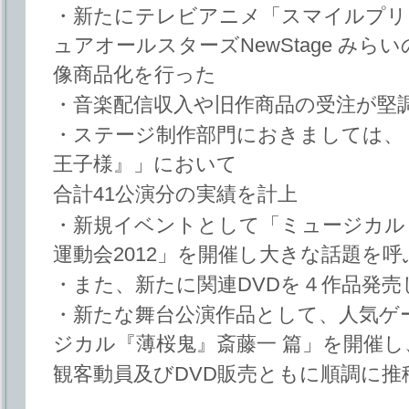
・新たにテレビアニメ「スマイルプリ
ュアオールスターズNewStage み
像商品化を行った
・音楽配信収入や旧作商品の受注が堅
・ステージ制作部門におきましては、
王子様』」において
合計41公演分の実績を計上
・新規イベントとして「ミュージカル
運動会2012」を開催し大きな話題を呼
・また、新たに関連DVDを４作品発売
・新たな舞台公演作品として、人気ゲ
ジカル『薄桜鬼』斎藤一 篇」を開催し
観客動員及びDVD販売ともに順調に推