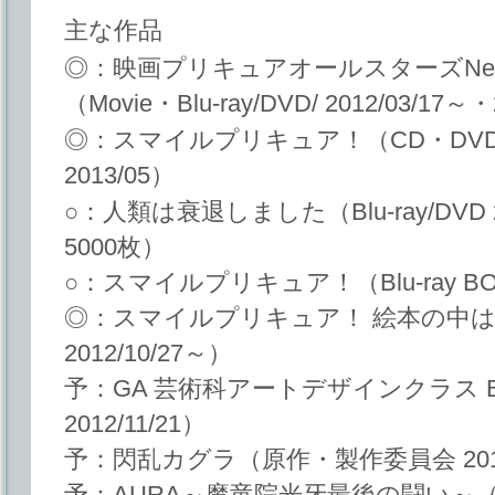
主な作品
◎：映画プリキュアオールスターズNew
（Movie・Blu-ray/DVD/ 2012/03/17～・
◎：スマイルプリキュア！（CD・DVD 201
2013/05）
○：人類は衰退しました（Blu-ray/DVD 2
5000枚）
○：スマイルプリキュア！（Blu-ray BOX 2
◎：スマイルプリキュア！ 絵本の中はみ
2012/10/27～）
予：GA 芸術科アートデザインクラス Blu-ra
2012/11/21）
予：閃乱カグラ（原作・製作委員会 201
予：AURA～魔竜院光牙最後の闘い～（Mov