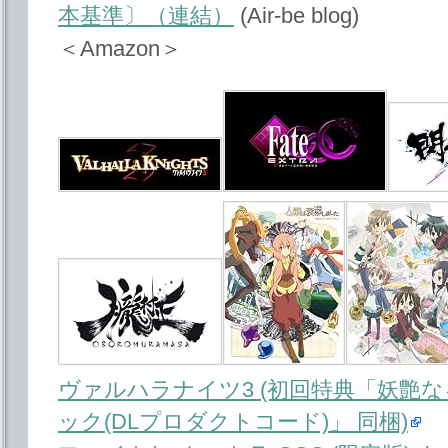
本基準〕（連結）
(Air-be blog)
＜Amazon＞
ヴァルハラナイツ3 (初回特典「妖艶な
ック(DLプロダクトコード)」 同梱)