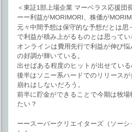
＜東証1部上場企業 マーベラス応援団長 b
ーー利益がMORIMORI、株価がMORI
元々中間予想は保守的な予想だとは思
で利益が積み上がるものとは思ってい
オンラインは費用先行で利益が伸び悩
の好調が輝いている。
出せばある程度のヒットが出せている
後半はソニー系ハードでのリリースが
崩れはしないだろう。
前半に貯金ができることで今期は牧場
たい？
ーースーパークリエイターズ（ソーシ