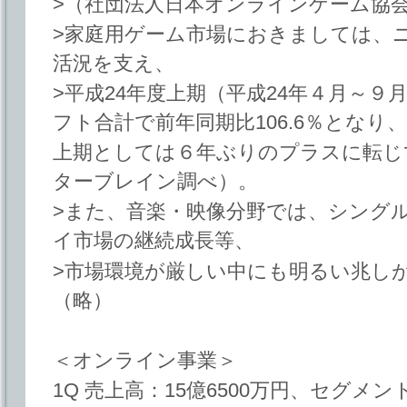
>（社団法人日本オンラインゲーム協
>家庭用ゲーム市場におきましては、ニ
活況を支え、
>平成24年度上期（平成24年４月～
フト合計で前年同期比106.6％となり、
上期としては６年ぶりのプラスに転じ
ターブレイン調べ）。
>また、音楽・映像分野では、シング
イ市場の継続成長等、
>市場環境が厳しい中にも明るい兆し
（略）
＜オンライン事業＞
1Q 売上高：15億6500万円、セグメン