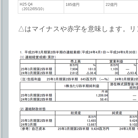
H25 Q4
185億円
22億円
（2012/05/10）
△はマイナスや赤字を意味します。リ