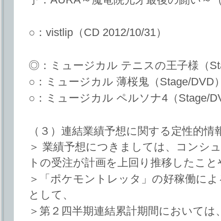
○：vistlip（CD 2012/10/31）
◎：ミュージカル テニスの王子様（Stag
○：ミュージカル 薄桜鬼（Stage/DVD
○：ミュージカル ペルソナ4（Stage/D
（３）連結業績予想に関する定性的情
＞ 業績予想につきましては、コンシ
トの受注が計画を上回り推移したこと
＞「ポケモントレッタ」の好稼働によ
として、
＞第２四半期連結累計期間においては