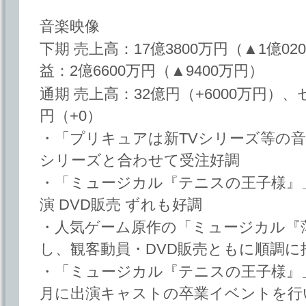
音楽映像
下期 売上高：17億3800万円（▲1億0
益：2億6600万円（▲9400万円）
通期 売上高：32億円（+6000万円）、
円（+0）
・「プリキュアは新TVシリーズ等の音
シリーズと合わせて受注好調
・「ミュージカル『テニスの王子様』
演 DVD販売 ずれも好調
・人気ゲーム原作の「ミュージカル『薄
し、観客動員・DVD販売ともに順調に
・「ミュージカル『テニスの王子様』」
月に出演キャストの卒業イベントを行