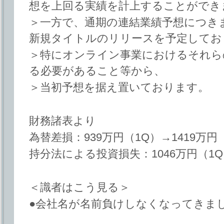
想を上回る実績を計上することができ
＞一方で、通期の連結業績予想につき
新規タイトルのリリースを予定してお
＞特にオンライン事業におけるそれら
る必要があること等から、
＞当初予想を据え置いております。
財務諸表より
為替差損：939万円（1Q）→1419万円
持分法による投資損失：1046万円（1Q
＜識者はこう見る＞
●会社名が名前負けしなくなってきま