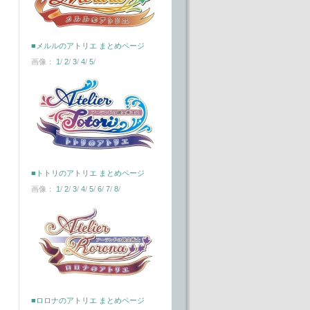
■メルルのアトリエ まとめページ
画像：
1
/
2
/
3
/
4
/
5
/
■トトリのアトリエ まとめページ
画像：
1
/
2
/
3
/
4
/
5
/
6
/
7
/
8
/
■ロロナのアトリエ まとめページ