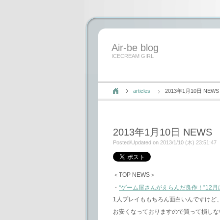
Air-be blog
ICECREAM GIRL
articles
2013年1月10日 NEWS
2013年1月10日 NEWS
Posted/Updated on 2013/1/10 (木) 23:51:47
＜TOP NEWS＞
・
“ゲーム屋さんがえらんだ良作！”12
1人プレイももちろん面白いんですけど
お安くなっておりますので買って損しな