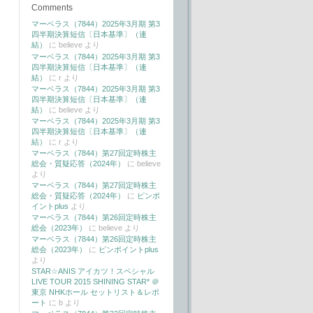
Comments
マーベラス（7844）2025年3月期 第3
四半期決算短信〔日本基準〕（連
結）
に
believe
より
マーベラス（7844）2025年3月期 第3
四半期決算短信〔日本基準〕（連
結）
に
r
より
マーベラス（7844）2025年3月期 第3
四半期決算短信〔日本基準〕（連
結）
に
believe
より
マーベラス（7844）2025年3月期 第3
四半期決算短信〔日本基準〕（連
結）
に
r
より
マーベラス（7844）第27回定時株主
総会・質疑応答（2024年）
に
believe
より
マーベラス（7844）第27回定時株主
総会・質疑応答（2024年）
に
ピンポ
イントplus
より
マーベラス（7844）第26回定時株主
総会（2023年）
に
believe
より
マーベラス（7844）第26回定時株主
総会（2023年）
に
ピンポイントplus
より
STAR☆ANIS アイカツ！スペシャル
LIVE TOUR 2015 SHINING STAR* ＠
東京 NHKホール セットリスト＆レポ
ート
に
b
より