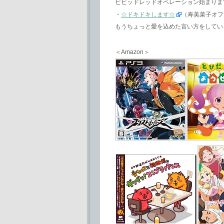
ビビッドレッドオペレーション始まりま
・
☆ドキドキします☆
（寿美菜子オフ
もうちょっと愛を込めた言い方をしてい
＜Amazon＞