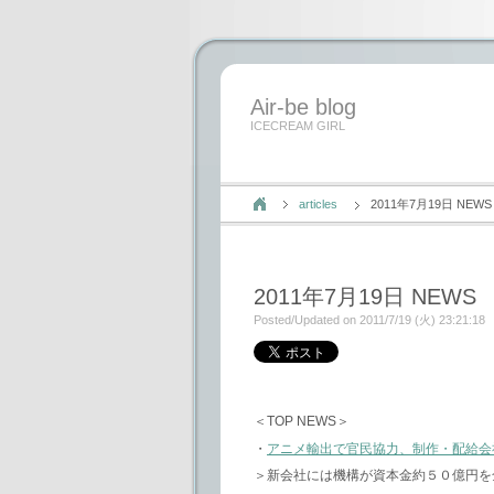
Air-be blog
ICECREAM GIRL
articles
2011年7月19日 NEWS
2011年7月19日 NEWS
Posted/Updated on 2011/7/19 (火) 23:21:18
＜TOP NEWS＞
・
アニメ輸出で官民協力、制作・配給会
＞新会社には機構が資本金約５０億円を