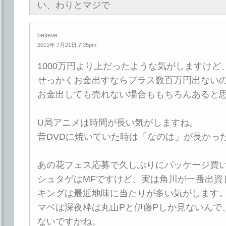
い、わりとマジで
believe
2011年 7月21日 7:35pm
1000万円より上だったような気がしますけど
せっかくお金出すならプラス数百万円出ない
お金出しても売れない場合ももちろんあると
U局アニメは時間が長い気がしますね。
昔DVDに焼いていた時は「なのは」が長かっ
あの花フェス応募で久しぶりにパッケージ買い
シュタゲはMFですけど、実は角川が一番出資
キングは最近地味に当たりが多い気がします
マベは深夜枠は丸山Pと伊藤Pしか見ないんで
ないですかね。