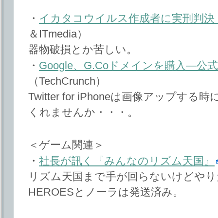
・
イカタコウイルス作成者に実刑判決
＆ITmedia）
器物破損とか苦しい。
・
Google、G.Coドメインを購入―公
（TechCrunch）
Twitter for iPhoneは画像アップ
くれませんか・・・。
＜ゲーム関連＞
・
社長が訊く『みんなのリズム天国』
リズム天国まで手が回らないけどやりた
HEROESとノーラは発送済み。