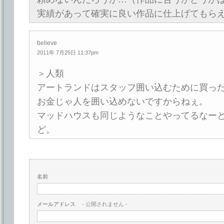
実績があって確実に良い作品に仕上げてもら
believe
2011年 7月25日 11:37pm
＞人類
アートランドはスタッフ囲い込むために買っ
お金じゃ人を囲い込めないですからねぇ。
マッドハウスも同じようなことやってるなー
ど。
名前
メールアドレス
- 公開されません -