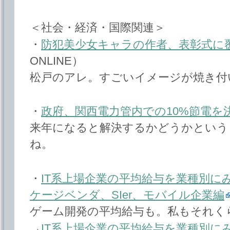
＜社会・経済・国際関連＞
・
防犯美少女キャラの作者、表彰式に
ONLINE）
松戸のアレ。すごいイメージが焼き付
・
政府、関西電力管内での10%節電を
来年になると解決するかどうかという
ね。
・
IT系上場企業の平均給与を業種別にみて
ケージベンダ、SIer、モバイル企業編
ゲーム開発の平均給与も。私もそれく
→
IT系上場企業の平均給与を業種別にみて