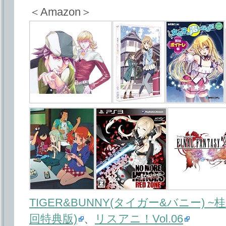
＜Amazon＞
TIGER&BUNNY(タイガー&バニー) 
回特典版)
、
リスアニ！Vol.06