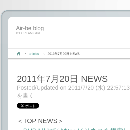
Air-be blog
ICECREAM GIRL
articles
2011年7月20日 NEWS
2011年7月20日 NEWS
Posted/Updated on 2011/7/20 (水) 22:57:13
を書く
＜TOP NEWS＞