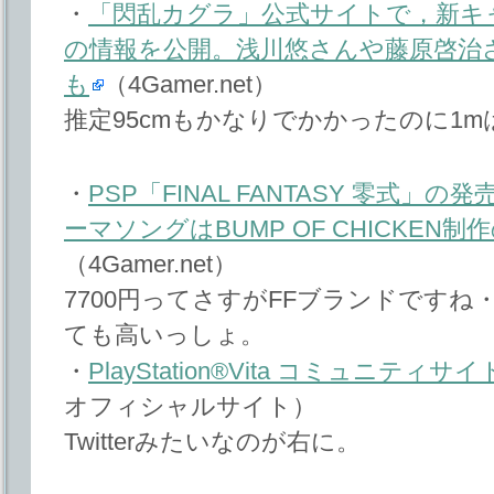
・
「閃乱カグラ」公式サイトで，新キ
の情報を公開。浅川悠さんや藤原啓治
も
（4Gamer.net）
推定95cmもかなりでかかったのに1
・
PSP「FINAL FANTASY 零式」
ーマソングはBUMP OF CHICKEN
（4Gamer.net）
7700円ってさすがFFブランドですね・
ても高いっしょ。
・
PlayStation®Vita コミュニティサイ
オフィシャルサイト）
Twitterみたいなのが右に。