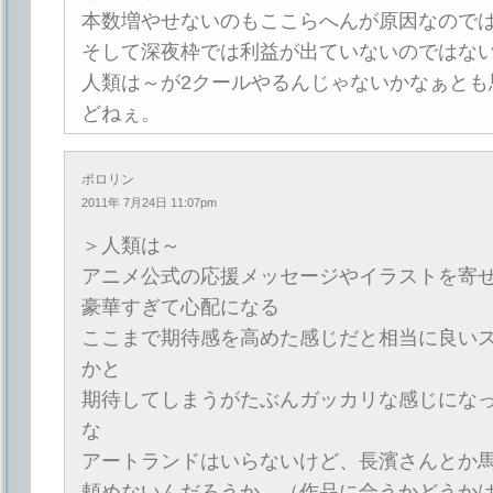
本数増やせないのもここらへんが原因なので
そして深夜枠では利益が出ていないのではな
人類は～が2クールやるんじゃないかなぁとも
どねぇ。
ポロリン
2011年 7月24日 11:07pm
＞人類は～
アニメ公式の応援メッセージやイラストを寄
豪華すぎて心配になる
ここまで期待感を高めた感じだと相当に良い
かと
期待してしまうがたぶんガッカリな感じにな
な
アートランドはいらないけど、長濱さんとか
頼めないんだろうか…（作品に合うかどうか