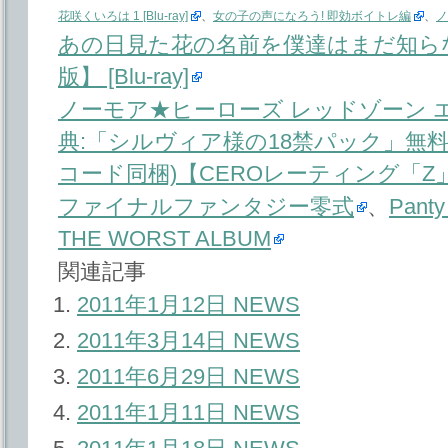
花咲くいろは 1 [Blu-ray]
、
女の子の声になろう! 即効ボイトレ編
、
ノ
あの日見た花の名前を僕達はまだ知らな
版】 [Blu-ray]
ノーモア★ヒーローズ レッドゾーン エ
典:「シルヴィア様の18禁パック」無
コード同梱)【CEROレーティング「Z
ファイナルファンタジー零式
、
Panty 
THE WORST ALBUM
関連記事
2011年1月12日 NEWS
2011年3月14日 NEWS
2011年6月29日 NEWS
2011年1月11日 NEWS