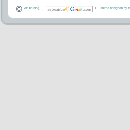
Air-be blog
Theme designed by m