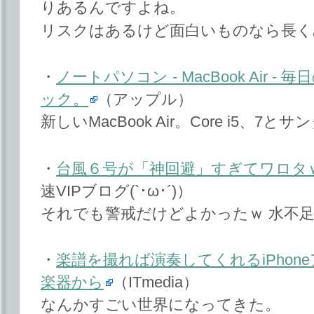
りあるんですよね。
リスクはあるけど面白いものなら長く
・
ノートパソコン - MacBook Air
ック。
（アップル）
新しいMacBook Air。Core i5、7
・
台風６号が「神回避」すぎてワロタ
速VIPブログ(`･ω･´)）
それでも警戒だけどよかったｗ 水不
・
楽譜を撮れば演奏してくれるiPhon
楽器から
（ITmedia）
なんかすごい世界になってきた。