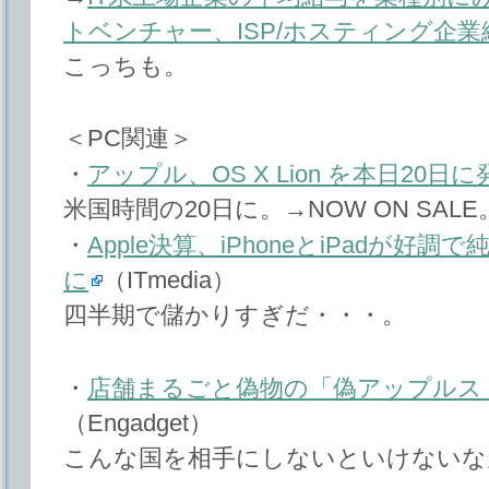
トベンチャー、ISP/ホスティング企業
こっちも。
＜PC関連＞
・
アップル、OS X Lion を本日20日に
米国時間の20日に。→NOW ON SALE
・
Apple決算、iPhoneとiPadが好調
に
（ITmedia）
四半期で儲かりすぎだ・・・。
・
店舗まるごと偽物の「偽アップルス
（Engadget）
こんな国を相手にしないといけないな