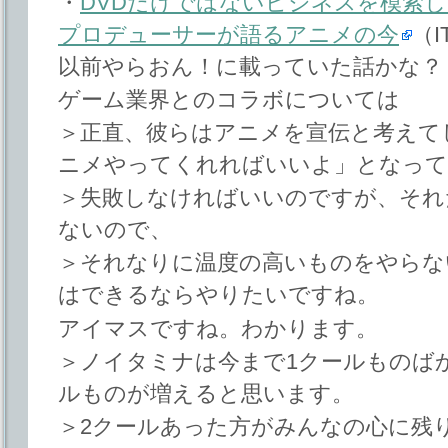
・
DVDだけではないビジネスを模索
プロデューサーが語るアニメの今
（I
以前やらおん！に載っていた話かな？
ゲーム業界とのコラボについては
＞正直、彼らはアニメを宣伝と考えて
ニメやってくれればいいよ」となって
＞失敗しなければいいのですが、それ
ないので、
＞それなりに温度の高いものをやらな
はできるならやりたいですね。
アイマスですね。わかります。
＞ノイタミナは今まで1クールものば
ルものが増えると思います。
＞2クールあった方がみんなの心に残