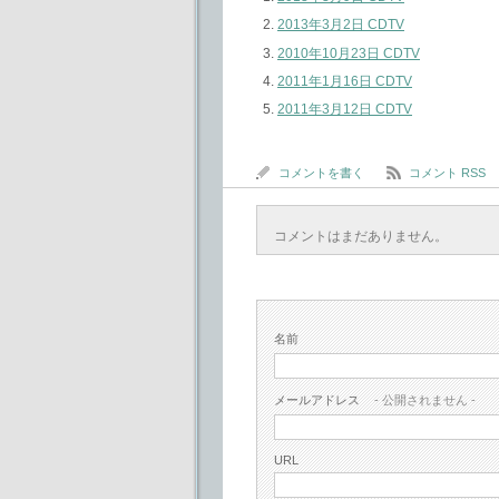
2013年3月2日 CDTV
2010年10月23日 CDTV
2011年1月16日 CDTV
2011年3月12日 CDTV
コメントを書く
コメント RSS
コメントはまだありません。
名前
メールアドレス
- 公開されません -
URL