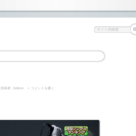
投稿者 :
believe
コメントを書く