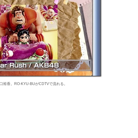
香。RO-KYU-BUがCDTVで流れる。