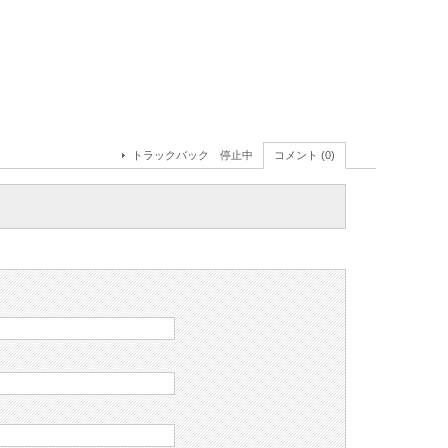
トラックバック 停止中
コメント (0)