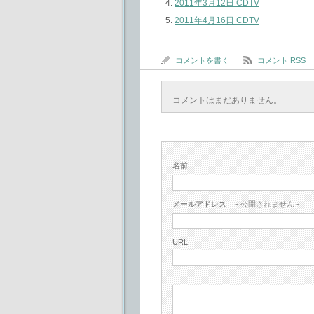
2011年3月12日 CDTV
2011年4月16日 CDTV
コメントを書く
コメント RSS
コメントはまだありません。
名前
メールアドレス
- 公開されません -
URL