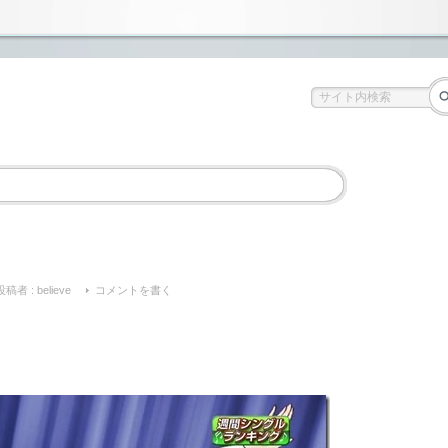
投稿者 :
believe
コメントを書く