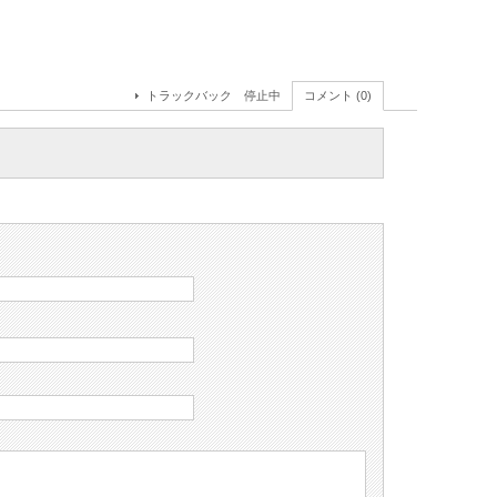
トラックバック 停止中
コメント (0)