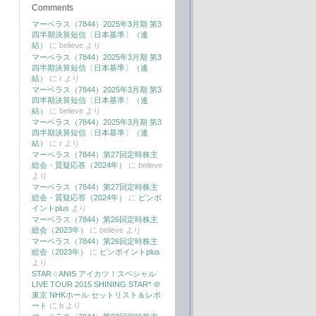
Comments
マーベラス（7844）2025年3月期 第3
四半期決算短信〔日本基準〕（連
結）
に
believe
より
マーベラス（7844）2025年3月期 第3
四半期決算短信〔日本基準〕（連
結）
に
r
より
マーベラス（7844）2025年3月期 第3
四半期決算短信〔日本基準〕（連
結）
に
believe
より
マーベラス（7844）2025年3月期 第3
四半期決算短信〔日本基準〕（連
結）
に
r
より
マーベラス（7844）第27回定時株主
総会・質疑応答（2024年）
に
believe
より
マーベラス（7844）第27回定時株主
総会・質疑応答（2024年）
に
ピンポ
イントplus
より
マーベラス（7844）第26回定時株主
総会（2023年）
に
believe
より
マーベラス（7844）第26回定時株主
総会（2023年）
に
ピンポイントplus
より
STAR☆ANIS アイカツ！スペシャル
LIVE TOUR 2015 SHINING STAR* ＠
東京 NHKホール セットリスト＆レポ
ート
に
b
より