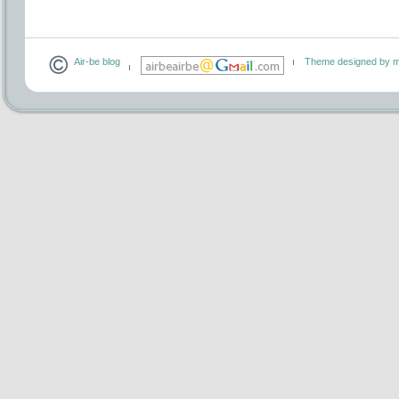
Air-be blog
Theme designed by m