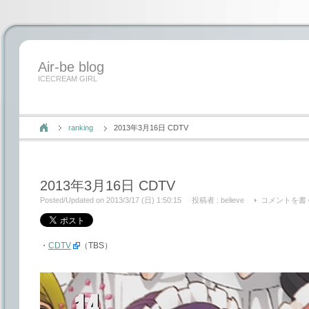
Air-be blog
ICECREAM GIRL
ranking
2013年3月16日 CDTV
2013年3月16日 CDTV
Posted/Updated on 2013/3/17 (日) 1:50:15
投稿者 :
believe
コメントを書
・
CDTV
（TBS）