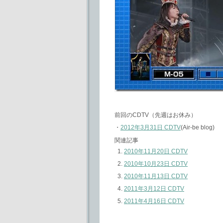
前回のCDTV（先週はお休み）
・
2012年3月31日 CDTV
(Air-be blog)
関連記事
2010年11月20日 CDTV
2010年10月23日 CDTV
2010年11月13日 CDTV
2011年3月12日 CDTV
2011年4月16日 CDTV