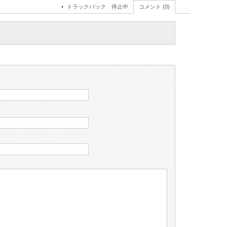
トラックバック 停止中
コメント (0)