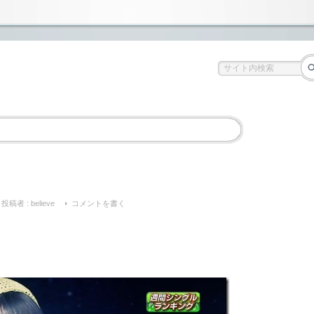
投稿者 :
believe
コメントを書く