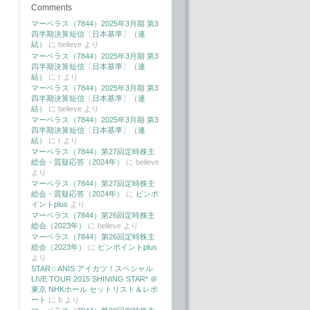
Comments
マーベラス（7844）2025年3月期 第3
四半期決算短信〔日本基準〕（連
結）
に
believe
より
マーベラス（7844）2025年3月期 第3
四半期決算短信〔日本基準〕（連
結）
に
r
より
マーベラス（7844）2025年3月期 第3
四半期決算短信〔日本基準〕（連
結）
に
believe
より
マーベラス（7844）2025年3月期 第3
四半期決算短信〔日本基準〕（連
結）
に
r
より
マーベラス（7844）第27回定時株主
総会・質疑応答（2024年）
に
believe
より
マーベラス（7844）第27回定時株主
総会・質疑応答（2024年）
に
ピンポ
イントplus
より
マーベラス（7844）第26回定時株主
総会（2023年）
に
believe
より
マーベラス（7844）第26回定時株主
総会（2023年）
に
ピンポイントplus
より
STAR☆ANIS アイカツ！スペシャル
LIVE TOUR 2015 SHINING STAR* ＠
東京 NHKホール セットリスト＆レポ
ート
に
b
より