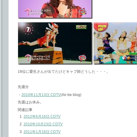
18位に愛生さんが出てたけどキャプ師どうした・・・。
先週分
・
2010年11月13日 CDTV
(Air-be blog)
先週はお休み。
関連記事
2012年6月16日 CDTV
2010年10月23日 CDTV
2011年1月16日 CDTV