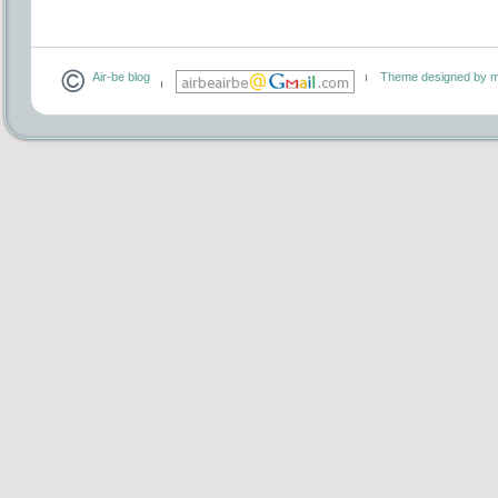
Air-be blog
Theme designed by m