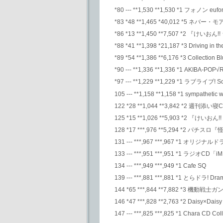
*80 --- **1,530 **1,530 *1 フォノン eufo
*83 *48 **1,465 *40,012 *5 ネ
*86 *13 **1,450 **7,507 *2 『けいお
*88 *41 **1,398 *21,187 *3 Driving in
*89 *54 **1,386 **6,176 *3 Collection
*90 --- **1,336 **1,336 *1 AKIBA-P
*97 --- **1,229 **1,229 *1 ラブ
105 --- **1,158 **1,158 *1 sympathet
122 *28 **1,044 **3,842 *2 週刊添い寝C
125 *15 **1,026 **5,903 *2 『
128 *17 ***,976 **5,294
131 --- ***,967 ***,967 *1 オリジナルド
133 --- ***,951 ***,951 *1 ラジオCD「
134 --- ***,949 ***,949 *1 Cafe SQ
139 --- ***,881 ***,881 *1 とらドラ!
144 *65 ***,844 **7,882 *
146 *47 ***,828 **2,763 *2 Daisy×Dais
147 --- ***,825 ***,825 *1 Chara C