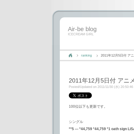
Air-be blog
ICECREAM GIRL
ranking
2011年12月5日付
2011年12月5日付 
Posted/Updated on 2011/11/30 (水) 20:50:46
100位以下も更新です。
シングル
**5 --- *44,759 *44,759 *1 oath sign Li