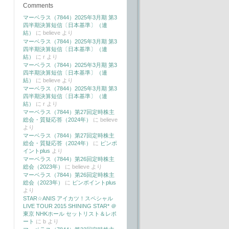
Comments
マーベラス（7844）2025年3月期 第3
四半期決算短信〔日本基準〕（連
結）
に
believe
より
マーベラス（7844）2025年3月期 第3
四半期決算短信〔日本基準〕（連
結）
に
r
より
マーベラス（7844）2025年3月期 第3
四半期決算短信〔日本基準〕（連
結）
に
believe
より
マーベラス（7844）2025年3月期 第3
四半期決算短信〔日本基準〕（連
結）
に
r
より
マーベラス（7844）第27回定時株主
総会・質疑応答（2024年）
に
believe
より
マーベラス（7844）第27回定時株主
総会・質疑応答（2024年）
に
ピンポ
イントplus
より
マーベラス（7844）第26回定時株主
総会（2023年）
に
believe
より
マーベラス（7844）第26回定時株主
総会（2023年）
に
ピンポイントplus
より
STAR☆ANIS アイカツ！スペシャル
LIVE TOUR 2015 SHINING STAR* ＠
東京 NHKホール セットリスト＆レポ
ート
に
b
より