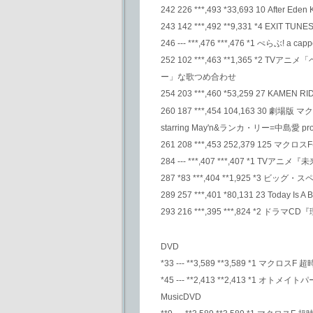
242 226 ***,493 *33,693 10 After Eden 
243 142 ***,492 **9,331 *4 EX
246 --- ***,476 ***,476 *1 ぺらぶ! a 
252 102 ***,463 **1,365 *
ー」な歌つめ合わせ
254 203 ***,460 *53,259 27 KAMEN R
260 187 ***,454 104,163 30 劇場版
starring May'n&ランカ・リー=中島愛 pr
261 208 ***,453 252,379 125 
284 --- ***,407 ***,407 *1
287 *83 ***,404 **1,925 
289 257 ***,401 *80,131 23 Today Is A B
293 216 ***,395 ***,824 *2
DVD
*33 --- **3,589 **3,589 *1 マク
*45 --- **2,413 **2,413 *1 オトメイ
MusicDVD