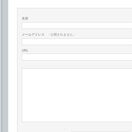
名前
メールアドレス
- 公開されません -
URL