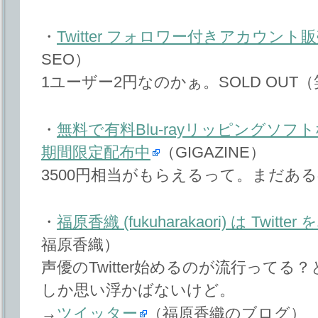
・
Twitter フォロワー付きアカウント
SEO）
1ユーザー2円なのかぁ。SOLD OUT
・
無料で有料Blu-rayリッピングソ
期間限定配布中
（GIGAZINE）
3500円相当がもらえるって。まだあ
・
福原香織 (fukuharakaori) は Twit
福原香織）
声優のTwitter始めるのが流行って
しか思い浮かばないけど。
→
ツイッター
（福原香織のブログ）