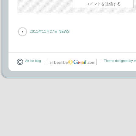
2011年11月27日 NEWS
Air-be blog
Theme designed by m