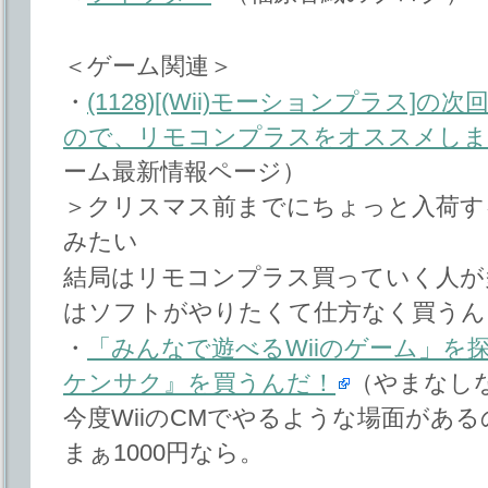
＜ゲーム関連＞
・
(1128)[(Wii)モーションプラス
ので、リモコンプラスをオススメし
ーム最新情報ページ）
＞クリスマス前までにちょっと入荷す
みたい
結局はリモコンプラス買っていく人が
はソフトがやりたくて仕方なく買うん
・
「みんなで遊べるWiiのゲーム」を
ケンサク』を買うんだ！
（やまなしなひ
今度WiiのCMでやるような場面があ
まぁ1000円なら。