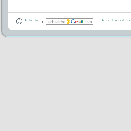
Air-be blog
Theme designed by m