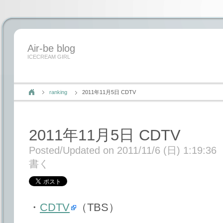
Air-be blog
ICECREAM GIRL
ranking
2011年11月5日 CDTV
2011年11月5日 CDTV
Posted/Updated on 2011/11/6 (日) 1:19:36
書く
・
CDTV
（TBS）