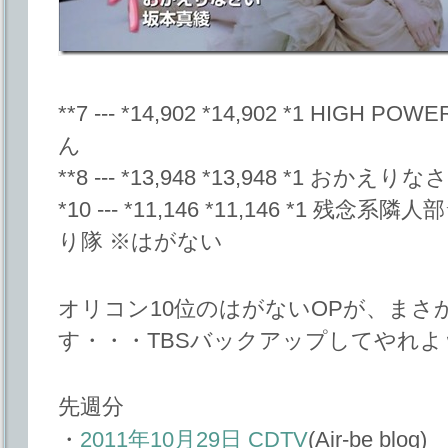
**7 --- *14,902 *14,902 *1 HIG
ん
**8 --- *13,948 *13,948 *1 
*10 --- *11,146 *11,146 *1 残
り隊 ※はがない
オリコン10位のはがないOPが、まさかの
す・・・TBSバックアップしてやれよ
先週分
・
2011年10月29日 CDTV
(Air-be blog)