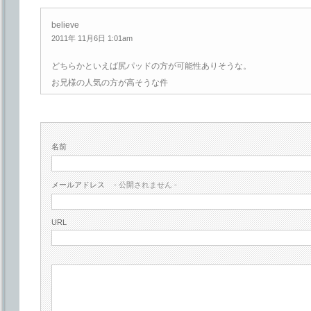
believe
2011年 11月6日 1:01am
どちらかといえば尻パッドの方が可能性ありそうな。
お兄様の人気の方が高そうな件
名前
メールアドレス
- 公開されません -
URL