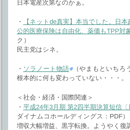
日本電産次第なのかぁ。
・
【ネットde真実】本当でした。日本
公的医療保険は自由化、薬価もTPP対
ク）
民主党はシネ。
・
ソラノート物語
（やまもといちろう
根本的に何も変わっていない・・・。
＜社会・経済・国際関連＞
・
平成24年3月期 第2四半期決算短信
ダイナムコホールディングス：PDF）
増収大幅増益、黒字転換。ようやく復