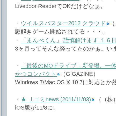
Livedoor ReaderでOKだけどなぁ。
・
ウイルスバスター2012 クラウド
（
謎解きゲーム開始されてる・・・。
・
「まんべくん」 謹慎解けます １６
3ヶ月ってそんな経ってたのかぁ。い
・
「最後のMOドライブ」新登場、一
かつコンパクト
（GIGAZINE）
Windows 7/Mac OS X 10.7に対応と
・
★ Ｊコミnews (2011/11/03)
（（株
iOS版が11/8に。