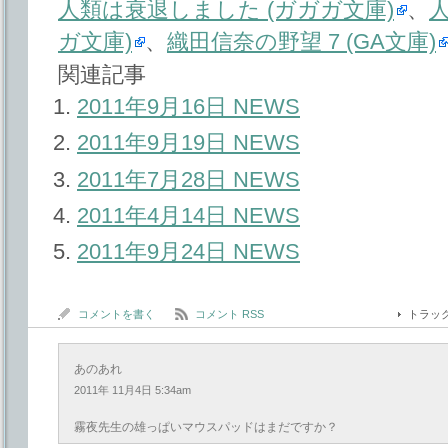
人類は衰退しました (ガガガ文庫)
、
人
ガ文庫)
、
織田信奈の野望 7 (GA文庫)
関連記事
2011年9月16日 NEWS
2011年9月19日 NEWS
2011年7月28日 NEWS
2011年4月14日 NEWS
2011年9月24日 NEWS
コメントを書く
コメント RSS
トラッ
あのあれ
2011年 11月4日 5:34am
霧夜先生の雄っぱいマウスパッドはまだですか？