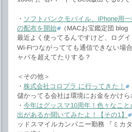
・
ソフトバンクモバイル、iPhone
の配布を開始
（MACお宝鑑定団 blo
最近よく使ってるんですけど、ログイ
Wi-Fiつながってても通信できない
ャパを超えてたりする？
＜その他＞
・
株式会社コロプラ に行ってきた！
儲かってる会社は環境にお金をかけら
・
今年はグッスマ10周年！色々なこ
出があるか聞いてみたよ！【その1】
ッドスマイルカンパニー勤務 『ミカタ