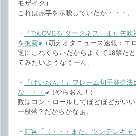
モザイク）
これは赤字を示唆していたか・・・。
・
『ToLOVEる ダークネス』また矢
を披露
（萌えオタニュース速報：エ
逆にこれくらいだからよくて18禁だ
てみたいようなうーん。
・
『けいおん！』フレーム切手発売決
な・・・
（やらおん！）
数はコントロールしてほどほどがいい
一段落？だからかなぁ。
・
釘宮「（・・・また、ツンデレキャ