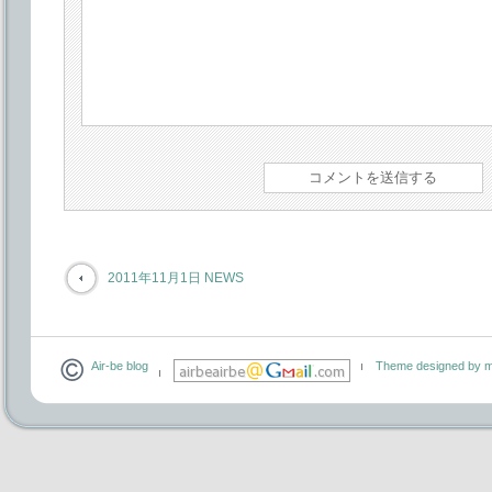
2011年11月1日 NEWS
Air-be blog
Theme designed by m