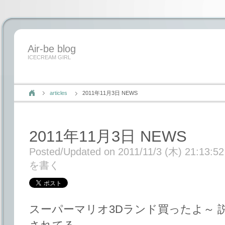
Air-be blog
ICECREAM GIRL
articles
2011年11月3日 NEWS
2011年11月3日 NEWS
Posted/Updated on 2011/11/3 (木) 21:13:52
を書く
スーパーマリオ3Dランド買ったよ～ 