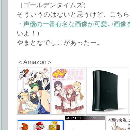
（ゴールデンタイムズ）
そういうのはないと思うけど、こちら
・
声優の一番有名な画像か可愛い画像
いよ！）
やまとなでしこがあったー。
＜Amazon＞