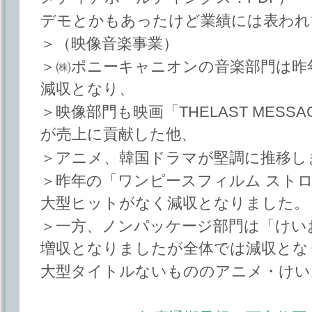
デモとかもあったけど業績には表われ
＞（映像音楽事業）
＞㈱ポニーキャニオンの音楽部門は昨
減収となり、
＞映像部門も映画「THELAST MESS
が売上に貢献した他、
＞アニメ、韓国ドラマが堅調に推移し
＞昨年の「ワンピースフィルム スト
大型ヒットがなく減収となりました。
＞一方、ノンパッケージ部門は「けい
増収となりましたが全体では減収とな
大型タイトルないもののアニメ・けい