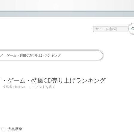
 アニメ・ゲーム・特撮CD売り上げランキング
アニメ・ゲーム・特撮CD売り上げランキング
投稿者 :
believe
コメントを書く
g Goes！ 大黒摩季