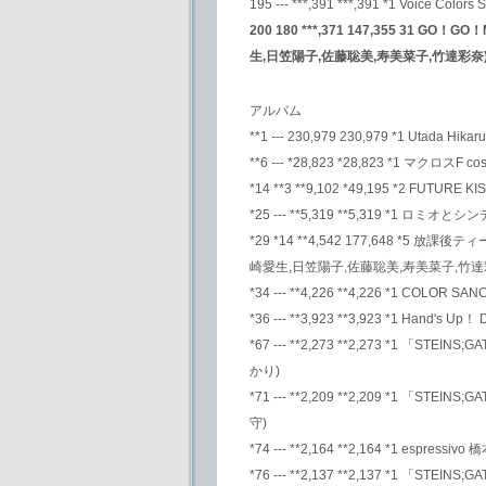
195 --- ***,391 ***,391 *1 Voice Co
200 180 ***,371 147,355 3
生,日笠陽子,佐藤聡美,寿美菜子,竹達彩奈)
アルバム
**1 --- 230,979 230,979 *1 Utada 
**6 --- *28,823 *28,823 *1 マクロ
*14 **3 **9,102 *49,195 *2 FUTURE
*25 --- **5,319 **5,319 *1 ロミオとシ
*29 *14 **4,542 177,648 
崎愛生,日笠陽子,佐藤聡美,寿美菜子,竹達彩
*34 --- **4,226 **4,226 *1 COLOR
*36 --- **3,923 **3,923 *1 Hand's Up！
*67 --- **2,273 **2,273 *
かり)
*71 --- **2,209 **2,209 *
守)
*74 --- **2,164 **2,164 *1 espressi
*76 --- **2,137 **2,137 *