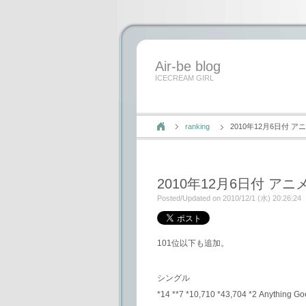
Air-be blog
ICECREAM GIRL
ranking
2010年12月6日付
2010年12月6日付 
Posted/Updated on 2010/12/1 (水) 20:26:24
101位以下も追加。
シングル
*14 **7 *10,710 *43,704 *2 Anythin