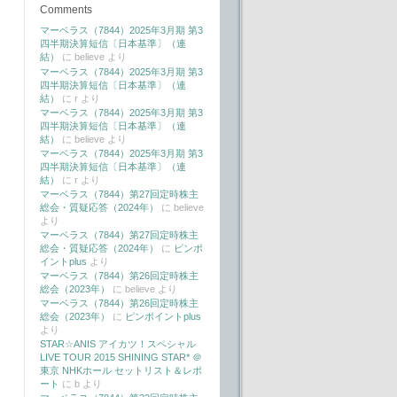
Comments
マーベラス（7844）2025年3月期 第3
四半期決算短信〔日本基準〕（連
結）
に
believe
より
マーベラス（7844）2025年3月期 第3
四半期決算短信〔日本基準〕（連
結）
に
r
より
マーベラス（7844）2025年3月期 第3
四半期決算短信〔日本基準〕（連
結）
に
believe
より
マーベラス（7844）2025年3月期 第3
四半期決算短信〔日本基準〕（連
結）
に
r
より
マーベラス（7844）第27回定時株主
総会・質疑応答（2024年）
に
believe
より
マーベラス（7844）第27回定時株主
総会・質疑応答（2024年）
に
ピンポ
イントplus
より
マーベラス（7844）第26回定時株主
総会（2023年）
に
believe
より
マーベラス（7844）第26回定時株主
総会（2023年）
に
ピンポイントplus
より
STAR☆ANIS アイカツ！スペシャル
LIVE TOUR 2015 SHINING STAR* ＠
東京 NHKホール セットリスト＆レポ
ート
に
b
より