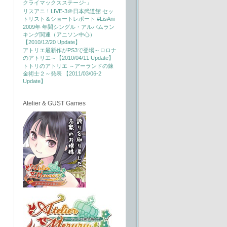
クライマックスステージ-」
リスアニ！LIVE-3＠日本武道館 セッ
トリスト＆ショートレポート #LisAni
2009年 年間シングル・アルバムラン
キング関連（アニソン中心）
【2010/12/20 Update】
アトリエ最新作がPS3で登場～ロロナ
のアトリエ～【2010/04/11 Update】
トトリのアトリエ ～アーランドの錬
金術士２～発表 【2011/03/06-2
Update】
Atelier & GUST Games