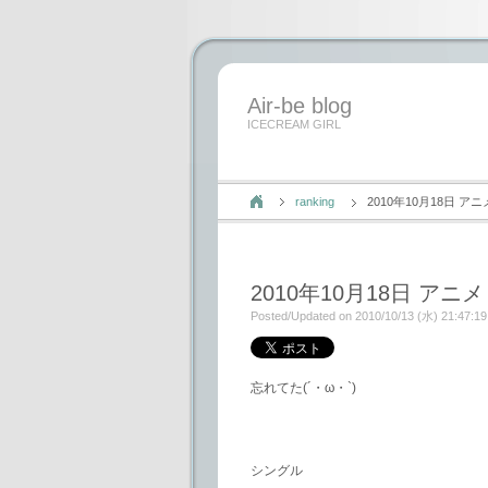
Air-be blog
ICECREAM GIRL
ranking
2010年10月18日
2010年10月18日 
Posted/Updated on 2010/10/13 (水) 21:47:19
忘れてた(´・ω・`)
シングル