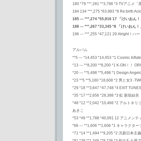
180 *79 ***,281 **3,798 *
184 134 ***,275 *63,983 *8 Re:birth Aci
185 --- ***,274 *55,916 17 
188 --- ***,267 *33,345 *8 「
196 --- ***,255 *47,121 2
アルバム
**5 --- *14,453 *14,453 *1 Cosmic Inf
*13 --- **8,200 **8,200 *1 K-ON！！
*20 --- **5,498 **5,498 *1 Design Angel
*23 **5 **5,160 *18,608 *2 男と女3
*29 *18 **3,647 *47,748 *4 EXIT TU
*35 *17 **2,656 *28,388 *3 虹 新垣結衣
*48 *12 **2,042 *10,466 *2
あきこ
*53 *49 **1,788 *40,091 
*66 --- **1,606 **1,606 *1 
*71 *14 **1,494 **9,205 *2 汎新日本主
*81 *39 **1,346 **9,736 *3 RULE 土