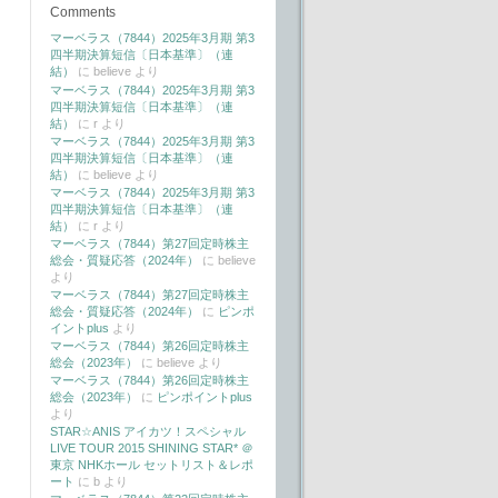
Comments
マーベラス（7844）2025年3月期 第3
四半期決算短信〔日本基準〕（連
結）
に
believe
より
マーベラス（7844）2025年3月期 第3
四半期決算短信〔日本基準〕（連
結）
に
r
より
マーベラス（7844）2025年3月期 第3
四半期決算短信〔日本基準〕（連
結）
に
believe
より
マーベラス（7844）2025年3月期 第3
四半期決算短信〔日本基準〕（連
結）
に
r
より
マーベラス（7844）第27回定時株主
総会・質疑応答（2024年）
に
believe
より
マーベラス（7844）第27回定時株主
総会・質疑応答（2024年）
に
ピンポ
イントplus
より
マーベラス（7844）第26回定時株主
総会（2023年）
に
believe
より
マーベラス（7844）第26回定時株主
総会（2023年）
に
ピンポイントplus
より
STAR☆ANIS アイカツ！スペシャル
LIVE TOUR 2015 SHINING STAR* ＠
東京 NHKホール セットリスト＆レポ
ート
に
b
より