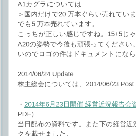
A1カグラについては
＞国内だけで20 万本ぐらい売れてい
でも5 万本売れています。
こっちが正しい感じですね。15+5じゃ
A20の姿勢で今後も頑張ってください
いのでロゴの件はドキュメントになら
2014/06/24 Update
株主総会については、2014/06/23 Po
・
2014年6月23日開催 経営近況報告会
PDF）
当日配布の資料です。また下の経営近
クを載せました。