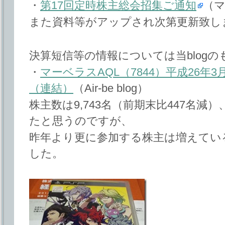
・
第17回定時株主総会招集ご通知
（マ
また資料等がアップされ次第更新致し
決算短信等の情報については当blog
・
マーベラスAQL（7844）平成26年
（連結）
（Air-be blog）
株主数は9,743名（前期末比447名
たと思うのですが、
昨年より更に参加する株主は増えてい
した。