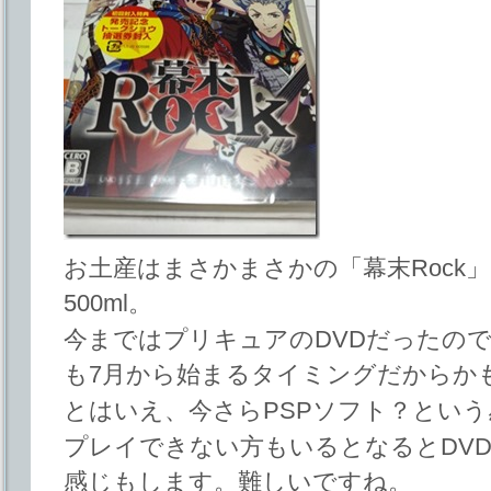
お土産はまさかまさかの「幕末Rock」
500ml。
今まではプリキュアのDVDだったので
も7月から始まるタイミングだからか
とはいえ、今さらPSPソフト？とい
プレイできない方もいるとなるとDV
感じもします。難しいですね。