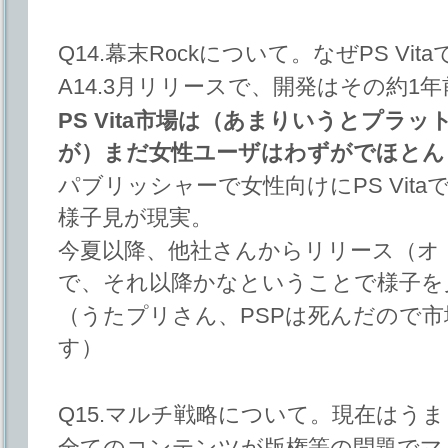
Q14.幕末Rockについて。なぜPS Vi
A14.3月リリースで、開発はその約1
PS Vita市場は（あまりいうとプラ
が）まだ女性ユーザはわずがでほとん
パブリッシャーで女性向けにPS Vit
様子見が現実。
今夏以降、他社さんからリリース（オ
で、それ以降かなということで様子を
（うたプリさん、PSPは死んだので
す）
Q15.マルチ戦略について。現在はう
全てのコンテンツが版権等の問題でマ