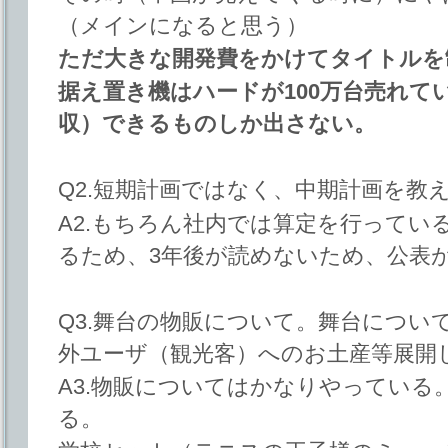
（メインになると思う）
ただ大きな開発費をかけてタイトルを
据え置き機はハードが100万台売れて
収）できるものしか出さない。
Q2.短期計画ではなく、中期計画を教
A2.もちろん社内では算定を行ってい
るため、3年後が読めないため、公表
Q3.舞台の物販について。舞台につい
外ユーザ（観光客）へのお土産等展開
A3.物販についてはかなりやっている
る。