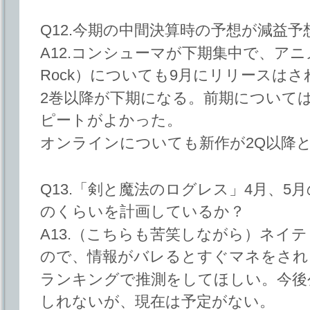
Q12.今期の中間決算時の予想が減益
A12.コンシューマが下期集中で、ア
Rock）についても9月にリリースはさ
2巻以降が下期になる。前期について
ピートがよかった。
オンラインについても新作が2Q以降
Q13.「剣と魔法のログレス」4月、5
のくらいを計画しているか？
A13.（こちらも苦笑しながら）ネイ
ので、情報がバレるとすぐマネをされ
ランキングで推測をしてほしい。今後
しれないが、現在は予定がない。