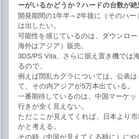
ーがいるかどうか？ハードの台数が絶
開発期間の1年半～2年後に（そのハ
は出したい。
可能性を感じているのは、ダウンロー
海外はアジア）販売。
3DS/PS Vita、さらに据え置き機
るので、
例えば閃乱カグラについては、公表は
て、その内アジアが5万本出ている。
一番期待しているのは、中国マーケッ
行きが全く見えない。
ただここが見えてくれば、日本より市
かと考える。
その時（中国が見えてくる時に）にや