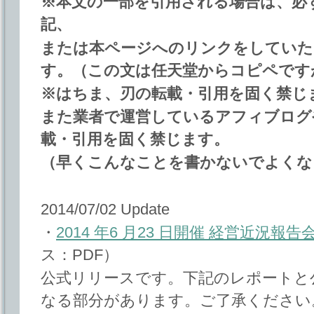
※本文の一部を引用される場合は、必ず
記、
または本ページへのリンクをしていた
す。（この文は任天堂からコピペです
※はちま、刃の転載・引用を固く禁じ
また業者で運営しているアフィブログやT
載・引用を固く禁じます。
（早くこんなことを書かないでよくな
2014/07/02 Update
・
2014 年6 月23 日開催 経営近況報
ス：PDF）
公式リリースです。下記のレポートと
なる部分があります。ご了承ください