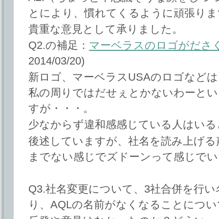
とにより、慣れてくるように頑張りま
貴重な意見として承りました。
Q2.の補足：
マーベラスのロゴがださ
2014/03/20)
新ロゴ、マーベラスUSAのロゴなど
私の周りではだせぇとかないわーとい
すが・・・。
少なからず違和感感じている人はいる
後述していますが、社名を読み上げる
までない感じでズドーンって感じでい
Q3.社名変更について、3社合併を行
り、AQLの名前がなくなることについ