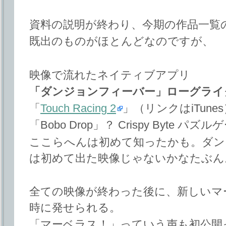
資料の説明が終わり、今期の作品一覧
既出のものがほとんどなのですが、
映像で流れたネイティブアプリ
「ダンジョンフィーバー」ローグライ
「
Touch Racing 2
」（リンクはiTunes
「Bobo Drop」？ Crispy Byte パズル
ここらへんは初めて知ったかも。ダン
は初めて出た映像じゃないかなたぶん
全ての映像が終わった後に、新しいマ
時に発せられる。
「マーベラス！」っていう声も初公開