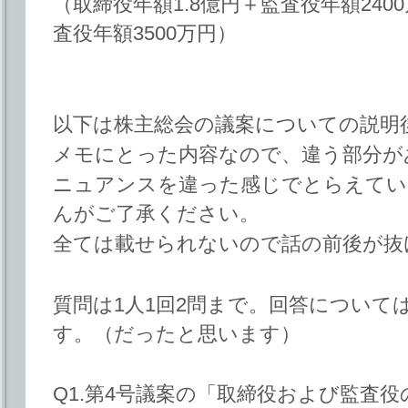
（取締役年額1.8億円＋監査役年額240
査役年額3500万円）
以下は株主総会の議案についての説明
メモにとった内容なので、違う部分が
ニュアンスを違った感じでとらえてい
んがご了承ください。
全ては載せられないので話の前後が抜
質問は1人1回2問まで。回答について
す。（だったと思います）
Q1.第4号議案の「取締役および監査