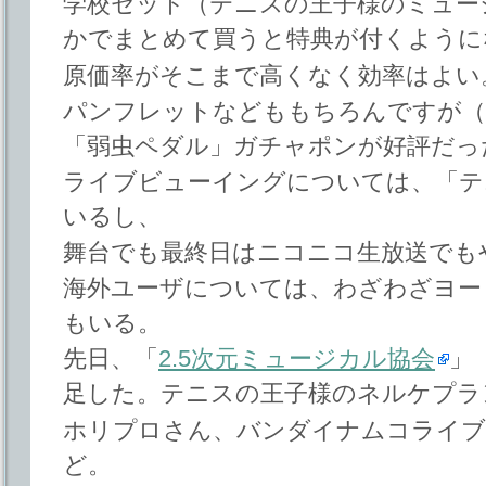
学校セット（テニスの王子様のミュージ
かでまとめて買うと特典が付くように
原価率がそこまで高くなく効率はよい
パンフレットなどももちろんですが（
「弱虫ペダル」ガチャポンが好評だっ
ライブビューイングについては、「テ
いるし、
舞台でも最終日はニコニコ生放送でも
海外ユーザについては、わざわざヨー
もいる。
先日、「
2.5次元ミュージカル協会
」（
足した。テニスの王子様のネルケプラ
ホリプロさん、バンダイナムコライ
ど。