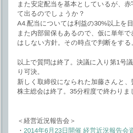
また安定配当を基本としているが、赤
て出るのでしょうか？
A4.配当については利益の30%以上を
また内部留保もあるので、仮に単年で
はしない方針。その時点で判断をする
以上で質問は終了。決議に入り第1号議
り可決。
新しく取締役になられた加藤さんと、
株主総会は終了。35分程度で終わりま
＜経営近況報告会＞
・
2014年6月23日開催 経営近況報告会