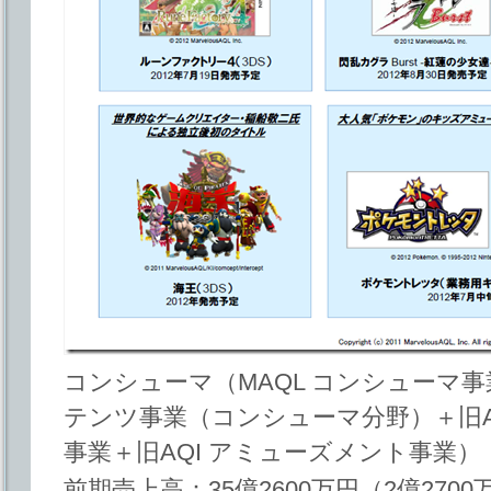
コンシューマ（MAQL コンシューマ事
テンツ事業（コンシューマ分野）＋旧A
事業＋旧AQI アミューズメント事業）
前期売上高：35億2600万円（2億2700万