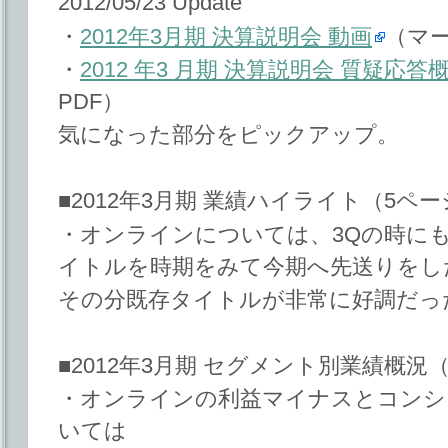
2012/05/23 Update
・
2012年3月期 決算説明会 動画
（マー
・
2012 年3 月期 決算説明会 質疑応答
PDF）
気になった部分をピックアップ。
■2012年3月期 業績ハイライト（5ペ
・オンラインについては、3Qの時に
イトルを時期をみて今期へ先送りをし
その分既存タイトルが非常に好調だっ
■2012年3月期 セグメント別業績概況
・オンラインの利益マイナスとコンシ
いては