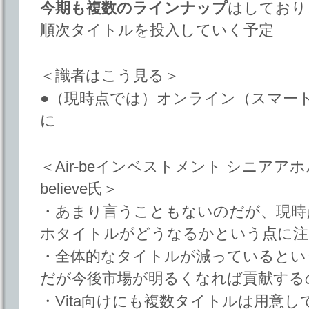
今期も複数のラインナップ
はしており
順次タイトルを投入していく予定
＜識者はこう見る＞
●（現時点では）オンライン（スマー
に
＜Air-beインベストメント シニア
believe氏＞
・あまり言うこともないのだが、現時点
ホタイトルがどうなるかという点に注
・全体的なタイトルが減っているとい
だが今後市場が明るくなれば貢献する
・Vita向けにも複数タイトルは用意