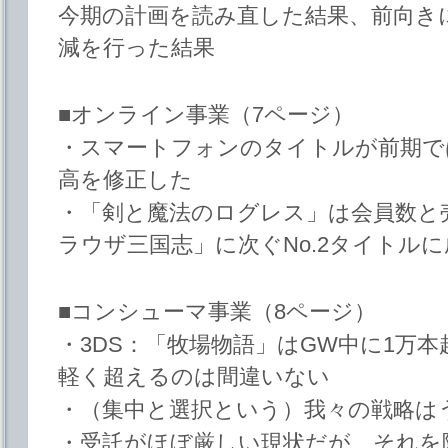
今期の計画を読み直した結果、前向き
減を行った結果
■オンライン事業（7ページ）
・スマートフォンのタイトルが前期で
高を修正した
・「剣と魔法のログレス」は会員数と
ラウザ三国志」に次ぐNo.2タイトル
■コンシューマ事業（8ページ）
・3DS：「牧場物語」はGW中に1万
軽く超えるのは間違いない
・（集中と選択という）我々の戦略は
・受託がほぼ厳しい現状だが、それを