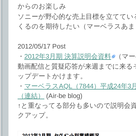
からのお楽しみ
ソニーが野心的な売上目標を立ててい
くるのを期待したい（マーベラスあま
2012/05/17 Post
・
2012年3月期 決算説明会資料
（マー
動画配信と質疑応答が来週までに来る
ップデートかけます。
・
マーベラスAQL（7844）平成24年
（連結）
(Air-be blog)
↑と重なってる部分も多いので説明会
クアップ。