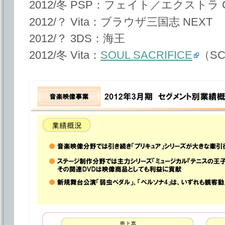
2012/冬 PSP：フェイト／エクストラ 
2012/？ Vita：ブラウザ三国志 NEXT
2012/？ 3DS：海王
2012/冬 Vita：
SOUL SACRIFICE
（S