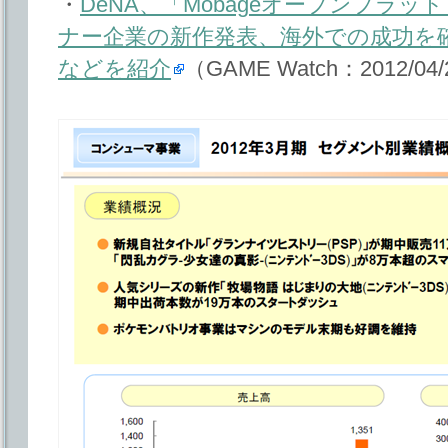
・
DeNA、「Mobageオープンプラッ
ナー企業の新作発表、海外での成功を
などを紹介
（GAME Watch：2012/04