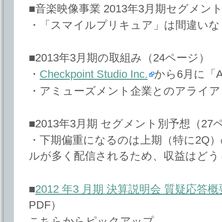
■音楽映像事業 2013年3月期セグメン
・「スマイルプリキュア」は間違いな
■2013年3月期の取組み（24ページ）
・
Checkpoint Studio Inc.
から6月に「A
・アミューズメント企業とのアライア
■2013年3月期 セグメント別予想（27
・下期偏重になるのは上期（特に2Q
ルが多く配信されるため、収益はどう
■
2012 年3 月期 決算説明会 質疑応答概
PDF）
こちらからピックアップ