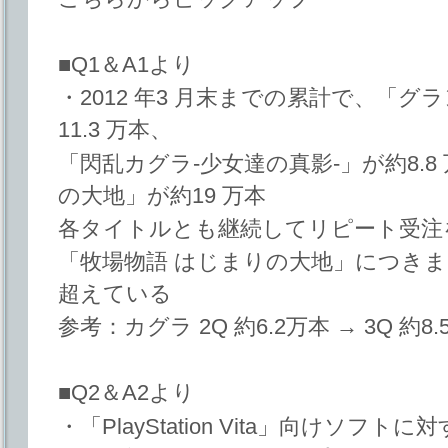
■Q1＆A1より
・2012 年3 月末までの累計で、「
11.3 万本、
「閃乱カグラ-少女達の真影-」が約8.8
の大地」が約19 万本
各タイトルとも継続してリピート受注
「牧場物語 はじまりの大地」につきま
超えている
参考：カグラ 2Q 約6.2万本 → 3Q 約8.
■Q2＆A2より
・「PlayStation Vita」向けソフ