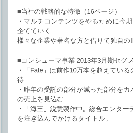
■当社の戦略的な特徴（16ページ）
・マルチコンテンツをやるために今期
企てていく
様々な企業や著名な方と借りて独自のI
■コンシューマ事業 2013年3月期セグ
・「Fate」は前作10万本を超えてい
待
・昨年の受託の部分が減った部分をカ
の売上を見込む
・「海王」鋭意製作中。総合エンター
を注ぎ込んでかけるタイトル。