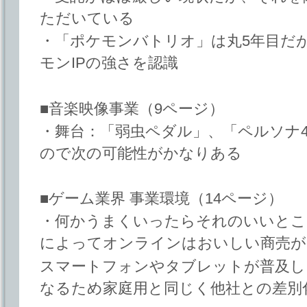
ただいている
・「ポケモンバトリオ」は丸5年目だ
モンIPの強さを認識
■音楽映像事業（9ページ）
・舞台：「弱虫ペダル」、「ペルソナ
ので次の可能性がかなりある
■ゲーム業界 事業環境（14ページ）
・何かうまくいったらそれのいいとこ
によってオンラインはおいしい商売が
スマートフォンやタブレットが普及し
なるため家庭用と同じく他社との差別