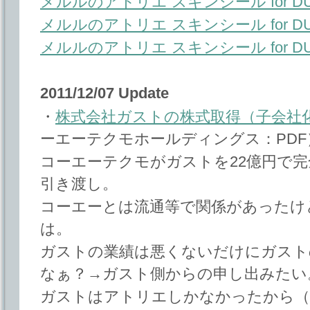
メルルのアトリエ スキンシール for DU
メルルのアトリエ スキンシール for DU
メルルのアトリエ スキンシール for DU
2011/12/07 Update
・
株式会社ガストの株式取得（子会社
ーエーテクモホールディングス：PDF
コーエーテクモがガストを22億円で完
引き渡し。
コーエーとは流通等で関係があったけ
は。
ガストの業績は悪くないだけにガスト
なぁ？→ガスト側からの申し出みたい
ガストはアトリエしかなかったから