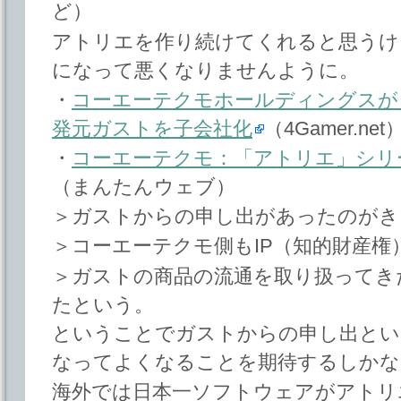
ど）
アトリエを作り続けてくれると思うけ
になって悪くなりませんように。
・
コーエーテクモホールディングスが
発元ガストを子会社化
（4Gamer.net
・
コーエーテクモ：「アトリエ」シリ
（まんたんウェブ）
＞ガストからの申し出があったのがき
＞コーエーテクモ側もIP（知的財産権
＞ガストの商品の流通を取り扱ってき
たという。
ということでガストからの申し出とい
なってよくなることを期待するしかな
海外では日本一ソフトウェアがアトリ