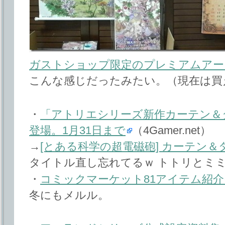
ガストショップ限定のプレミアムアー
こんな感じだったみたい。（現在は買
・
「アトリエシリーズ新作カーテン＆
登場。1月31日まで
（4Gamer.net）
→
[とある科学の超電磁砲] カーテン＆
タイトル直し忘れてるｗ トトリとミ
・
コミックマーケット81アイテム紹介
冬にもメルル。