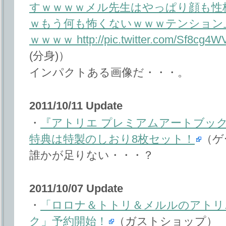
すｗｗｗｗメル先生はやっぱり顔も性
ｗもう何も怖くないｗｗｗテンション
ｗｗｗｗ http://pic.twitter.com/Sf8cg4W
(分身)）
インパクトある画像だ・・・。
2011/10/11 Update
・
『アトリエ プレミアムアートブック
特典は特製のしおり8枚セット！
（ゲ
誰かが足りない・・・？
2011/10/07 Update
・
「ロロナ＆トトリ＆メルルのアトリ
ク」予約開始！
（ガストショップ）