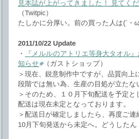
見本誌が上がってきました！ 見てく
（Twitpic）
たしかに分厚い。前の買った人は(´・ω・
2011/10/22 Update
・
『メルルのアトリエ等身大タオル』
知らせ
（ガストショップ）
＞現在、鋭意制作中ですが、品質向上
段階では無い為、生産の目処が立たな
＞そのため、１０月下旬配送を予定と
配送は現在未定となっております。
＞配送日が確定しましたら、再度ご連
10月下旬発送から未定へ。どうしたん