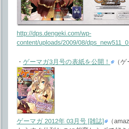
http://dps.dengeki.com/wp-
content/uploads/2009/08/dps_new511_0
・
ゲーマガ3月号の表紙を公開！
（ゲ
ゲーマガ 2012年 03月号 [雑誌]
（amaz