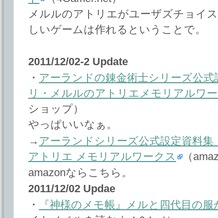
メルルのアトリエがユーザズチョイス
しいゲームは作れるということで。
2011/12/02-2 Update
・
アーランドの錬金術士シリーズ公式
リ・メルルのアトリエメモリアルワー
ショップ）
やっぱいいなぁ。
→
アーランドシリーズ公式設定資料集
アトリエ メモリアルワークス
（amaz
amazonならこちら。
2011/12/02 Updae
・
『神様のメモ帳』メルと四代目の服