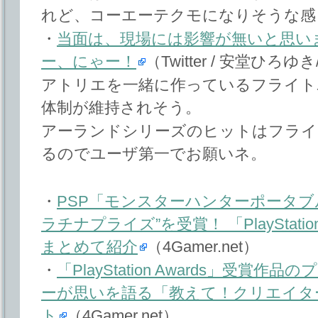
れど、コーエーテクモになりそうな感
・
当面は、現場には影響が無いと思い
ー、にゃー！
（Twitter / 安堂ひろゆき/F
アトリエを一緒に作っているフライト
体制が維持されそう。
アーランドシリーズのヒットはフライ
るのでユーザ第一でお願いネ。
・
PSP「モンスターハンターポータブル
ラチナプライズ”を受賞！ 「PlayStation
まとめて紹介
（4Gamer.net）
・
「PlayStation Awards」受
ーが思いを語る「教えて！クリエイタ
ト
（4Gamer.net）