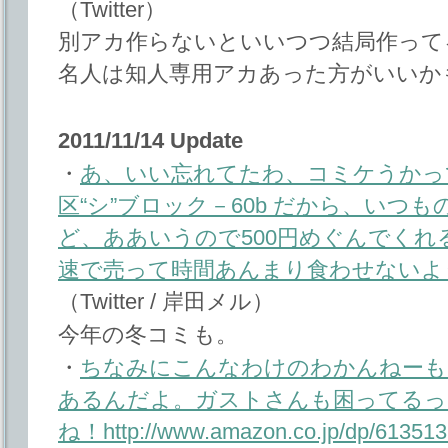
（Twitter）
別アカ作らないといいつつ結局作って
名人は知人専用アカあった方がいいか
2011/11/14 Update
・
あ、いい忘れてたわ、コミケうかって
区“シ”ブロック－60b だから、いつ
ど、ああいうので500円めぐんでく
速で売って時間あんまり食わせないよ
（Twitter / 岸田メル）
今年の冬コミも。
・
ちなみにこんなわけのわかんねーも
あるんだよ。ガストさんも困ってるっ
ね！http://www.amazon.co.jp/dp/613513