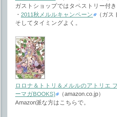
ガストショップではタペストリー付き
・
2011秋メルルキャンペーン
（ガス
そしてタイミングよく。
ロロナ＆トトリ＆メルルのアトリエ プ
ーマガBOOKS)
（amazon.co.jp）
Amazon派な方はこちらで。