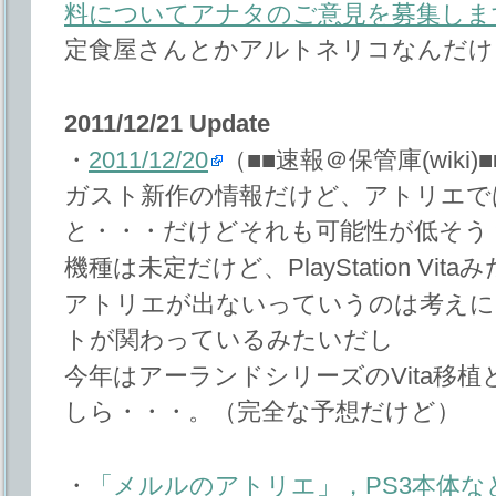
料についてアナタのご意見を募集しま
定食屋さんとかアルトネリコなんだけ
2011/12/21 Update
・
2011/12/20
（■■速報＠保管庫(wiki)
ガスト新作の情報だけど、アトリエで
と・・・だけどそれも可能性が低そう
機種は未定だけど、PlayStation Vi
アトリエが出ないっていうのは考えに
トが関わっているみたいだし
今年はアーランドシリーズのVita移
しら・・・。（完全な予想だけど）
・
「メルルのアトリエ」，PS3本体