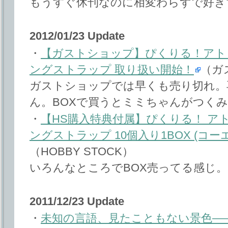
もうすぐ休刊なのに相変わらずで好き
2012/01/23 Update
・
【ガストショップ】ぴくりる！アト
ングストラップ 取り扱い開始！
（ガ
ガストショップでは早くも売り切れ。
ん。BOXで買うとミミちゃんがつく
・
【HS購入特典付属】ぴくりる！ ア
ングストラップ 10個入り1BOX (コー
（HOBBY STOCK）
いろんなところでBOX売ってる感じ。
2011/12/23 Update
・
未知の言語、見たこともない景色―