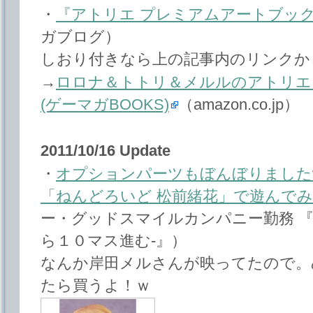
・
『アトリエ プレミアムアートブッ
ガブログ）
しおり付きなら上の記事内のリンクか
→
ロロナ＆トトリ＆メルルのアトリエ
(ゲーマガBOOKS)
（amazon.co.jp）
2011/10/16 Update
・
オプションパーツもぼんぼりました
「ねんどろいど 松前緒花」で遊んで
ー・グッドスマイルカンパニー勤務 『
ら１０マス進む-』）
なんか岸田メルさんが映ってたので。
たら買うよ！ｗ