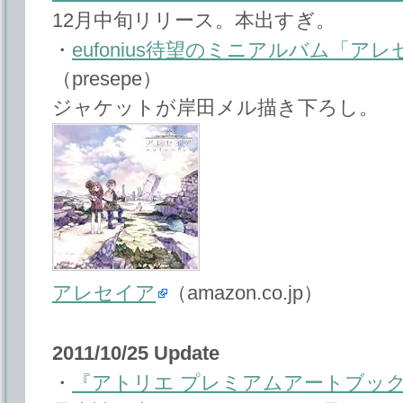
12月中旬リリース。本出すぎ。
・
eufonius待望のミニアルバム「アレ
（presepe）
ジャケットが岸田メル描き下ろし。
アレセイア
（amazon.co.jp）
2011/10/25 Update
・
『アトリエ プレミアムアートブック