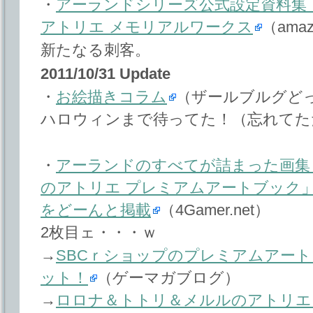
・
アーランドシリーズ公式設定資料集
アトリエ メモリアルワークス
（amaz
新たなる刺客。
2011/10/31 Update
・
お絵描きコラム
（ザールブルグど
ハロウィンまで待ってた！（忘れてた
・
アーランドのすべてが詰まった画集
のアトリエ プレミアムアートブック
をどーんと掲載
（4Gamer.net）
2枚目ェ・・・ｗ
→
SBCｒショップのプレミアムアー
ット！
（ゲーマガブログ）
→
ロロナ＆トトリ＆メルルのアトリエ