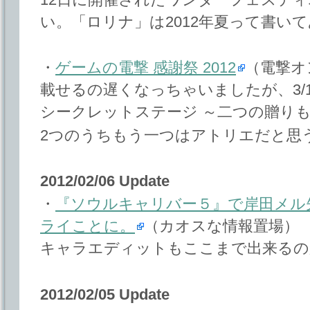
い。「ロリナ」は2012年夏って書い
・
ゲームの電撃 感謝祭 2012
（電撃オ
載せるの遅くなっちゃいましたが、3/18 
シークレットステージ ～二つの贈り
2つのうちもう一つはアトリエだと思
2012/02/06 Update
・
『ソウルキャリバー５』で岸田メル
ライことに。
（カオスな情報置場）
キャラエディットもここまで出来るの
2012/02/05 Update