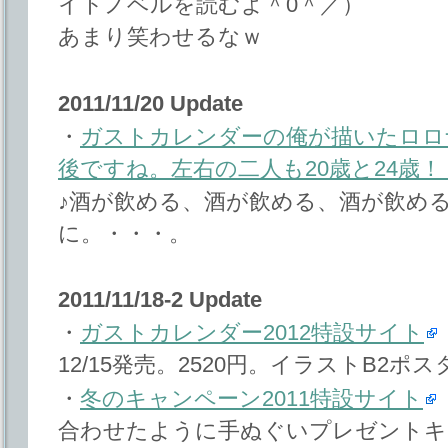
イトノベルを読むよ＾0＾／）
あまり笑わせるなｗ
2011/11/20 Update
・
ガストカレンダーの俺が描いたロロ
後ですね。左右の二人も20歳と24歳！
♪酒が飲める、酒が飲める、酒が飲め
に。・・・。
2011/11/18-2 Update
・
ガストカレンダー2012特設サイト
12/15発売。2520円。イラストB2ポ
・
冬のキャンペーン2011特設サイト
合わせたように手ぬぐいプレゼントキ