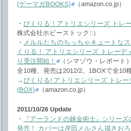
(ゲーマガBOOKS)
（amazon.co.jp）
・
ぴくりる！アトリエシリーズ トレ
株式会社ホビーストック::）
・
メルルたちのちっちゃキュートなス
くりる！ アトリエシリーズ トレーデ
り受注開始！
（シマゾウ・レポート
全10種、発売は2012/2。1BOXで全
→
ぴくりる! アトリエシリーズ トレ
(BOX)
（amazon.co.jp）
2011/10/26 Update
・
『アーランドの錬金術士』シリーズ
発売！ カバーは岸田メルさん描きお