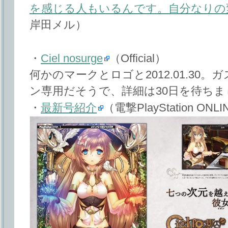
を感じる人もいるんです。自分なりの
岸田メル）
・
Ciel nosurge
（Official）
何かのマークとロゴと2012.01.30。
ン専用だそうで、詳細は30日を待ちま
・
最新号紹介
（電撃PlayStation ONL