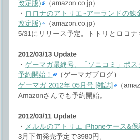
改定版)
（amazon.co.jp）
・
ロロナのアトリエ~アーランドの錬金術士~ 
改定版)
（amazon.co.jp）
5/31にリリース予定。トトリとロロ
2012/03/13 Update
・
ゲーマガ最終号、「ソニコミ」ポスタ
予約開始！
（ゲーマガブログ）
ゲーマガ 2012年 05月号 [雑誌]
（amaz
Amazonさんでも予約開始。
2012/03/11 Update
・
メルルのアトリエ iPhoneケース&
3月下旬発売予定で3980円。