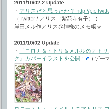
2011/10/02-2 Update
・
アリスだと思ったか？ http://pic.twitte
（Twitter / アリス（紫苑寺有子） ）
岸田メル作アリス@神様のメモ帳ｗ
2011/10/02 Update
・
『ロロナ＆トトリ＆メルルのアトリ
ク』カバーイラストを公開！
（ゲー
ロロナ＆トトリ＆メルルのアトリエ プ