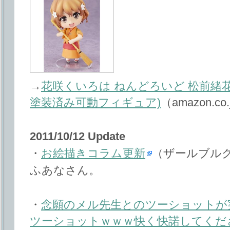
→
花咲くいろは ねんどろいど 松前緒花 
塗装済み可動フィギュア)
（amazon.co
2011/10/12 Update
・
お絵描きコラム更新
（ザールブル
ふあなさん。
・
念願のメル先生とのツーショットが
ツーショットｗｗｗ快く快諾してくだ