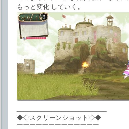
もっと変化 していく。
__________________________
◆◇スクリーンショット◇◆
￣￣￣￣￣￣￣￣￣￣￣￣￣