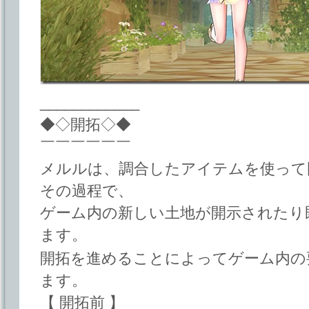
____________
◆◇開拓◇◆
￣￣￣￣￣￣
メルルは、調合したアイテムを使って
その過程で、
ゲーム内の新しい土地が開示されたり
ます。
開拓を進めることによってゲーム内の
ます。
【 開拓前 】