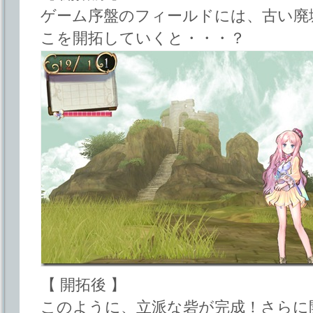
ゲーム序盤のフィールドには、古い廃
こを開拓していくと・・・？
【 開拓後 】
このように、立派な砦が完成！さらに