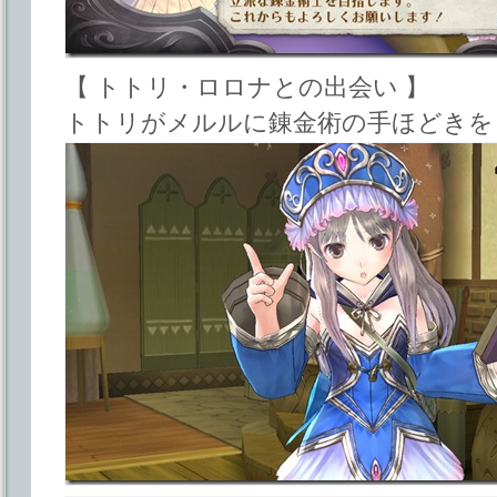
【 トトリ・ロロナとの出会い 】
トトリがメルルに錬金術の手ほどきを