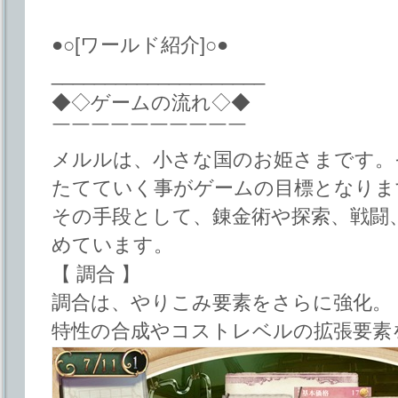
●○[ワールド紹介]○●
____________________
◆◇ゲームの流れ◇◆
￣￣￣￣￣￣￣￣￣￣
メルルは、小さな国のお姫さまです。
たてていく事がゲームの目標となりま
その手段として、錬金術や探索、戦闘
めています。
【 調合 】
調合は、やりこみ要素をさらに強化。
特性の合成やコストレベルの拡張要素