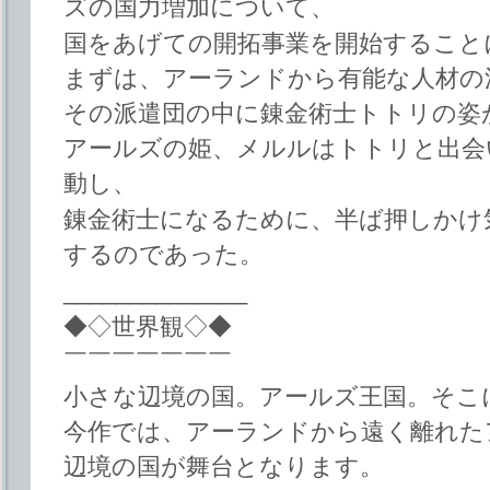
ズの国力増加について、
国をあげての開拓事業を開始すること
まずは、アーランドから有能な人材の
その派遣団の中に錬金術士トトリの姿
アールズの姫、メルルはトトリと出会
動し、
錬金術士になるために、半ば押しかけ
するのであった。
______________
◆◇世界観◇◆
￣￣￣￣￣￣￣
小さな辺境の国。アールズ王国。そこ
今作では、アーランドから遠く離れた
辺境の国が舞台となります。