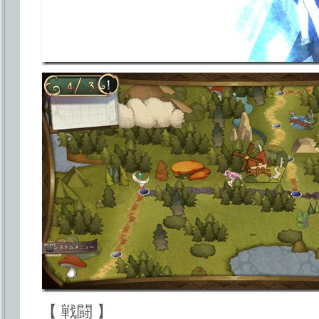
【 戦闘 】