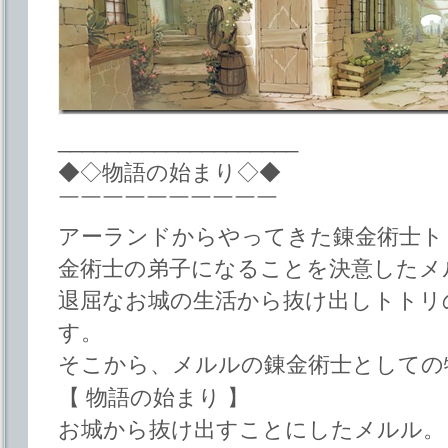
____________________
◆◇物語の始まり◇◆
￣￣￣￣￣￣￣￣￣￣
アーランドからやってきた錬金術士ト
金術士の弟子になることを決意したメ
退屈なお城の生活から抜け出しトトリ
す。
そこから、メルルの錬金術士としての
【 物語の始まり 】
お城から抜け出すことにしたメルル。