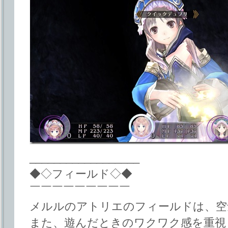
__________________
◆◇フィールド◇◆
￣￣￣￣￣￣￣￣￣
メルルのアトリエのフィールドは、空
また、遊んだときのワクワク感を重視