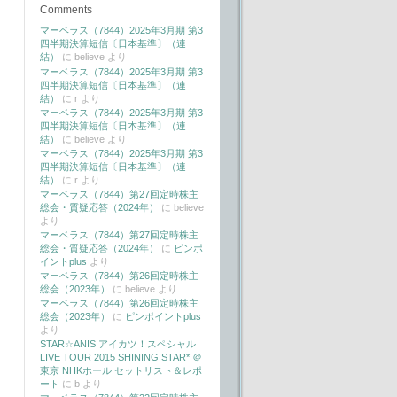
Comments
マーベラス（7844）2025年3月期 第3
四半期決算短信〔日本基準〕（連
結）
に
believe
より
マーベラス（7844）2025年3月期 第3
四半期決算短信〔日本基準〕（連
結）
に
r
より
マーベラス（7844）2025年3月期 第3
四半期決算短信〔日本基準〕（連
結）
に
believe
より
マーベラス（7844）2025年3月期 第3
四半期決算短信〔日本基準〕（連
結）
に
r
より
マーベラス（7844）第27回定時株主
総会・質疑応答（2024年）
に
believe
より
マーベラス（7844）第27回定時株主
総会・質疑応答（2024年）
に
ピンポ
イントplus
より
マーベラス（7844）第26回定時株主
総会（2023年）
に
believe
より
マーベラス（7844）第26回定時株主
総会（2023年）
に
ピンポイントplus
より
STAR☆ANIS アイカツ！スペシャル
LIVE TOUR 2015 SHINING STAR* ＠
東京 NHKホール セットリスト＆レポ
ート
に
b
より