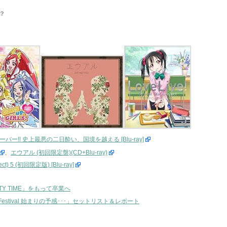
？
バー!! 史上最悪の二日酔い、国境を越える [Blu-ray]
、
エウアル (初回限定盤)(CD+Blu-ray)
ect) 5 (初回限定版) [Blu-ray]
RTY TIME」をもって卒業へ
Year’s Festival 始まりの予感･･･」セットリスト＆レポート