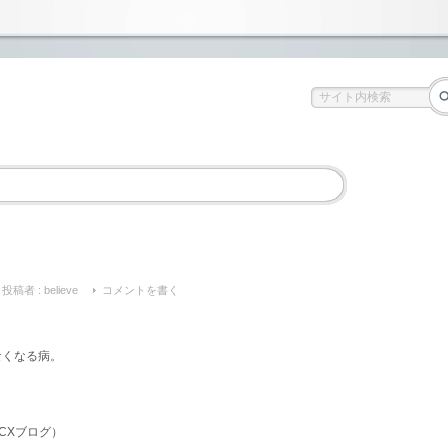
投稿者 :
believe
コメントを書く
なくなる病。
CXブログ）