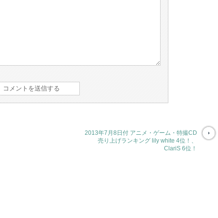
2013年7月8日付 アニメ・ゲーム・特撮CD
売り上げランキング lily white 4位！、
ClariS 6位！