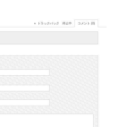
トラックバック 停止中
コメント (0)