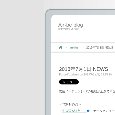
Air-be blog
ICECREAM GIRL
articles
2013年7月1日 NEWS
2013年7月1日 NEWS
Posted/Updated on 2013/7/1 (月) 23:25:10
友情ノーチェンジEXの最初が全然でき
＜TOP NEWS＞
・
生放送W決定！！
（ゲームセンター