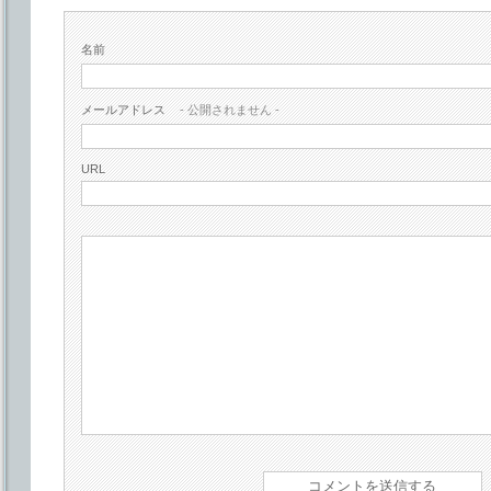
名前
メールアドレス
- 公開されません -
URL