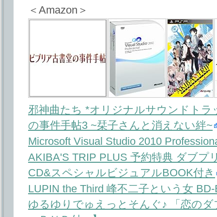
＜Amazon＞
邪神曲たち *オリジナルサウンドトラ
の事件手帖3 ~栞子さんと消えない絆~
Microsoft Visual Studio 2010 Professio
AKIBA'S TRIP PLUS 予約特典 ダブプ
CD&スペシャルビジュアルBOOK付き
LUPIN the Third 峰不二子という女 BD-BO
ゆるゆりでゅえっとそんぐ♪ 「恋の