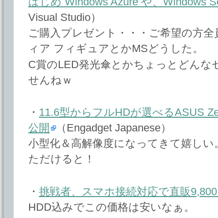
はじめ Windows Azure や、Windows Ser
Visual Studio）
ご購入プレゼント・・・ご希望の方全
ィア フィギュアとかMSどうした。
C賞のLED発光傘とかちょっとどん
せんねｗ
・
11.6型からフルHDが選べるASUS Zen
公開
（Engadget Japanese）
小型化＆高解像度になってきて嬉しい
ただけると！
・
挑戦者、スマホ接続対応で直販9,800
HDD込みでこの価格は安いなぁ。