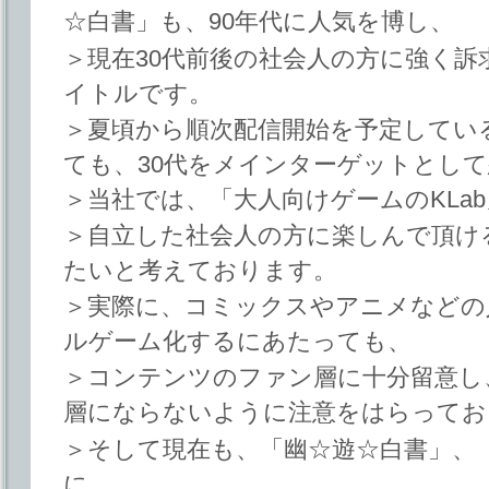
☆白書」も、90年代に人気を博し、
＞現在30代前後の社会人の方に強く
イトルです。
＞夏頃から順次配信開始を予定してい
ても、30代をメインターゲットとし
＞当社では、「大人向けゲームのKLa
＞自立した社会人の方に楽しんで頂け
たいと考えております。
＞実際に、コミックスやアニメなどの
ルゲーム化するにあたっても、
＞コンテンツのファン層に十分留意し
層にならないように注意をはらってお
＞そして現在も、「幽☆遊☆白書」、
に、