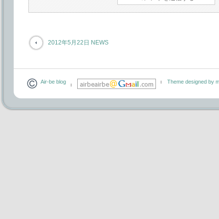
2012年5月22日 NEWS
Air-be blog
Theme designed by m