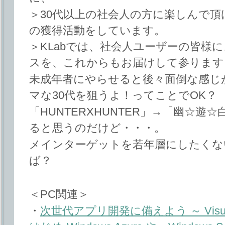
＞30代以上の社会人の方に楽しんで
の獲得活動をしています。
＞KLabでは、社会人ユーザーの皆様
スを、これからもお届けして参ります
未成年者にやらせると後々面倒な感じ
マな30代を狙うよ！ってことでOK？
「HUNTERXHUNTER」→「幽☆
ると思うのだけど・・・。
メインターゲットを若年層にしたくな
ば？
＜PC関連＞
・
次世代アプリ開発に備えよう ～ Visual St