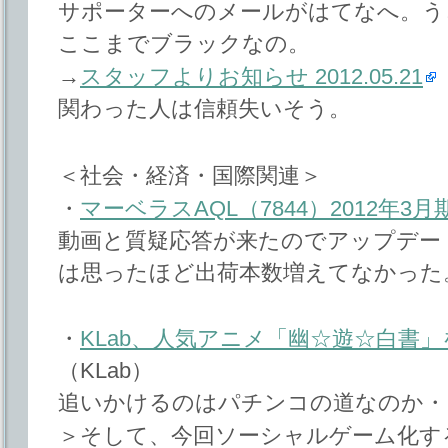
サポーターへのメールがはてなへ。う
ここまでブラックなの。
→
スタッフよりお知らせ 2012.05.21
（
関わった人は信頼失いそう。
＜社会・経済・国際関連＞
・
マーベラスAQL（7844）2012年3
動画と質疑応答が来たのでアップデー
は思ったほど出荷本数増えてなかった
・
KLab、人気アニメ「幽☆遊☆白書
（KLab）
追いかけるのはパチンコの道なのか・
＞そして、今回ソーシャルゲーム化す