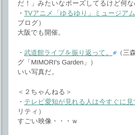
だ！」みたいなポーズしてるけど何な
・
TVアニメ「ゆるゆり」ミュージアムi
ブログ）
大阪でも開催。
・
武道館ライブを振り返って。
（三
グ「MIMORI's Garden」）
いい写真だ。
＜２ちゃんねる＞
・
テレビ愛知が見れる人は今すぐに見
リティ）
すごい映像・・・ｗ