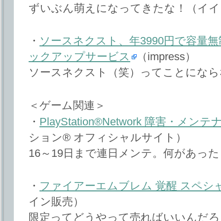
ずいぶん萌えになってきたな！（イイ
・
ソースネクスト、年3990円で容量
ックアップサービス
（impress）
ソースネクスト（笑）ってことになら
＜ゲーム関連＞
・
PlayStation®Network 障害・メ
ション® オフィシャルサイト）
16～19日まで連日メンテ。何があっ
・
ファイアーエムブレム 覚醒 スペシ
イン販売）
限定ってどうやって売ればいいんだろ