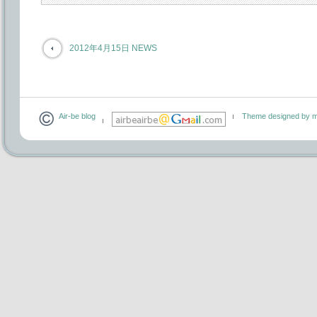
2012年4月15日 NEWS
Air-be blog
Theme designed by m