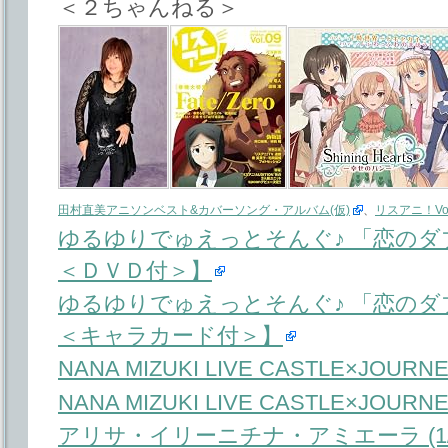
＜２ちゃんねる＞
田村直美アニソンベスト&カバーソング・アルバム(仮)
、
リスアニ！Vol
ゆるゆりでゅえっとそんぐ♪ 「恋の
＜ＤＶＤ付＞】
ゆるゆりでゅえっとそんぐ♪ 「恋のダ
＜キャラカード付＞】
NANA MIZUKI LIVE CASTLE×JOURNEY-
NANA MIZUKI LIVE CASTLE×JOURNEY-
アリサ・イリーニチナ・アミエーラ (1/