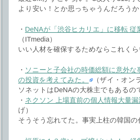
より安い！とか思っちゃうんだろうか
・
DeNAが「渋谷ヒカリエ」に移転 
（ITmedia）
いい人材を確保するためならこれくら
・
ソニーと子会社の時価総額に意外な
の投資を考えてみた。
（ザイ・オン
ソネットはDeNAの大株主でもあるの
・
ネクソン 上場直前の個人情報大量漏
げ）
そうそう忘れてた。事実上柱の韓国の