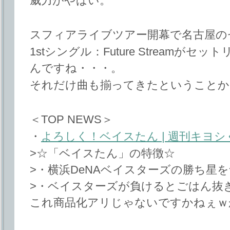
威力がやばい。
スフィアライブツアー開幕で名古屋の
1stシングル：Future Streamが
んですね・・・。
それだけ曲も揃ってきたということか
＜TOP NEWS＞
・
よろしく！ベイスたん | 週刊キヨシ
>☆「ベイスたん」の特徴☆
>・横浜DeNAベイスターズの勝ち星
>・ベイスターズが負けるとごはん抜
これ商品化アリじゃないですかねぇｗ