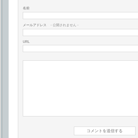
名前
メールアドレス
- 公開されません -
URL