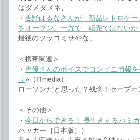
はダメダメネ。
・
杏野はるなさんが「新品レトロゲー
をオープン。一方で「転売ではないか
最後のツッコミせやな。
＜携帯関連＞
・
声優さんのボイスでコンビニ情報を教
リ
（ITmedia）
ローソンだと思った？残念！セーブオ
＜その他＞
・
今日からできる！ 長生きするハミ
ハッカー［日本版］）