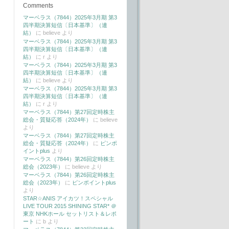
Comments
マーベラス（7844）2025年3月期 第3
四半期決算短信〔日本基準〕（連
結）
に
believe
より
マーベラス（7844）2025年3月期 第3
四半期決算短信〔日本基準〕（連
結）
に
r
より
マーベラス（7844）2025年3月期 第3
四半期決算短信〔日本基準〕（連
結）
に
believe
より
マーベラス（7844）2025年3月期 第3
四半期決算短信〔日本基準〕（連
結）
に
r
より
マーベラス（7844）第27回定時株主
総会・質疑応答（2024年）
に
believe
より
マーベラス（7844）第27回定時株主
総会・質疑応答（2024年）
に
ピンポ
イントplus
より
マーベラス（7844）第26回定時株主
総会（2023年）
に
believe
より
マーベラス（7844）第26回定時株主
総会（2023年）
に
ピンポイントplus
より
STAR☆ANIS アイカツ！スペシャル
LIVE TOUR 2015 SHINING STAR* ＠
東京 NHKホール セットリスト＆レポ
ート
に
b
より