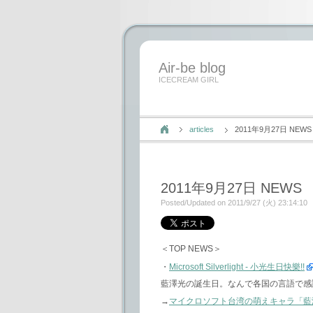
Air-be blog
ICECREAM GIRL
articles
2011年9月27日 NEWS
2011年9月27日 NEWS
Posted/Updated on 2011/9/27 (火) 23:14:10
＜TOP NEWS＞
・
Microsoft Silverlight - 小光生日快樂!!
藍澤光の誕生日。なんで各国の言語で感
→
マイクロソフト台湾の萌えキャラ「藍