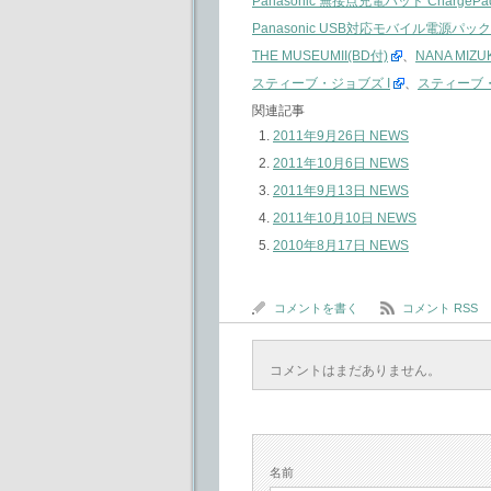
Panasonic 無接点充電パッド Charge
Panasonic USB対応モバイル電源パック
THE MUSEUMII(BD付)
、
NANA MIZUK
スティーブ・ジョブズ I
、
スティーブ・
関連記事
2011年9月26日 NEWS
2011年10月6日 NEWS
2011年9月13日 NEWS
2011年10月10日 NEWS
2010年8月17日 NEWS
コメントを書く
コメント RSS
コメントはまだありません。
名前