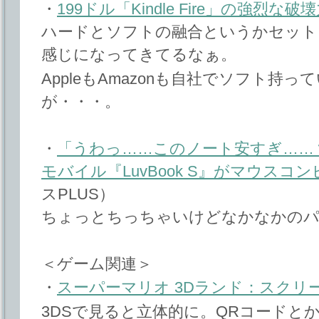
・
199ドル「Kindle Fire」の強烈な破
ハードとソフトの融合というかセット
感じになってきてるなぁ。
AppleもAmazonも自社でソフト持
が・・・。
・
「うわっ……このノート安すぎ……？」
モバイル『LuvBook S』がマウスコ
スPLUS）
ちょっとちっちゃいけどなかなかのパ
＜ゲーム関連＞
・
スーパーマリオ 3Dランド：スクリ
3DSで見ると立体的に。QRコードと