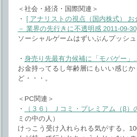
＜社会・経済・国際関連＞
・
[ アナリストの視点（国内株式） 
－ 業界の先行きに不透明感 2011-09-30
ソーシャルゲームはずいぶんプッシュ
・
身売り先最有力候補に「モバゲー」
お金持ってるし年齢層にもいい感じか
ど・・・。
＜PC関連＞
・
（３６） Ｊコミ・プレミアム（β）
ミの中の人）
けっこう受け入れられる気がする。10