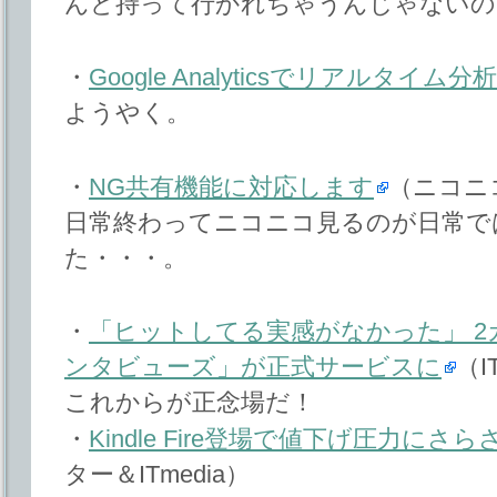
んど持って行かれちゃうんじゃないの
・
Google Analyticsでリアルタイム
ようやく。
・
NG共有機能に対応します
（ニコニ
日常終わってニコニコ見るのが日常で
た・・・。
・
「ヒットしてる実感がなかった」 2
ンタビューズ」が正式サービスに
（I
これからが正念場だ！
・
Kindle Fire登場で値下げ圧力に
ター＆ITmedia）