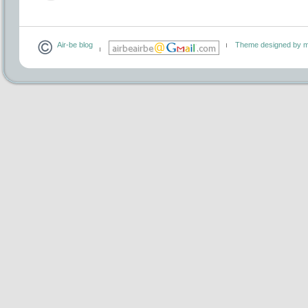
Air-be blog
Theme designed by m