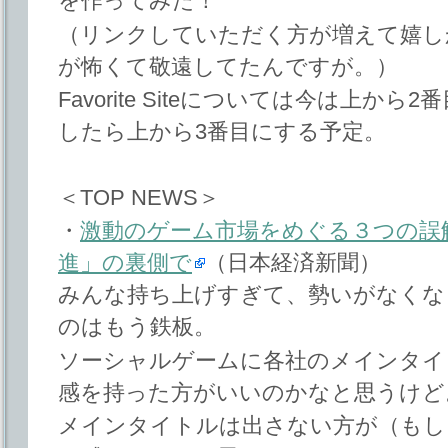
を作ってみた！
（リンクしていただく方が増えて嬉し
が怖くて敬遠してたんですが。）
Favorite Siteについては今は上
したら上から3番目にする予定。
＜TOP NEWS＞
・
激動のゲーム市場をめぐる３つの誤
進」の裏側で
（日本経済新聞）
みんな持ち上げすぎて、勢いがなくな
のはもう鉄板。
ソーシャルゲームに各社のメインタイ
感を持った方がいいのかなと思うけど
メインタイトルは出さない方が（もし