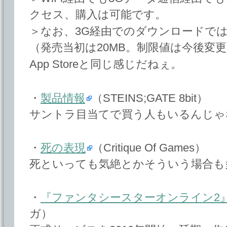
クセス、購入は可能です。
＞なお、3G経由でのダウンロードで
（発売当初は20MB。制限値は今後変
App Storeと同じ感じだねぇ。
・
製品情報
（STEINS;GATE 8bit）
サントラ目当てで買う人もいるんじゃ
・
死の表現
（Critique Of Games）
死といっても気絶とかそういう場合も
・
『ファンタシースターオンライン2
ガ）