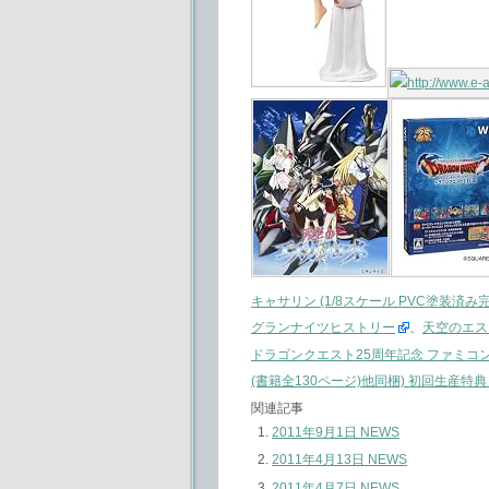
キャサリン (1/8スケール PVC塗装済み
グランナイツヒストリー
、
天空のエスカ
ドラゴンクエスト25周年記念 ファミコン
(書籍全130ページ)他同梱) 初回生産特
関連記事
2011年9月1日 NEWS
2011年4月13日 NEWS
2011年4月7日 NEWS