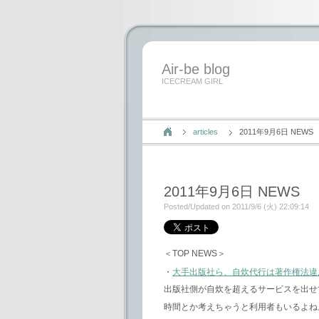
Air-be blog
ICECREAM GIRL
articles
2011年9月6日 NEWS
2011年9月6日 NEWS
Posted/Updated on 2011/9/6 (火) 22:09:14
＜TOP NEWS＞
・
大手出版社ら、自炊代行は著作権法違
出版社側が自炊を超えるサービスを出せ
時間とか考えちゃうと利用者もいるよね