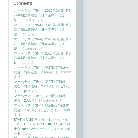
Comments
マーベラス（7844）2025年3月期 第3
四半期決算短信〔日本基準〕（連
結）
に
believe
より
マーベラス（7844）2025年3月期 第3
四半期決算短信〔日本基準〕（連
結）
に
r
より
マーベラス（7844）2025年3月期 第3
四半期決算短信〔日本基準〕（連
結）
に
believe
より
マーベラス（7844）2025年3月期 第3
四半期決算短信〔日本基準〕（連
結）
に
r
より
マーベラス（7844）第27回定時株主
総会・質疑応答（2024年）
に
believe
より
マーベラス（7844）第27回定時株主
総会・質疑応答（2024年）
に
ピンポ
イントplus
より
マーベラス（7844）第26回定時株主
総会（2023年）
に
believe
より
マーベラス（7844）第26回定時株主
総会（2023年）
に
ピンポイントplus
より
STAR☆ANIS アイカツ！スペシャル
LIVE TOUR 2015 SHINING STAR* ＠
東京 NHKホール セットリスト＆レポ
ート
に
b
より