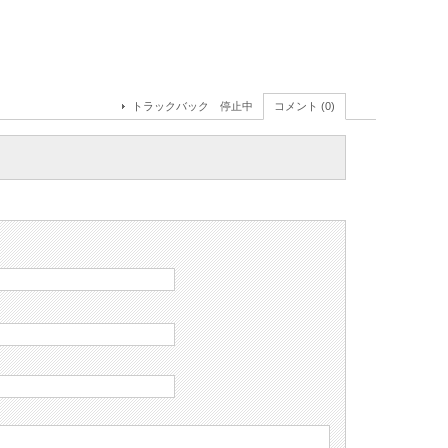
トラックバック 停止中
コメント (0)