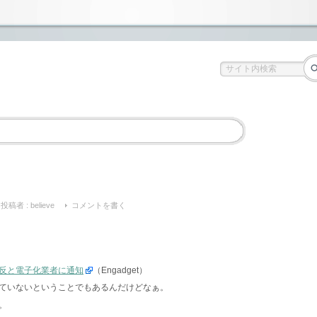
投稿者 :
believe
コメントを書く
反と電子化業者に通知
（Engadget）
ていないということでもあるんだけどなぁ。
。