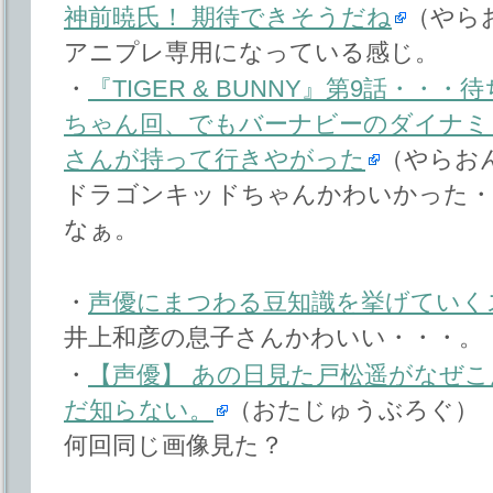
神前暁氏！ 期待できそうだね
（やら
アニプレ専用になっている感じ。
・
『TIGER & BUNNY』第9話・
ちゃん回、でもバーナビーのダイナミ
さんが持って行きやがった
（やらお
ドラゴンキッドちゃんかわいかった・
なぁ。
・
声優にまつわる豆知識を挙げていく
井上和彦の息子さんかわいい・・・。
・
【声優】 あの日見た戸松遥がなぜ
だ知らない。
（おたじゅうぶろぐ）
何回同じ画像見た？