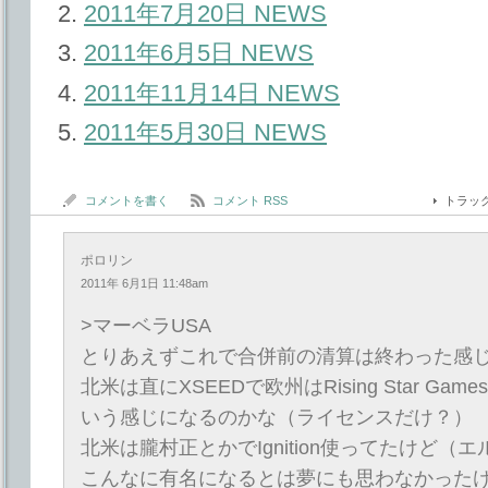
2011年7月20日 NEWS
2011年6月5日 NEWS
2011年11月14日 NEWS
2011年5月30日 NEWS
コメントを書く
コメント RSS
トラッ
ポロリン
2011年 6月1日 11:48am
>マーベラUSA
とりあえずこれで合併前の清算は終わった感
北米は直にXSEEDで欧州はRising Star Gam
いう感じになるのかな（ライセンスだけ？）
北米は朧村正とかでIgnition使ってたけど（
こんなに有名になるとは夢にも思わなかった