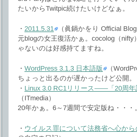
たいからTwitpic続けたいけどなぁ。
・
2011.5.31
（眞鍋かをり Official Blo
元blogの女王復活かぁ。cocolog（nifty）
ゃないのは好感持てますね。
・
WordPress 3.1.3 日本語版
（WordPr
ちょっと出るのが遅かったけど公開。
・
Linux 3.0 RC1リリース――「2
（ITmedia）
20年かぁ。6～7週間で安定版ね・・・
・
ウイルス罪について法務省へ心から