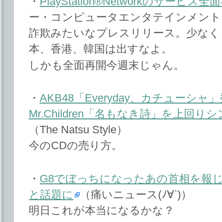
・
PlayStation®Networkのサービ
ー・コンピュータエンタテインメント
詐欺みたいなプレスリリース。少なく
本、香港、韓国は出すなよ。
しかも全面再開今週末じゃん。
・
AKB48「Everyday、カチューシャ」
Mr.Children「名もなき詩」を上回
（The Natsu Style）
今のCDの売り方。
・
G8でぼっちになったあの首相を報
と話題に
（痛いニュース(ﾉ∀`)）
明日これが本当になるかな？