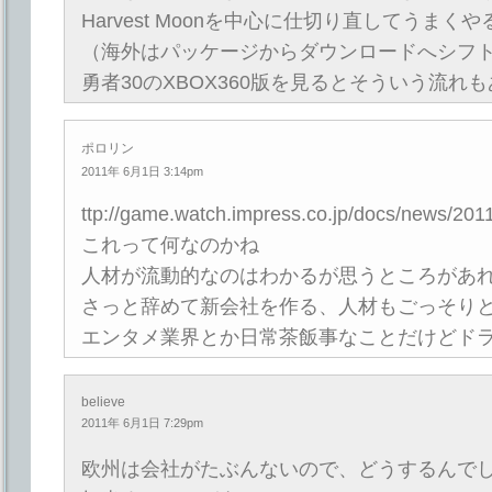
Harvest Moonを中心に仕切り直してうまく
（海外はパッケージからダウンロードへシフ
勇者30のXBOX360版を見るとそういう流れ
ポロリン
2011年 6月1日 3:14pm
ttp://game.watch.impress.co.jp/docs/news/20
これって何なのかね
人材が流動的なのはわかるが思うところがあ
さっと辞めて新会社を作る、人材もごっそり
エンタメ業界とか日常茶飯事なことだけどド
believe
2011年 6月1日 7:29pm
欧州は会社がたぶんないので、どうするんでし