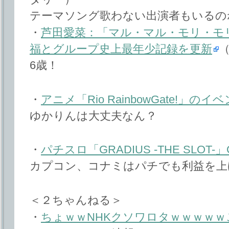
テーマソング歌わない出演者もいるの
・
芦田愛菜：「マル・マル・モリ・モリ
福とグループ史上最年少記録を更新
6歳！
・
アニメ「Rio RainbowGate!」の
ゆかりんは大丈夫なん？
・
パチスロ「GRADIUS -THE SLOT-」OF
カプコン、コナミはパチでも利益を上
＜２ちゃんねる＞
・
ちょｗｗNHKクソワロタｗｗｗｗ