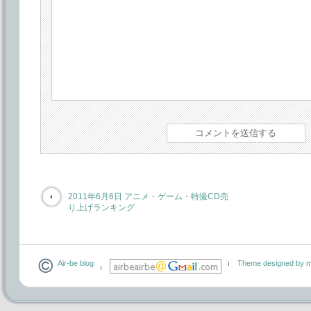
2011年6月6日 アニメ・ゲーム・特撮CD売
り上げランキング
Air-be blog
Theme designed by m