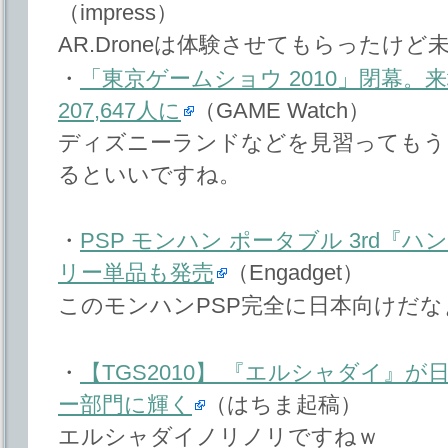
（impress）
AR.Droneは体験させてもらったけ
・
「東京ゲームショウ 2010」閉幕。
207,647人に
（GAME Watch）
ディズニーランドなどを見習ってもう
るといいですね。
・
PSP モンハン ポータブル 3rd
リー単品も発売
（Engadget）
このモンハンPSP完全に日本向けだな
・
【TGS2010】 『エルシャダイ』
ー部門に輝く
（はちま起稿）
エルシャダイノリノリですねｗ