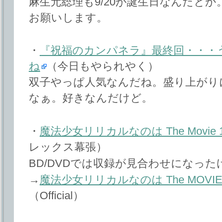
麻生元総理も9/20が誕生日なんだと
お願いします。
・
『祝福のカンパネラ』最終回・・・
ね
（今日もやられやく）
双子やっぱ人気なんだね。盛り上がり
なぁ。好きなんだけど。
・
魔法少女リリカルなのは The Movie 
レックス幕張）
BD/DVDでは収録が見合わせになっ
→
魔法少女リリカルなのは The MOVIE
（Official）