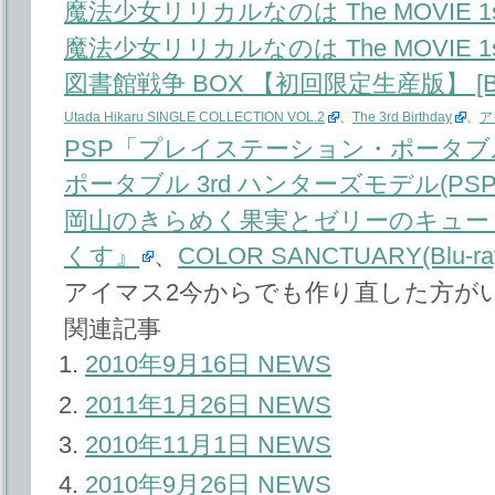
魔法少女リリカルなのは The MOVIE 1st
魔法少女リリカルなのは The MOVIE 1
図書館戦争 BOX 【初回限定生産版】 [Blu
Utada Hikaru SINGLE COLLECTION VOL.2
、
The 3rd Birthday
、
ア
PSP「プレイステーション・ポータブ
ポータブル 3rd ハンターズモデル(PSP-3
岡山のきらめく果実とゼリーのキュー
くす』
、
COLOR SANCTUARY(Blu
アイマス2今からでも作り直した方が
関連記事
2010年9月16日 NEWS
2011年1月26日 NEWS
2010年11月1日 NEWS
2010年9月26日 NEWS