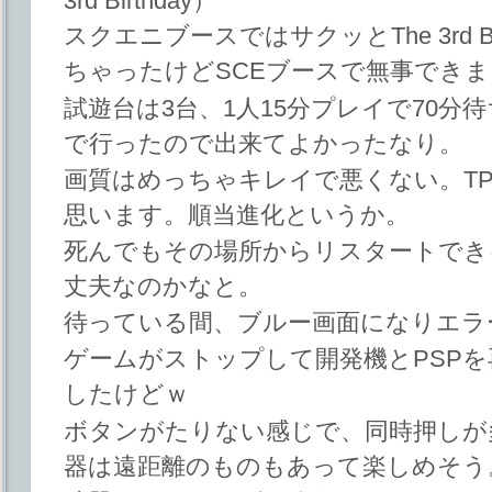
3rd Birthday）
スクエニブースではサクッとThe 3rd B
ちゃったけどSCEブースで無事でき
試遊台は3台、1人15分プレイで70
で行ったので出来てよかったなり。
画質はめっちゃキレイで悪くない。T
思います。順当進化というか。
死んでもその場所からリスタートでき
丈夫なのかなと。
待っている間、ブルー画面になりエラ
ゲームがストップして開発機とPSPを
したけどｗ
ボタンがたりない感じで、同時押しが
器は遠距離のものもあって楽しめそう