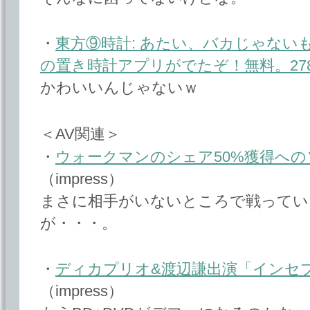
・
東方⑨時計: あたい、バカじゃないもん
の置き時計アプリがでたぞ！無料。278
かわいいんじゃないｗ
＜AV関連＞
・
ウォークマンのシェア50%獲得への
（impress）
まさに相手がいないところで戦ってい
が・・・。
・
ディカプリオ&渡辺謙出演「インセプ
（impress）