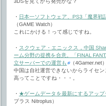
3DSを見てから発売かな？
・
日本一ソフトウェア、PS3「魔界戦
（GAME Watch）
これにかける！って感じですね。
・
スクウェア・エニックス，中国 Shan
ーム分野の提携を合意。「FINAL FANT
立サーバーでの運営も
（4Gamer.net
中国は自社運営できないからライセン
高ってことですね・・・。
・
★ゲームデータを最新にするアップ
プラス Nitroplus）