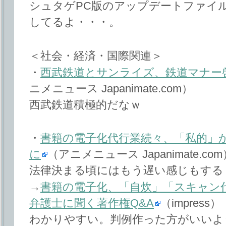
シュタゲPC版のアップデートファイル1.
してるよ・・・。
＜社会・経済・国際関連＞
・
西武鉄道とサンライズ、鉄道マナー
ニメニュース Japanimate.com）
西武鉄道積極的だなｗ
・
書籍の電子化代行業続々、「私的」
に
（アニメニュース Japanimate.com
法律決まる頃にはもう遅い感じもする
→
書籍の電子化、「自炊」「スキャン代
弁護士に聞く著作権Q&A
（impress）
わかりやすい。判例作った方がいいよ