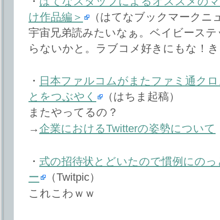
・
はてなスタッフによるオススメのマ
け作品編＞
（はてなブックマークニ
宇宙兄弟読みたいなぁ。ベイビーステ
らないかと。ラブコメ好きにもな！き
・
日本ファルコムがまたファミ通クロ
とをつぶやく
（はちま起稿）
またやってるの？
→
企業におけるTwitterの姿勢について
・
式の招待状とどいたので慣例にのっ
ー
（Twitpic）
これこわｗｗ