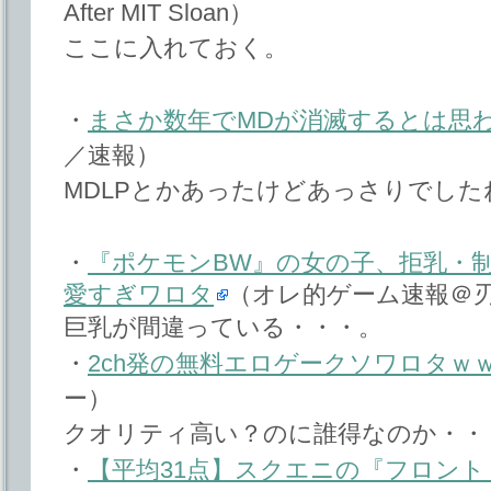
After MIT Sloan）
ここに入れておく。
・
まさか数年でMDが消滅するとは思
／速報）
MDLPとかあったけどあっさりでした
・
『ポケモンBW』の女の子、拒乳・
愛すぎワロタ
（オレ的ゲーム速報＠
巨乳が間違っている・・・。
・
2ch発の無料エロゲークソワロタｗ
ー）
クオリティ高い？のに誰得なのか・・
・
【平均31点】スクエニの『フロント