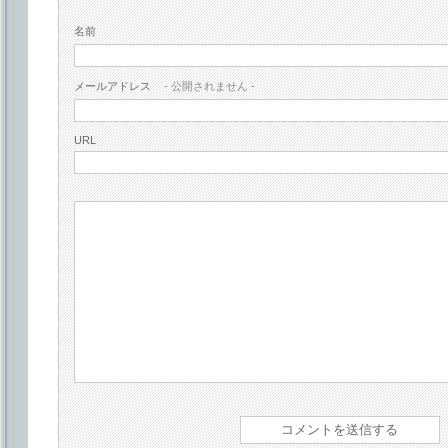
名前
メールアドレス
- 公開されません -
URL