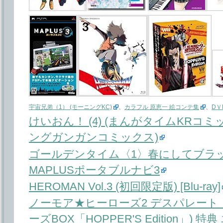
宇宙兄弟（1） (モーニングKC)
、
カラフル 原恵一 絵コンテ集
、
DＶ
けいおん！ (4) (まんがタイムKRコミ
ングガンガンコミックス)
ゴールデンタイム〈1〉春にしてブラッ
MAPLUSポータブルナビ3
HEROMAN Vol.3 (初回限定版) [Blu-ray]
ノーモア★ヒーローズ2 デスパレート
ーズBOX「HOPPER'S Edition」