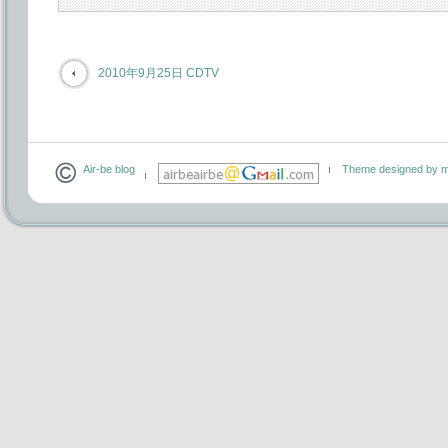
2010年9月25日 CDTV
Air-be blog
Theme designed by m