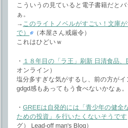
こういうの見ていると電子書籍だとバ
ぁ。
→
このライトノベルがすごい！文庫が
で）
（本屋さん戒厳令）
これはひどいｗ
・
１８年目の「ラ王」刷新 日清食品、
オンライン）
塩分多すぎな気がするし、前の方がイ
gdgd感もあってもう食べないかなぁ。
・
GREEは自発的には「青少年の健全
ための投資」を行いたくないそうです
グ） Lead‐off man's Blog）