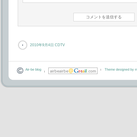
2010年9月4日 CDTV
Air-be blog
Theme designed by m