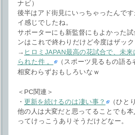
ナビ）
後半はアド街見にいっちゃったんです
イ感じでしたね。
サポーターにも新監督にもよかった試
ンはこれで終わりだけど今度はザック
→
ヒロミJAPAN最高の花試合で、未
られた件 。
（スポーツ見るもの語る
相変わらずおもしろいなｗ
＜PC関連＞
・
更新を続けるのは凄い事？
（ひと
他の人は大変だと思ってることでも本
ってけっこうありそうだけどなー。