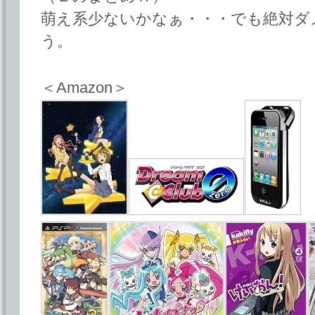
萌え系少ないかなぁ・・・でも絶対ダ
う。
＜Amazon＞