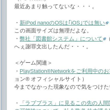
最近あまり触ってないな・・・。
・
新iPod nanoのOSは｢iOS｣では無い
この画面サイズは無理だよな。
・
弊社「図書館システム」について
（
へぇ謝罪文出したんだ・・・。
＜ゲーム関連＞
・
PlayStation®Networkをご利用中
ョン® オフィシャルサイト）
今までなかった現象なので気をつけた
・
「ラブプラス」に見るこの先の人間