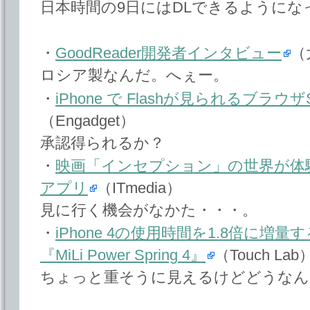
日本時間の9日にはDLできるようにな
・
GoodReader開発者インタビュー
（
ロシア製なんだ。へぇー。
・
iPhone で Flashが見られるブラウザSk
（Engadget）
承認得られるか？
・
映画「インセプション」の世界が体験でき
アプリ
（ITmedia）
見に行く機会がなかた・・・。
・
iPhone 4の使用時間を1.8倍に
『MiLi Power Spring 4』
（Touch Lab
ちょっと重そうに見えるけどどうなん