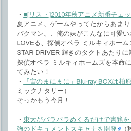
・
■[リスト]2010年秋アニメ新番チェ
夏アニメ、ゲームやってたからあまり
バクマン。、俺の妹がこんなに可愛いわ
LOVEる、探偵オペラ ミルキィホーム
STAR DRIVER 輝きのタクトあた
探偵オペラ ミルキィホームズを本命に
てみたい！
・
「宙のまにまに」Blu-ray BOX
ミックナタリー）
そっかもう今月！
・
東大がパラパラめくるだけで書籍を
強のドキュメントスキャナを開発
（