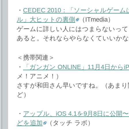
・
CEDEC 2010：「ソーシャルゲー
ル」大ヒットの裏側
（ITmedia）
ゲームに詳しい人にはつまらないって
あると。それならやらなくていいかな
＜携帯関連＞
・
「ガンガン ONLINE」11月4日からiP
メ！アニメ！）
さすが和田さん早いですね。（あまり
ど）
・
アップル、iOS 4.1を9月8日に公開〜G
どを追加
（タッチ ラボ）