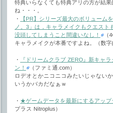
特典いらなくても特典アリの方が結果
ね・・・。
・
【PR】シリーズ最大のボリューム
ノ。3」は，キャラメイクもクエスト
没頭してしまうこと間違いなし！
（4
キャラメイクが本番ですよね。（数字
・
『ドリームクラブ ZERO』新キャ
ン！
（ファミ通.com）
ロデオとかニコニコみたいじゃないか
いうかバカだなぁｗ
・
★ゲームデータを最新にするアップ
プラス Nitroplus）