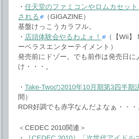
・
任天堂のファミコンやロムカセット
される
（GIGAZINE）
基盤けっこうカラフル。
・
店頭体験会やるわよォ！
（【Wii】 
ーベラスエンターテイメント）
発売前にドゾー。でも前作は発売日に
け・・・。
・
Take-Twoの2010年10月期第3四半期
間）
RDR好調でも赤字なんだよなぁ・・
＜CEDEC 2010関連＞
・
［CEDEC 2010］「次世代アイ