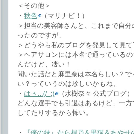
＜その他＞
・
秋色
（マリナビ！）
＞担当の美容師さんと、これまで自分
ったのですが、
＞どうやら私のブログを発見して見て
＞ヘアサロンには本名で通っているの
んだけど、凄い！
聞いた話だと麻里奈は本名らしい？で
い？っていうのは珍しいかもね。
・
はぅ...(/_;)
（水樹奈々 公式ブログ）
どんな選手でも引退はあるけど、一方
してたりするから怖い。
・
『俺の妹』から桐乃＆黒猫＆あやせ