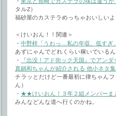
・
東京と長崎でカステラの味は違うか
タルZ）
福砂屋のカステラめっちゃおいしいよ
＜けいおん！！関連＞
・
中野梓「うわっ…私の年収、低すぎ
あずにゃんでどれくらい稼いでいるん
・
『出没！アド街ック天国』でアンダ
真鍋和ちゃんが紹介される 他小ネタ集
チラッとだけど一番最初に律ちゃんフ
ん）
・
★★けいおん！３年２組メンバーま
みんなどんな道へ行くのかね。