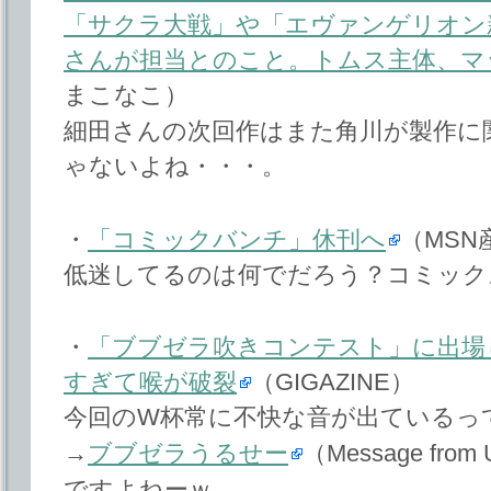
「サクラ大戦」や「エヴァンゲリオン
さんが担当とのこと。トムス主体、マ
まこなこ）
細田さんの次回作はまた角川が製作に
ゃないよね・・・。
・
「コミックバンチ」休刊へ
（MSN
低迷してるのは何でだろう？コミック
・
「ブブゼラ吹きコンテスト」に出場
すぎて喉が破裂
（GIGAZINE）
今回のW杯常に不快な音が出ているっ
→
ブブゼラうるせー
（Message from 
ですよねーｗ