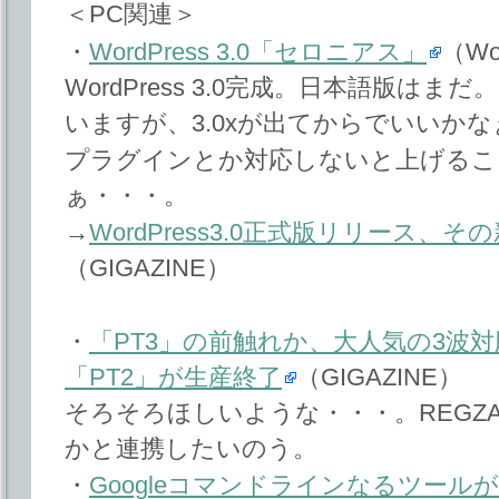
＜PC関連＞
・
WordPress 3.0「セロニアス」
（Wo
WordPress 3.0完成。日本語版は
いますが、3.0xが出てからでいいかな
プラグインとか対応しないと上げるこ
ぁ・・・。
→
WordPress3.0正式版リリース
（GIGAZINE）
・
「PT3」の前触れか、大人気の3波
「PT2」が生産終了
（GIGAZINE）
そろそろほしいような・・・。REGZA
かと連携したいのう。
・
Googleコマンドラインなるツール