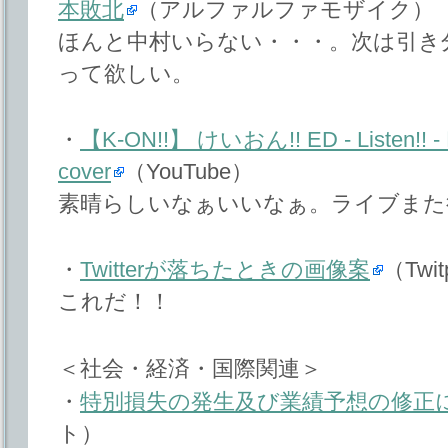
本敗北
（アルファルファモザイク）
ほんと中村いらない・・・。次は引き
って欲しい。
・
【K-ON!!】 けいおん!! ED - Listen!
cover
（YouTube）
素晴らしいなぁいいなぁ。ライブまた
・
Twitterが落ちたときの画像案
（Twit
これだ！！
＜社会・経済・国際関連＞
・
特別損失の発生及び業績予想の修正
ト）