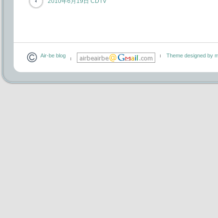
2010年6月19日 CDTV
Air-be blog
Theme designed by m