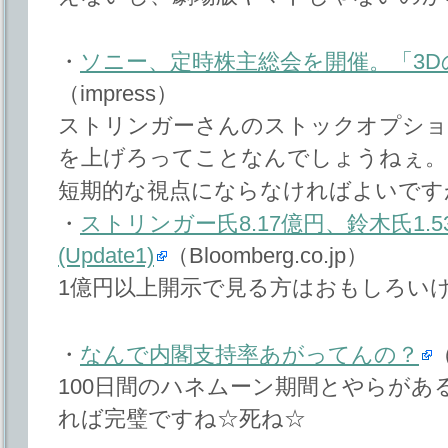
・
ソニー、定時株主総会を開催。「3
（impress）
ストリンガーさんのストックオプショ
を上げろってことなんでしょうねぇ。
短期的な視点にならなければよいです
・
ストリンガー氏8.17億円、鈴木氏1.
(Update1)
（Bloomberg.co.jp）
1億円以上開示で見る方はおもしろい
・
なんで内閣支持率あがってんの？
100日間のハネムーン期間とやらがあ
れば完璧ですね☆死ね☆