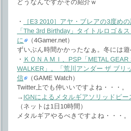
どうなんですかその紹介ｗ
・
［E3 2010］アヤ・ブレアの3度
「The 3rd Birthday」タイトル
に
（4Gamer.net）
ずいぶん時間かかったなぁ。冬には遊
・
ＫＯＮＡＭＩ、PSP「METAL GEAR S
WALKER」。「荒川アンダー ザ ブ
信
（GAME Watch）
Twitter上でも仲いいですよね・・・。
→
IGNによるメタルギアソリッドピ
（ネットは1日10時間）
メタルギアやるべきですよね・・・。