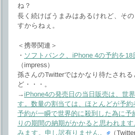
ね？
長く続けばうまみはあるけれど、その
すからねぇ。
＜携帯関連＞
・
ソフトバンク、iPhone 4の予約を
（impress）
孫さんのTwitterではかなり待たさ
ど・・・。
→
iPhone4の発売日の当日販売は、
す。数量の割当ては、ほとんどが予約
予約が一瞬で世界的に殺到した為に予
りの期間の納期がかかると思われます
みます。申し訳有りません。
（Twitt