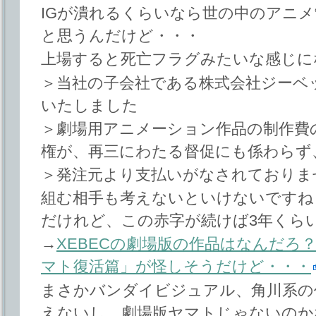
IGが潰れるくらいなら世の中のアニ
と思うんだけど・・・
上場すると死亡フラグみたいな感じに
＞当社の子会社である株式会社ジーベ
いたしました
＞劇場用アニメーション作品の制作費の
権が、再三にわたる督促にも係わらず
＞発注元より支払いがなされておりま
組む相手も考えないといけないですね
だけれど、この赤字が続けば3年くら
→
XEBECの劇場版の作品はなんだろ
マト復活篇」が怪しそうだけど・・・
まさかバンダイビジュアル、角川系の
えないし、劇場版ヤマトじゃないのか