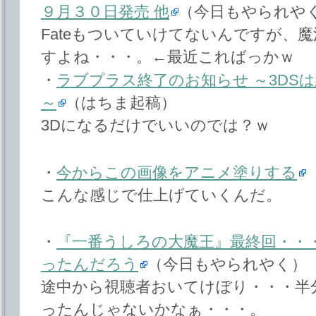
９月３０日発売 他
（今日もやられや
Fateもついていけてないんですが、
すよね・・・。←最近こればっかｗ
・
ラブプラス終了のお知らせ ～3DS
～
（はちま起稿）
3Dになるだけでいいのでは？ｗ
・
今からこの画像をアニメ塗りする
こんな感じで仕上げていくんだ。
・
『一番うしろの大魔王』最終回・・
ったんだろう
（今日もやられやく）
途中から視聴者おいてけぼり・・・半
ったんじゃないかなぁ・・・。