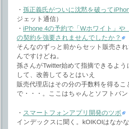
・
孫正義氏がついに沈黙を破ってiPhon
ジェット通信）
・
iPhone 4の予約で「Wホワイト
の契約を強要されませんでしたか？
（
そんなのずっと前からセット販売され
んですけどね。
孫さんがTwitter始めて指摘できる
して、改善してるとはいえ
販売代理店はその分の手数料を得るこ
で・・・。ここはちゃんとソフトバン
・
スマートフォンアプリ開発のツボ
インデックスに聞く。kOIKOIはなか