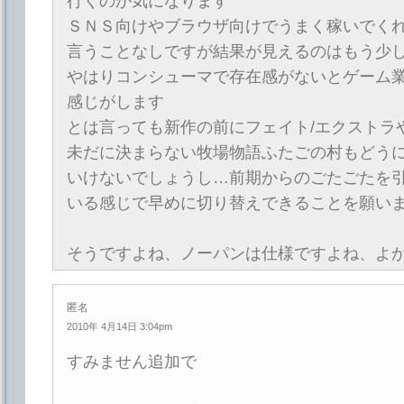
行くのか気になります
ＳＮＳ向けやブラウザ向けでうまく稼いでく
言うことなしですが結果が見えるのはもう少
やはりコンシューマで存在感がないとゲーム
感じがします
とは言っても新作の前にフェイト/エクストラ
未だに決まらない牧場物語ふたごの村もどう
いけないでしょうし…前期からのごたごたを
いる感じで早めに切り替えできることを願い
そうですよね、ノーパンは仕様ですよね、よかった(
匿名
2010年 4月14日 3:04pm
すみません追加で