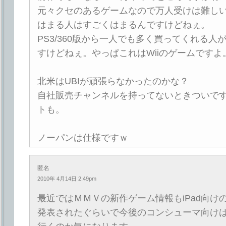
元々クセのあるゲームなので万人受けは難し
はまる人はすごくはまるんですけどねぇ。
PS3/360版から一人でも多く買ってくれる人
すけどねぇ。やっぱこれはWiiのゲームですよ
北米はUBIが頑張らなかったのかな？
自社販売チャンネルを持ってないときついで
トも。
ノーパンは仕様ですｗ
匿名
2010年 4月14日 2:49pm
最近ではＭＭＶの新作ゲーム情報もiPad向け
発表されたぐらいで今後のコンシューマ向け