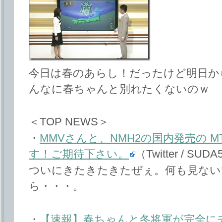
今日は春のあらし！だったけど明日か
んなに春ちゃんと別れたくないのｗ
＜TOP NEWS＞
・
MMVさんと、NMH2の国内発売の 
す！ご期待下さい。
（Twitter / SU
ついにきたきたきたぜぇ。何も見ない
ら・・・。
・
【速報】春ちゃんと冬将軍が完全に