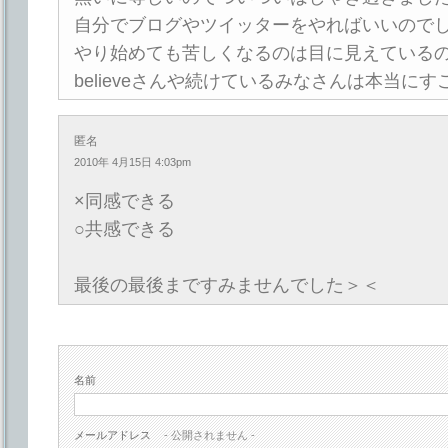
自分でブログやツイッターをやればいいので
やり始めても苦しくなるのは目に見えている
believeさんや続けているみなさんは本当に
匿名
2010年 4月15日 4:03pm
×同感できる
○共感できる
最後の最後まですみませんでした＞＜
名前
メールアドレス
- 公開されません -