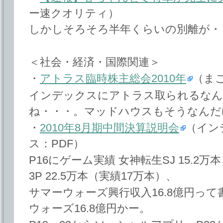
ー速クオリティ）
しかしそろそろ半年くらいの別離が・
＜社会・経済・国際関連＞
・
アトラス臨時株主総会2010年
（ま
インデックスにアトラス取られるなん
ね・・・。マッドハウスもそうなんだ
・
2010年8月期中間決算説明会
（イン
ス：PDF）
P16にゲーム実績 女神転生SJ 15.2
3P 22.5万本（実績17万本）、
サマーウォーズ興行収入16.8億円っ
ウォーズ16.8億円かー。