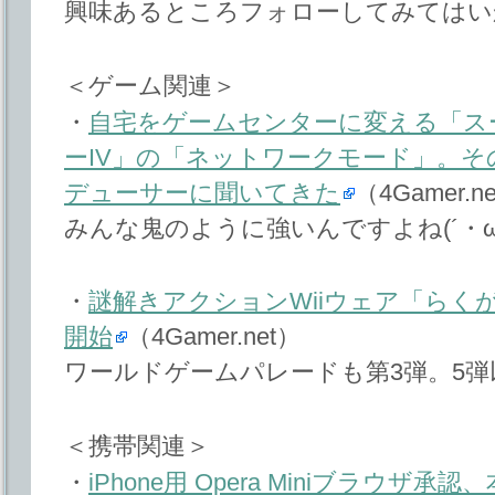
興味あるところフォローしてみてはい
＜ゲーム関連＞
・
自宅をゲームセンターに変える「ス
ーIV」の「ネットワークモード」。
デューサーに聞いてきた
（4Gamer.n
みんな鬼のように強いんですよね(´・ω
・
謎解きアクションWiiウェア「らく
開始
（4Gamer.net）
ワールドゲームパレードも第3弾。5
＜携帯関連＞
・
iPhone用 Opera Miniブラウザ