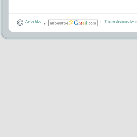
Air-be blog
Theme designed by m