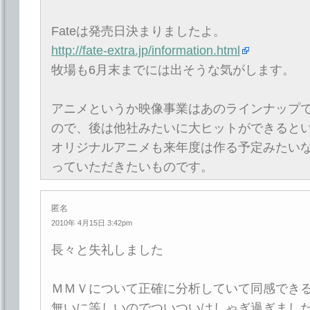
Fateは発売日決まりましたよ。
http://fate-extra.jp/information.html
牧場も6月末までには出そうな気がします。
アニメというか映像事業はあのラインナップ
ので、後は他社みたいに大ヒットができると
オリジナルアニメも来年度は作る予定みたい
っていただきたいものです。
匿名
2010年 4月15日 3:42pm
長々と失礼しました
ＭＭＶについて正確に分析していて同感でき
無いに等しいのでついついはしゃぎ過ぎまし