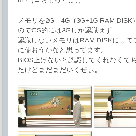
ω・`)→ちょっとだけ。
メモリを2G→4G（3G+1G RAM DIS
のでOS的には3Gしか認識せず。
認識しないメモリはRAM DISKに
に使おうかなと思ってます。
BIOS上げないと認識してくれなくて
たけどまだまだいくぜぃ。