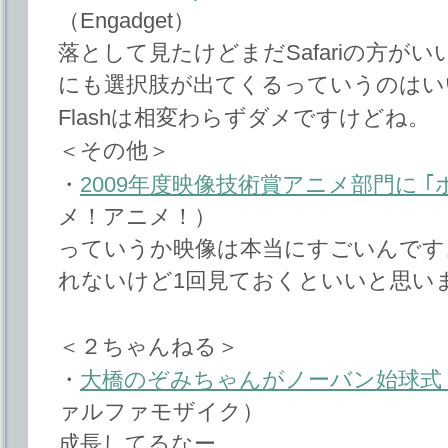
（Engadget）
落として見たけどまだSafariの方が
にも選択肢が出てくるっていうのはい
Flashは相変わらずダメですけどね。
＜その他＞
・
2009年度映像技術賞アニメ部門に 
メ！アニメ！）
っていうか映像は本当にすごいんです
れないけど1回見ておくといいと思い
＜２ちゃんねる＞
・
大橋のぞみちゃんがノーバン始球式
ァルファモザイク）
成長してるなー。